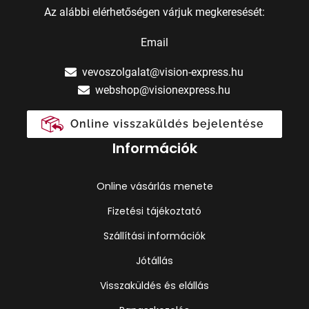
Az alábbi elérhetőségen várjuk megkeresését:
Email
vevoszolgalat@vision-express.hu
webshop@visionexpress.hu
Online visszaküldés bejelentése
Információk
Online vásárlás menete
Fizetési tájékoztató
Szállítási információk
Jótállás
Visszaküldés és elállás