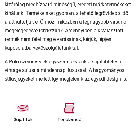
kizárólag megbízható minőségű, eredeti márkatermékeket
kínálunk. Termékeinket gyorsan, a lehető legrövidebb idő
alatt juttatjuk el Önhöz, miközben a legnagyobb vásárlói
megelégedésre törekszünk. Amennyiben a kiválasztott
termék nem felel meg elvárásainak, kérjük, lépjen
kapcsolatba vevőszolgálatunkkal.
A Polo szemüvegek egyszerre ötvözik a saját ihletésű
vintage stílust a mindennapi luxussal. A hagyományos
stílusjegyeket mellett így megjelenik az egyedi design is.
Saját tok
Törlőkendő