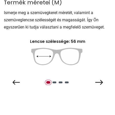
Termék méretei
(
M
)
Ismerje meg a szemüvegkeret méretét, valamint a
szemüveglencse szélességét és magasságát. Így Ön
egyszerűen ki tudja választani a megfelelő szemüveget.
Lencse szélessége: 56 mm