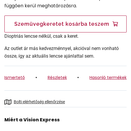
függően kerül meghatározásra.
Szemüvegkeretet kosárba teszem
Dioptriás lencse nélkül, csak a keret.
Az outlet ár más kedvezménnyel, akcióval nem vonható
össze, így az aktuális lencse ajánlattal sem.
Ismertető
Részletek
Hasonló termékek
Bolti elérhetőség ellenőrzése
Miért a Vision Express