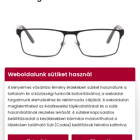
Weboldalunk sütiket használ
A kényelmes vásárlási élmény érdekében sütiket használunk a
tartalom és a közösségi funkciók biztosításához, a weboldal
forgalmunk elemzéséhez és reklámozás céljából. A weboldalon
megtekintheted az Adatkezelési tájékoztatónkat és a sütik
használatának részletes leírását. A sütikkel kapcsolatos
beállításaidat a későbbiekben bármikor módosíthatod a
láblécben található Süti (Cookie) beállítások feliratra kattintva.
-20%