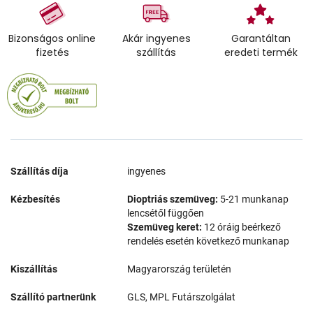
Bizonságos online
Akár ingyenes
Garantáltan
fizetés
szállítás
eredeti termék
Szállítás díja
ingyenes
Kézbesítés
Dioptriás szemüveg:
5-21 munkanap
lencsétől függően
Szemüveg keret:
12 óráig beérkező
rendelés esetén következő munkanap
Kiszállítás
Magyarország területén
Szállító partnerünk
GLS, MPL Futárszolgálat