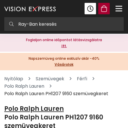
Foglaljon online időpontot látásvizsgálatra
itt.
Napszemüveg online exkluzív akár -40%
Vásárolok
Nyitólap
Szemüvegek
Férfi
Polo Ralph Lauren
Polo Ralph Lauren PH1207 9160 szemüvegkeret
Polo Ralph Lauren
Polo Ralph Lauren PH1207 9160
szemüvegkeret