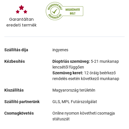
Garantáltan
eredeti termék
Szállítás díja
ingyenes
Kézbesítés
Dioptriás szemüveg:
5-21 munkanap
lencsétől függően
Szemüveg keret:
12 óráig beérkező
rendelés esetén következő munkanap
Kiszállítás
Magyarország területén
Szállító partnerünk
GLS, MPL Futárszolgálat
Csomagkövetés
Online nyomon követheti csomagja
státuszát