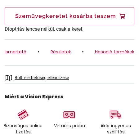
Szemüvegkeretet kosárba teszem
Dioptriás lencse nélkül, csak a keret.
Ismertető
Részletek
Hasonló termékek
Bolti elérhetőség ellenőrzése
Miért a Vision Express
Bizonságos online
Virtuális próba
Akár ingyenes
fizetés
szállítás