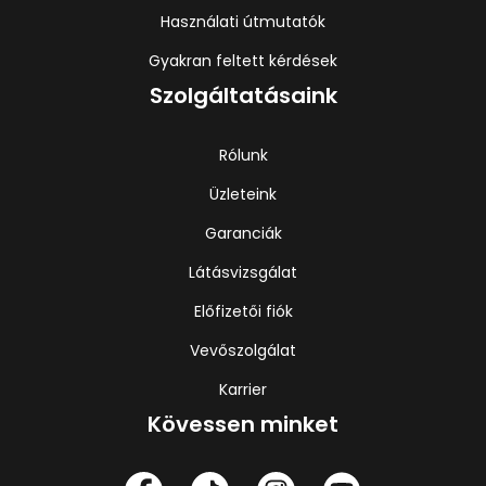
Használati útmutatók
Gyakran feltett kérdések
Szolgáltatásaink
Rólunk
Üzleteink
Garanciák
Látásvizsgálat
Előfizetői fiók
Vevőszolgálat
Karrier
Kövessen minket