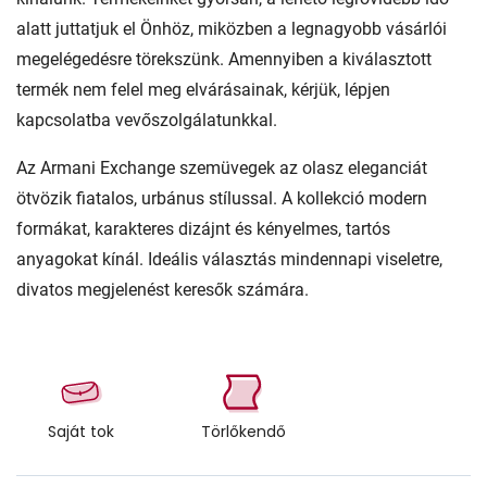
alatt juttatjuk el Önhöz, miközben a legnagyobb vásárlói
megelégedésre törekszünk. Amennyiben a kiválasztott
termék nem felel meg elvárásainak, kérjük, lépjen
kapcsolatba vevőszolgálatunkkal.
Az Armani Exchange szemüvegek az olasz eleganciát
ötvözik fiatalos, urbánus stílussal. A kollekció modern
formákat, karakteres dizájnt és kényelmes, tartós
anyagokat kínál. Ideális választás mindennapi viseletre,
divatos megjelenést keresők számára.
Saját tok
Törlőkendő