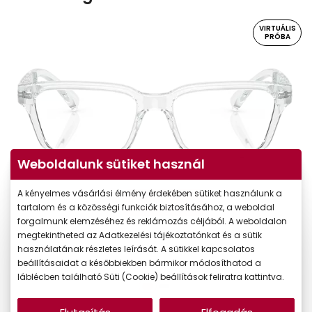
VIRTUÁLIS
PRÓBA
Weboldalunk sütiket használ
A kényelmes vásárlási élmény érdekében sütiket használunk a
Virtuális próba
tartalom és a közösségi funkciók biztosításához, a weboldal
forgalmunk elemzéséhez és reklámozás céljából. A weboldalon
megtekintheted az Adatkezelési tájékoztatónkat és a sütik
használatának részletes leírását. A sütikkel kapcsolatos
beállításaidat a későbbiekben bármikor módosíthatod a
láblécben található Süti (Cookie) beállítások feliratra kattintva.