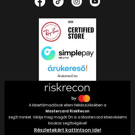
Árukereső.hu
A kibertámadások elleni felkészülésében a
Mastercard RiskRecon
segít minket. Védje meg magát Ön is a Mastercard kibervédelmi
kisokos segítségével!
Részletekért kattintson ide!