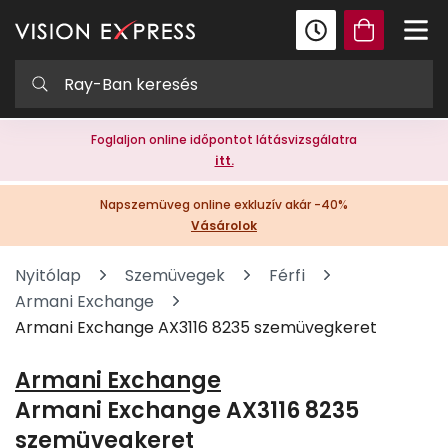
Foglaljon online időpontot látásvizsgálatra
itt.
Napszemüveg online exkluzív akár -40%
Vásárolok
Nyitólap
Szemüvegek
Férfi
Armani Exchange
Armani Exchange AX3116 8235 szemüvegkeret
Armani Exchange
Armani Exchange AX3116 8235
szemüvegkeret