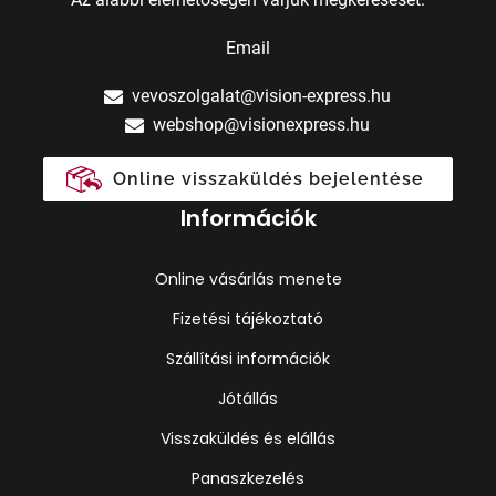
Email
vevoszolgalat@vision-express.hu
webshop@visionexpress.hu
Online visszaküldés bejelentése
Információk
Online vásárlás menete
Fizetési tájékoztató
Szállítási információk
Jótállás
Visszaküldés és elállás
Panaszkezelés