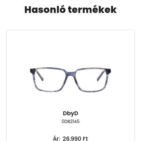
Hasonló termékek
DbyD
0DB2145
Ár:
26.990 Ft