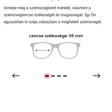
Ismerje meg a szemüvegkeret méretét, valamint a
szemüveglencse szélességét és magasságát. Így Ön
egyszerűen ki tudja választani a megfelelő szemüveget.
Lencse szélessége: 55 mm