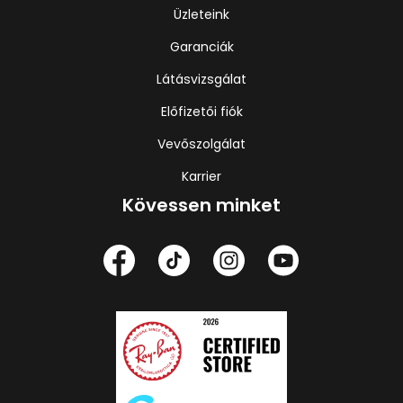
Üzleteink
Garanciák
Látásvizsgálat
Előfizetői fiók
Vevőszolgálat
Karrier
Kövessen minket