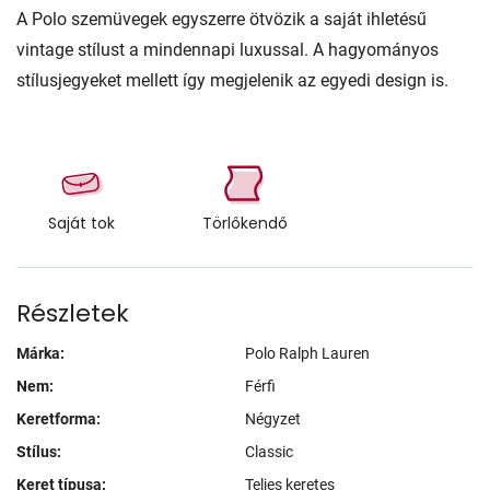
A Polo szemüvegek egyszerre ötvözik a saját ihletésű
vintage stílust a mindennapi luxussal. A hagyományos
stílusjegyeket mellett így megjelenik az egyedi design is.
Saját tok
Törlőkendő
Részletek
Márka:
Polo Ralph Lauren
Nem:
Férfi
Keretforma:
Négyzet
Stílus:
Classic
Keret típusa:
Teljes keretes