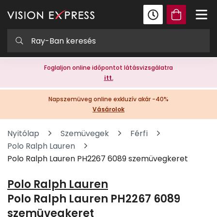
Foglaljon online időpontot látásvizsgálatra
itt.
Napszemüveg online exkluzív akár -40%
Vásárolok
Nyitólap
Szemüvegek
Férfi
Polo Ralph Lauren
Polo Ralph Lauren PH2267 6089 szemüvegkeret
Polo Ralph Lauren
Polo Ralph Lauren PH2267 6089
szemüvegkeret