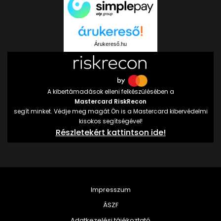
Árukereső.hu
A kibertámadások elleni felkészülésében a
Mastercard RiskRecon
segít minket. Védje meg magát Ön is a Mastercard kibervédelmi
kisokos segítségével!
Részletekért kattintson ide!
Impresszum
ÁSZF
Adatkezelési tájékoztató