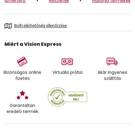
Ismertető
Részletek
Hasonló termékek
Bolti elérhetőség ellenőrzése
Miért a Vision Express
Bizonságos online
Virtuális próba
Akár ingyenes
fizetés
szállítás
Garantáltan
eredeti termék