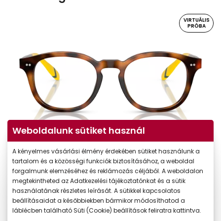
VIRTUÁLIS
PRÓBA
Weboldalunk sütiket használ
Virtuális próba
A kényelmes vásárlási élmény érdekében sütiket használunk a
tartalom és a közösségi funkciók biztosításához, a weboldal
forgalmunk elemzéséhez és reklámozás céljából. A weboldalon
megtekintheted az Adatkezelési tájékoztatónkat és a sütik
használatának részletes leírását. A sütikkel kapcsolatos
beállításaidat a későbbiekben bármikor módosíthatod a
láblécben található Süti (Cookie) beállítások feliratra kattintva.