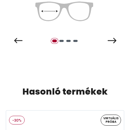
Hasonló termékek
VIRTUÁLIS
-30%
PRÓBA