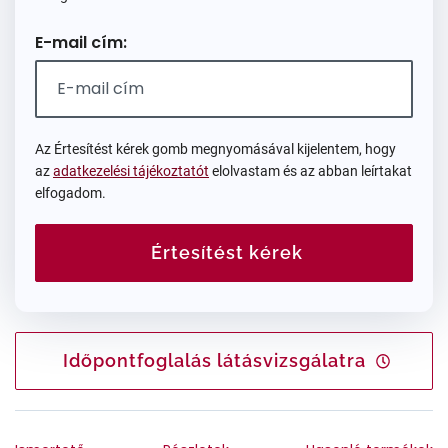
E-mail cím:
Az Értesítést kérek gomb megnyomásával kijelentem, hogy
az
adatkezelési tájékoztatót
elolvastam és az abban leírtakat
elfogadom.
Értesítést kérek
Időpontfoglalás látásvizsgálatra