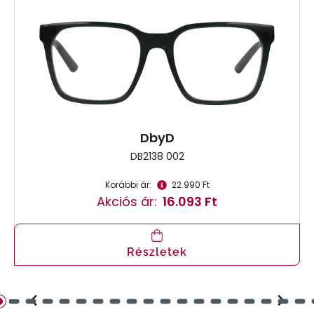
DbyD
DB2138 002
Korábbi ár:
22.990 Ft
Akciós ár:
16.093 Ft
Részletek