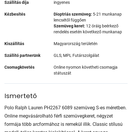
Szállítás díja
ingyenes
Kézbesítés
Dioptriás szemüveg:
5-21 munkanap
lencsétől függően
Szemüveg keret:
12 óráig beérkező
rendelés esetén következő munkanap
Kiszállítás
Magyarország területén
Szállító partnerünk
GLS, MPL Futárszolgálat
Csomagkövetés
Online nyomon követheti csomagja
státuszát
Ismertető
Polo Ralph Lauren PH2267 6089 szemüveg S-es méretben.
Online megvásárolható férfi szemüvegkeret, négyzet
formája több arcformához is remekül illik. Classic stílusú