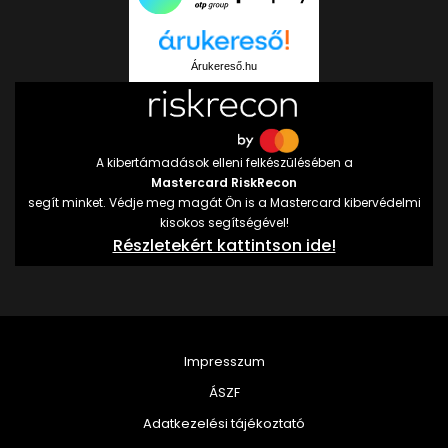
Árukereső.hu
A kibertámadások elleni felkészülésében a
Mastercard RiskRecon
segít minket. Védje meg magát Ön is a Mastercard kibervédelmi
kisokos segítségével!
Részletekért kattintson ide!
Impresszum
ÁSZF
Adatkezelési tájékoztató