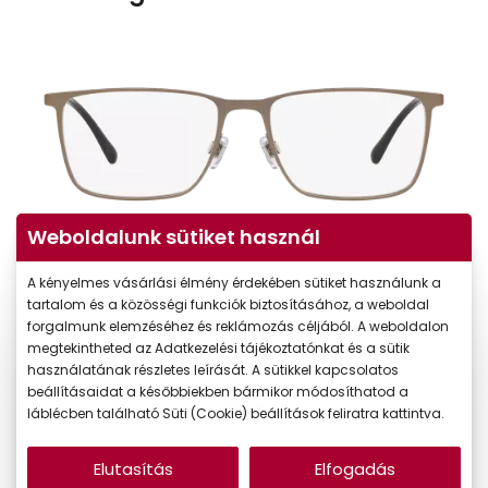
Weboldalunk sütiket használ
A kényelmes vásárlási élmény érdekében sütiket használunk a
tartalom és a közösségi funkciók biztosításához, a weboldal
forgalmunk elemzéséhez és reklámozás céljából. A weboldalon
megtekintheted az Adatkezelési tájékoztatónkat és a sütik
használatának részletes leírását. A sütikkel kapcsolatos
beállításaidat a későbbiekben bármikor módosíthatod a
láblécben található Süti (Cookie) beállítások feliratra kattintva.
Elutasítás
Elfogadás
-30%
CSAK ONLINE