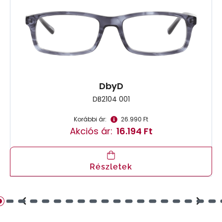
DbyD
DB2104 001
Korábbi ár:
26.990 Ft
Akciós ár:
16.194 Ft
Részletek