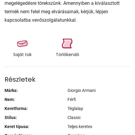
megelégedésre törekszünk. Amennyiben a kiválasztott
termék nem felel meg elvárásainak, kérjük, lépjen
kapcsolatba vevőszolgálatunkkal.
Saját tok
Törlőkendő
Részletek
Márka:
Giorgio Armani
Nem:
Férfi
Keretforma:
Téglalap
Stílus:
Classic
Keret típusa:
Teljes keretes