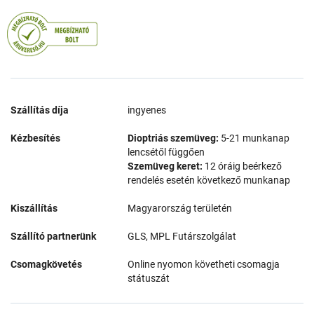
Szállítás díja
ingyenes
Kézbesítés
Dioptriás szemüveg:
5-21 munkanap
lencsétől függően
Szemüveg keret:
12 óráig beérkező
rendelés esetén következő munkanap
Kiszállítás
Magyarország területén
Szállító partnerünk
GLS, MPL Futárszolgálat
Csomagkövetés
Online nyomon követheti csomagja
státuszát