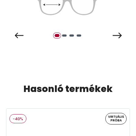
Hasonló termékek
VIRTUÁLIS
-40%
PRÓBA