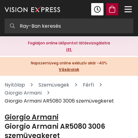
Foglaljon online időpontot látásvizsgálatra
itt.
Napszemüveg online exkluzív akár -40%
Vásárolok
Nyitólap
Szemüvegek
Férfi
Giorgio Armani
Giorgio Armani AR5080 3006 szemüvegkeret
Giorgio Armani
Giorgio Armani AR5080 3006
szemüvegkeret