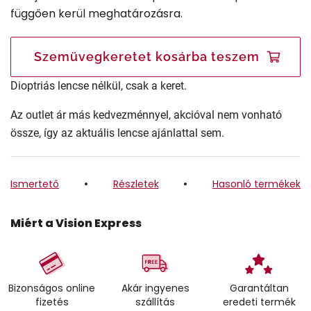
függően kerül meghatározásra.
Szemüvegkeretet kosárba teszem
Dioptriás lencse nélkül, csak a keret.
Az outlet ár más kedvezménnyel, akcióval nem vonható
össze, így az aktuális lencse ajánlattal sem.
Ismertető
Részletek
Hasonló termékek
Miért a Vision Express
Bizonságos online
Akár ingyenes
Garantáltan
fizetés
szállítás
eredeti termék