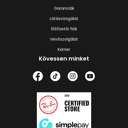
Garanciák
Látásvizsgálat
Előfizetői fiók
Vevőszolgálat
Karrier
Kövessen minket