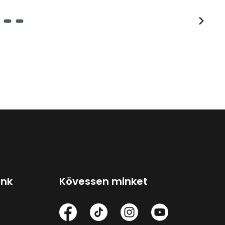
ink
Kövessen minket