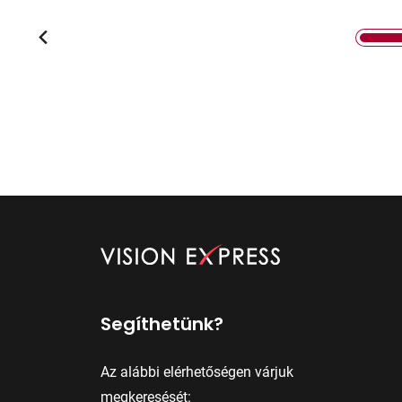
Segíthetünk?
Az alábbi elérhetőségen várjuk
megkeresését: