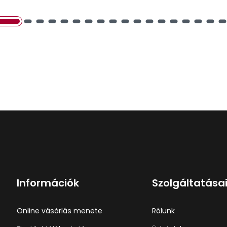
Információk
Szolgáltatása
Online vásárlás menete
Rólunk