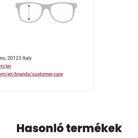
no, 20123 Italy
om/en
.com/en/brands/customer-care
Hasonló termékek