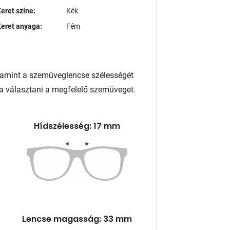
eret színe:
Kék
eret anyaga:
Fém
lamint a szemüveglencse szélességét
a választani a megfelelő szemüveget.
Hídszélesség: 17 mm
Lencse magasság: 33 mm