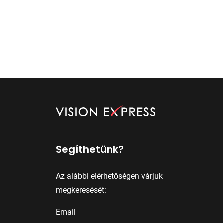
Segíthetünk?
Az alábbi elérhetőségen várjuk
megkeresését:
Email