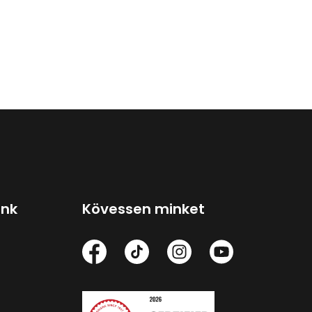
ink
Kövessen minket