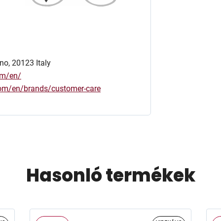
no, 20123 Italy
om/en/
.com/en/brands/customer-care
Hasonló termékek