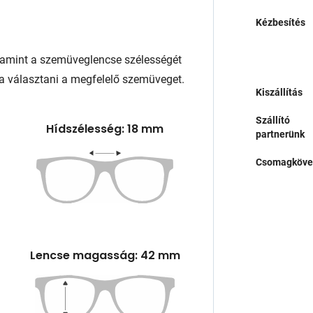
Kézbesítés
lamint a szemüveglencse szélességét
a választani a megfelelő szemüveget.
Kiszállítás
Szállító
Hídszélesség: 18 mm
partnerünk
Csomagköve
Lencse magasság: 42 mm