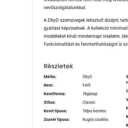
vevőszolgálatunkkal.
A DbyD szemüvegek letisztult dizájnt, tart
gyártást képviselnek. A kollekció minimali
modelleket kínál mindennapi viseletre. Ide
funkcionalitást és fenntarthatóságot is sze
Részletek
Márka:
DbyD
S
r
Nem:
Férfi
Keretforma:
Téglalap
V
Stílus:
Classic
M
Keret típusa:
Teljes keretes
K
Zsanér típusa:
Rugós csuklós
K