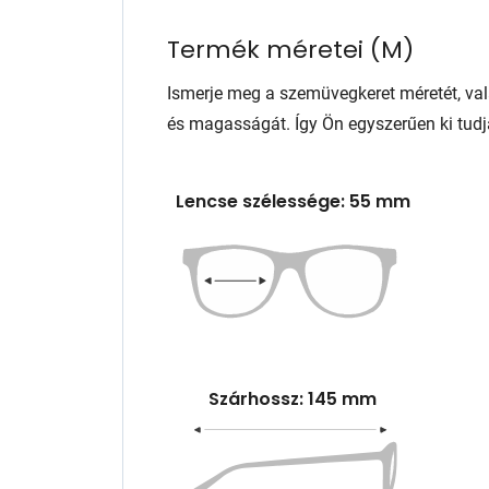
Termék méretei
(
M
)
Ismerje meg a szemüvegkeret méretét, va
és magasságát. Így Ön egyszerűen ki tudj
Lencse szélessége: 55 mm
Szárhossz: 145 mm