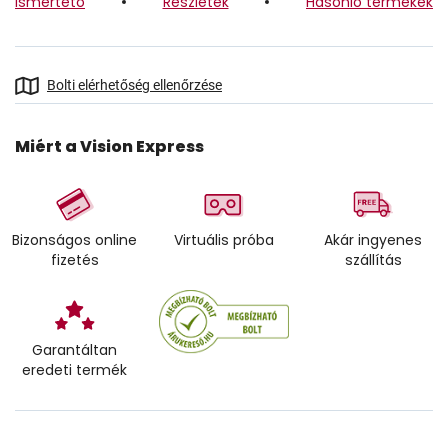
Ismertető
Részletek
Hasonló termékek
Bolti elérhetőség ellenőrzése
Miért a Vision Express
Bizonságos online
Virtuális próba
Akár ingyenes
fizetés
szállítás
Garantáltan
eredeti termék