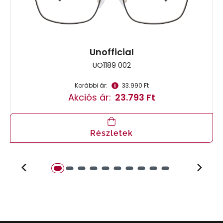
Unofficial
UO1189 002
Korábbi ár:
33.990 Ft
Akciós ár:
23.793 Ft
Részletek