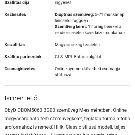
Szállítás díja
ingyenes
Kézbesítés
Dioptriás szemüveg:
5-21 munkanap
lencsétől függően
Szemüveg keret:
12 óráig beérkező
rendelés esetén következő munkanap
Kiszállítás
Magyarország területén
Szállító partnerünk
GLS, MPL Futárszolgálat
Csomagkövetés
Online nyomon követheti csomagja
státuszát
Ismertető
DbyD DBOM5060 BG00 szemüveg M-es méretben. Online
megvásárolható férfi szemüvegkeret, téglalap formája több
arcformához is remekül illik. Classic stílusú modell, teljes