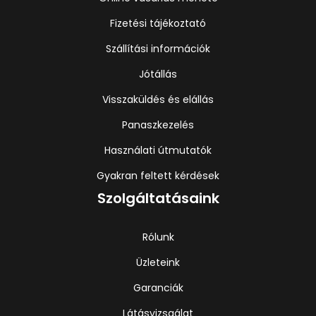
Fizetési tájékoztató
Szállítási információk
Jótállás
Visszaküldés és elállás
Panaszkezelés
Használati útmutatók
Gyakran feltett kérdések
Szolgáltatásaink
Rólunk
Üzleteink
Garanciák
Látásvizsgálat