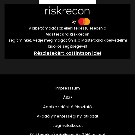
A kibertámadások elleni felkészülésében a
Mastercard RiskRecon
segít minket. Védje meg magát Ön is a Mastercard kibervédelmi
kisokos segítségével!
Részletekért kattintson ide!
Impresszum
ÁSZF
Adatkezelési tájékoztató
Akadálymentességi nyilatkozat
Jogi nyilatkozat
Süti (cookie) Adatkezelési Tájékoztató