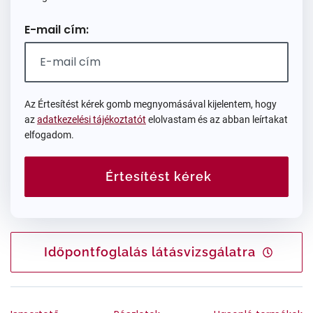
E-mail cím:
Az Értesítést kérek gomb megnyomásával kijelentem, hogy
az
adatkezelési tájékoztatót
elolvastam és az abban leírtakat
elfogadom.
Értesítést kérek
Időpontfoglalás látásvizsgálatra