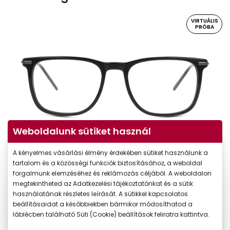
VIRTUÁLIS
PRÓBA
Weboldalunk sütiket használ
Virtuális próba
A kényelmes vásárlási élmény érdekében sütiket használunk a
tartalom és a közösségi funkciók biztosításához, a weboldal
forgalmunk elemzéséhez és reklámozás céljából. A weboldalon
megtekintheted az Adatkezelési tájékoztatónkat és a sütik
használatának részletes leírását. A sütikkel kapcsolatos
beállításaidat a későbbiekben bármikor módosíthatod a
láblécben található Süti (Cookie) beállítások feliratra kattintva.