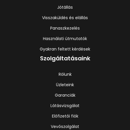
Jótállás
Visszaküldés és elállás
Panaszkezelés
Használati útmutatók
Gyakran feltett kérdések
Szolgáltatásaink
Rólunk
Üzleteink
Garanciák
Látásvizsgálat
Előfizetői fiók
Vevőszolgálat