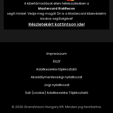
A kibertámadások elleni felkészülésében a
Mastercard RiskRecon
segít minket. Védje meg magát Ön is a Mastercard kibervédelmi
kisokos segítségével!
Részletekért kattintson ide!
Impresszum
ÁSZF
Adatkezelési tájékoztató
Akadálymentességi nyilatkozat
Jogi nyilatkozat
Süti (cookie) Adatkezelési Tájékoztató
© 2026 GrandVision Hungary Kft. Minden jog fenntartva.