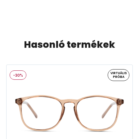
Hasonló termékek
VIRTUÁLIS
-30%
PRÓBA