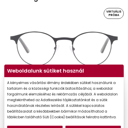
VIRTUÁLIS
PRÓBA
Weboldalunk sütiket használ
A kényelmes vásárlási élmény érdekében sütiket használunk a
Virtuális próba
tartalom és a közösségi funkciók biztosításához, a weboldal
forgalmunk elemzéséhez és reklámozás céljából. A weboldalon
megtekintheted az Adatkezelési tájékoztatónkat és a sütik
használatának részletes leírását. A sütikkel kapcsolatos
beállításaidat a későbbiekben bármikor módosíthatod a
láblécben található Süti (Cookie) beállítások feliratra kattintva.