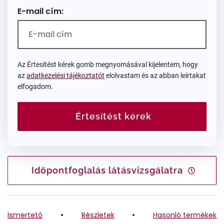
E-mail cím:
Az Értesítést kérek gomb megnyomásával kijelentem, hogy
az
adatkezelési tájékoztatót
elolvastam és az abban leírtakat
elfogadom.
Értesítést kérek
Időpontfoglalás látásvizsgálatra
Ismertető
Részletek
Hasonló termékek