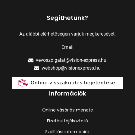
Segíthetünk?
Az alábbi elérhetőségen várjuk megkeresését:
Email
vevoszolgalat@vision-express.hu
webshop@visionexpress.hu
Online visszaküldés bejelentése
Információk
Online vásárlás menete
Fizetési tájékoztató
Szállítási információk