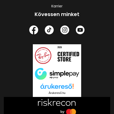
Karrier
Kövessen minket
Árukereső.hu