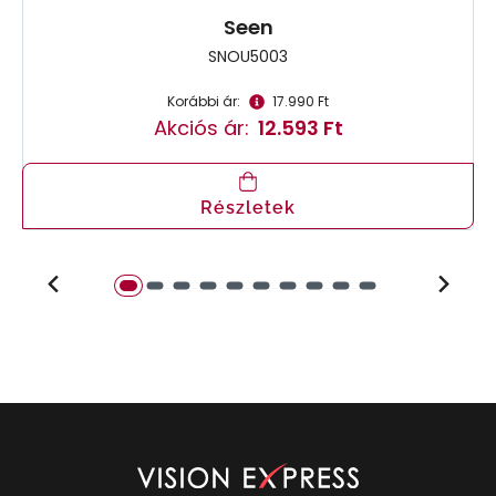
Seen
SNOU5003
Korábbi ár:
17.990 Ft
Akciós ár:
12.593 Ft
Részletek