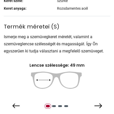
Keret színe:
Szürke
Keret anyaga:
Rozsdamentes acél
Termék méretei
(
S
)
Ismerje meg a szemüvegkeret méretét, valamint a
szemüveglencse szélességét és magasságát. Így Ön
egyszerűen ki tudja választani a megfelelő szemüveget.
Lencse szélessége: 49 mm