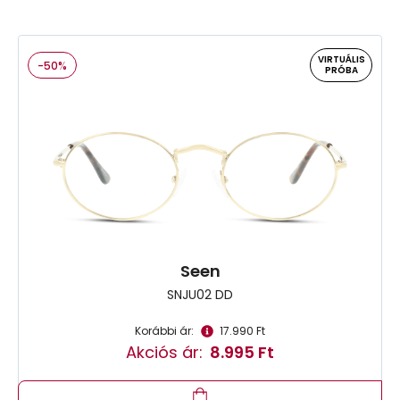
VIRTUÁLIS
-50%
PRÓBA
Seen
SNJU02 DD
Korábbi ár:
17.990 Ft
Akciós ár:
8.995 Ft