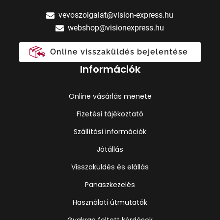
vevoszolgalat@vision-express.hu
webshop@visionexpress.hu
Online visszaküldés bejelentése
Információk
Online vásárlás menete
Fizetési tájékoztató
Szállítási információk
Jótállás
Visszaküldés és elállás
Panaszkezelés
Használati útmutatók