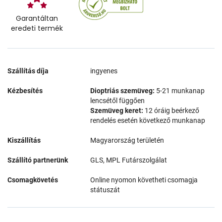
Garantáltan
eredeti termék
Szállítás díja
ingyenes
Kézbesítés
Dioptriás szemüveg:
5-21 munkanap
lencsétől függően
Szemüveg keret:
12 óráig beérkező
rendelés esetén következő munkanap
Kiszállítás
Magyarország területén
Szállító partnerünk
GLS, MPL Futárszolgálat
Csomagkövetés
Online nyomon követheti csomagja
státuszát