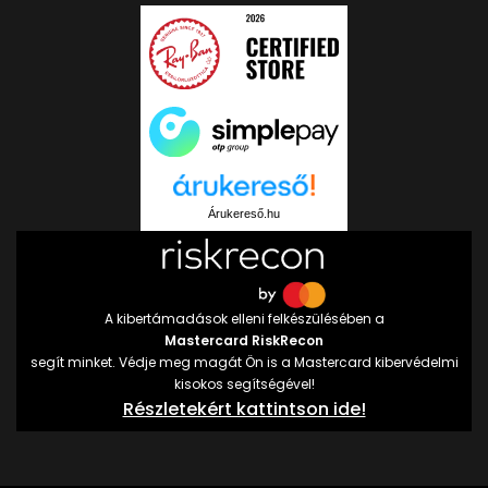
Árukereső.hu
A kibertámadások elleni felkészülésében a
Mastercard RiskRecon
segít minket. Védje meg magát Ön is a Mastercard kibervédelmi
kisokos segítségével!
Részletekért kattintson ide!