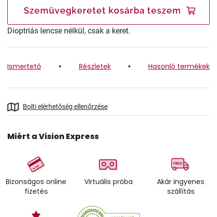
Szemüvegkeretet kosárba teszem
Dioptriás lencse nélkül, csak a keret.
Ismertető
Részletek
Hasonló termékek
Bolti elérhetőség ellenőrzése
Miért a Vision Express
Bizonságos online
Virtuális próba
Akár ingyenes
fizetés
szállítás