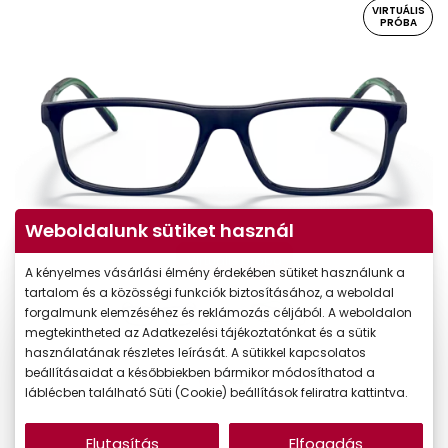
VIRTUÁLIS
PRÓBA
Weboldalunk sütiket használ
Virtuális próba
A kényelmes vásárlási élmény érdekében sütiket használunk a
tartalom és a közösségi funkciók biztosításához, a weboldal
forgalmunk elemzéséhez és reklámozás céljából. A weboldalon
megtekintheted az Adatkezelési tájékoztatónkat és a sütik
használatának részletes leírását. A sütikkel kapcsolatos
beállításaidat a későbbiekben bármikor módosíthatod a
láblécben található Süti (Cookie) beállítások feliratra kattintva.
Elutasítás
Elfogadás