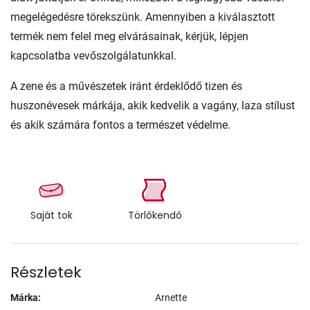
megelégedésre törekszünk. Amennyiben a kiválasztott
termék nem felel meg elvárásainak, kérjük, lépjen
kapcsolatba vevőszolgálatunkkal.
A zene és a művészetek iránt érdeklődő tizen és
huszonévesek márkája, akik kedvelik a vagány, laza stílust
és akik számára fontos a természet védelme.
Saját tok
Törlőkendő
Részletek
Márka:
Arnette