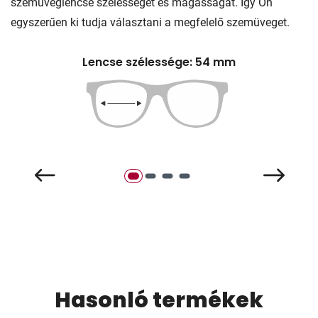
szemüveglencse szélességét és magasságát. Így Ön
egyszerűen ki tudja választani a megfelelő szemüveget.
Lencse szélessége: 54 mm
Hasonló termékek