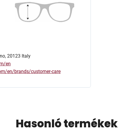
no, 20123 Italy
om/en
.com/en/brands/customer-care
Hasonló termékek