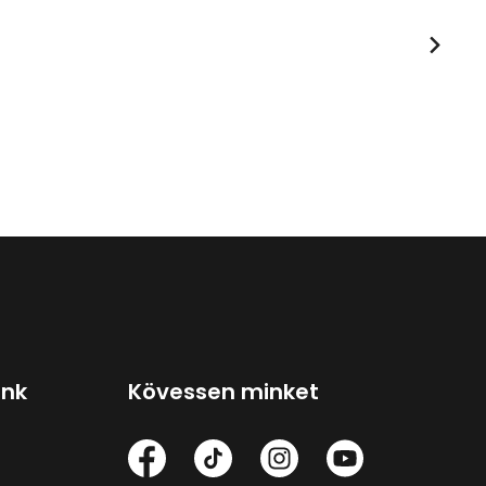
ink
Kövessen minket