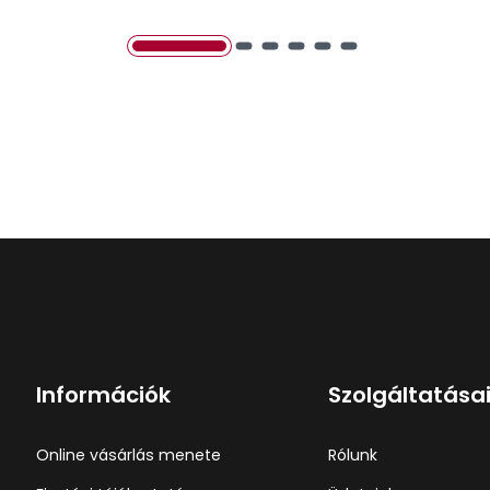
Információk
Szolgáltatása
Online vásárlás menete
Rólunk