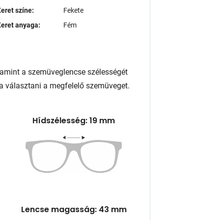
eret színe:
Fekete
eret anyaga:
Fém
lamint a szemüveglencse szélességét
a választani a megfelelő szemüveget.
Hídszélesség: 19 mm
Lencse magasság: 43 mm