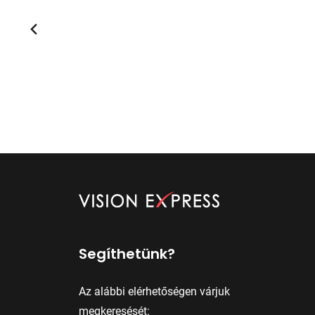
Segíthetünk?
Az alábbi elérhetőségen várjuk
megkeresését: