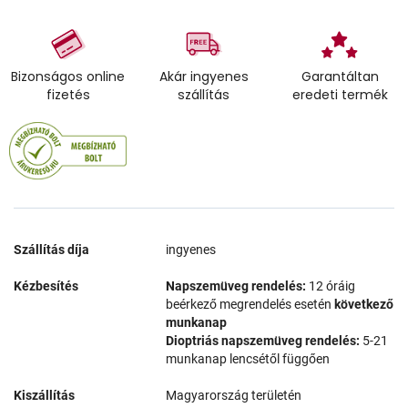
Bizonságos online
Akár ingyenes
Garantáltan
fizetés
szállítás
eredeti termék
Szállítás díja
ingyenes
Kézbesítés
Napszemüveg rendelés:
12 óráig
beérkező megrendelés esetén
következő
munkanap
Dioptriás napszemüveg rendelés:
5-21
munkanap lencsétől függően
Kiszállítás
Magyarország területén