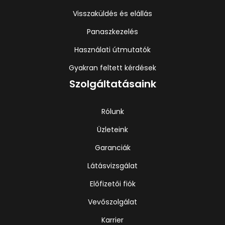
Visszaküldés és elállás
Panaszkezelés
Használati útmutatók
Gyakran feltett kérdések
Szolgáltatásaink
Rólunk
Üzleteink
Garanciák
Látásvizsgálat
Előfizetői fiók
Vevőszolgálat
Karrier