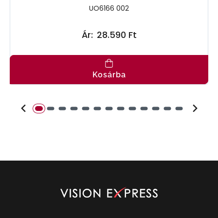
UO6166 002
Ár:
28.590 Ft
Kosárba