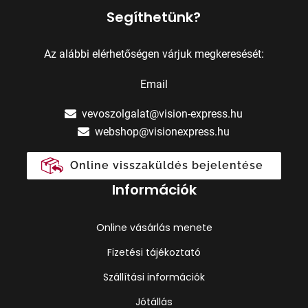
Segíthetünk?
Az alábbi elérhetőségen várjuk megkeresését:
Email
vevoszolgalat@vision-express.hu
webshop@visionexpress.hu
Online visszaküldés bejelentése
Információk
Online vásárlás menete
Fizetési tájékoztató
Szállítási információk
Jótállás