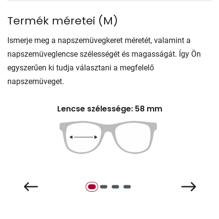
Termék méretei
(
M
)
Ismerje meg a napszemüvegkeret méretét, valamint a
napszemüveglencse szélességét és magasságát. Így Ön
egyszerűen ki tudja választani a megfelelő
napszemüveget.
Lencse szélessége: 58 mm