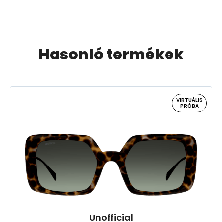
Hasonló termékek
VIRTUÁLIS
PRÓBA
Unofficial