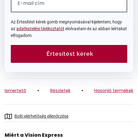
Az Értesítést kérek gomb megnyomásával kijelentem, hogy
az
adatkezelési tájékoztatót
elolvastam és az abban leírtakat
elfogadom.
Értesítést kérek
Ismertető
Részletek
Hasonló termékek
Bolti elérhetőség ellenőrzése
Miért a Vision Express