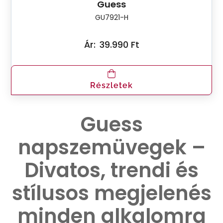
Guess
GU7921-H
Ár:
39.990 Ft
Részletek
Guess
napszemüvegek –
Divatos, trendi és
stílusos megjelenés
minden alkalomra