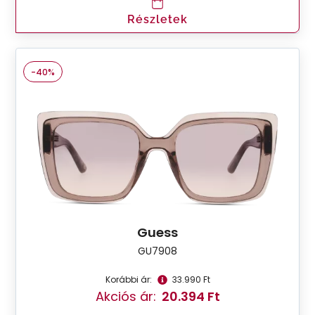
Részletek
-40%
Guess
GU7908
Korábbi ár:
33.990 Ft
Akciós ár:
20.394 Ft