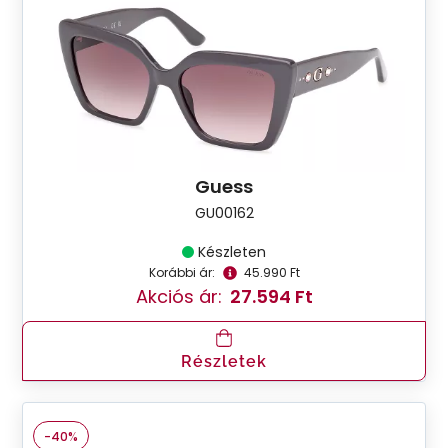
Guess
GU00162
Készleten
Korábbi ár:
45.990 Ft
Akciós ár:
27.594 Ft
Részletek
-40%