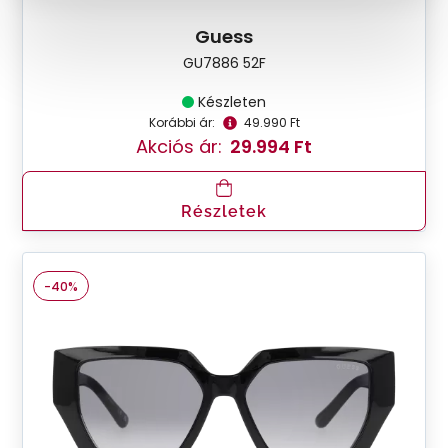
Guess
GU7886 52F
Készleten
Korábbi ár:
49.990 Ft
Akciós ár:
29.994 Ft
Részletek
-40%