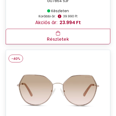
GU7864 53F
Készleten
Korábbi ár:
39.990 Ft
Akciós ár:
23.994 Ft
Részletek
-40%