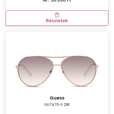
Részletek
Guess
GU7470-S 28E