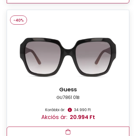
-40%
Guess
GU7861 01B
Korábbi ár:
34.990 Ft
Akciós ár:
20.994 Ft