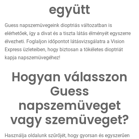
együtt
Guess napszemüvegeink dioptriás változatban is
elérhetőek, így a divat és a tiszta látás élményét egyszerre
élvezheti. Foglaljon időpontot látásvizsgálatra a Vision
Express üzleteiben, hogy biztosan a tökéletes dioptriát
kapja napszemüvegéhez!
Hogyan válasszon
Guess
napszemüveget
vagy szemüveget?
Használja oldalunk szűrőjét, hogy gyorsan és egyszerűen