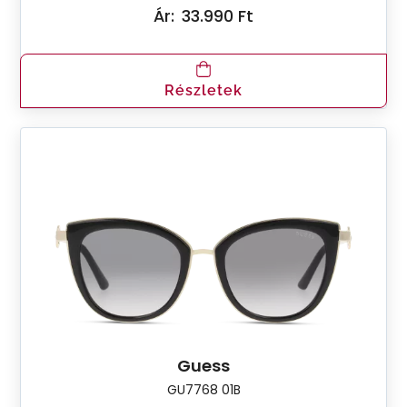
Ár:
33.990 Ft
Részletek
Guess
GU7768 01B