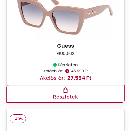
Guess
GU00162
Készleten
Korábbi ár:
45.990 Ft
Akciós ár:
27.594 Ft
Részletek
-40%