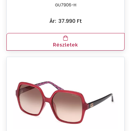
GU7906-H
Ár:
37.990 Ft
Részletek