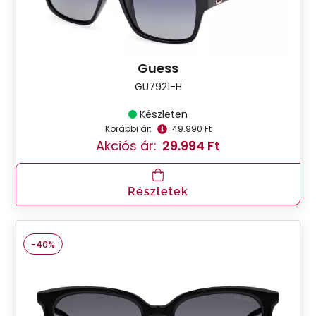
Guess
GU7921-H
Készleten
Korábbi ár:
49.990 Ft
Akciós ár:
29.994 Ft
Részletek
-40%