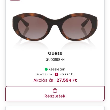
Guess
GU00198-H
Készleten
Korábbi ár:
45.990 Ft
Akciós ár:
27.594 Ft
Részletek