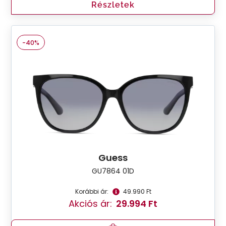
Részletek
-40%
Guess
GU7864 01D
Korábbi ár:
49.990 Ft
Akciós ár:
29.994 Ft