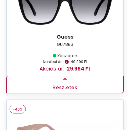
Guess
GU7886
Készleten
Korábbi ár:
49.990 Ft
Akciós ár:
29.994 Ft
Részletek
-40%