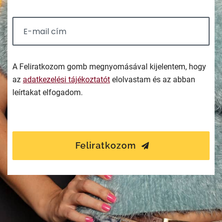
A Feliratkozom gomb megnyomásával kijelentem, hogy
az
adatkezelési tájékoztatót
elolvastam és az abban
leírtakat elfogadom.
Feliratkozom