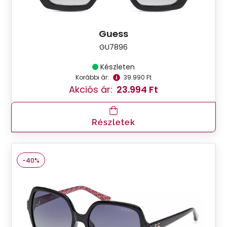
Guess
GU7896
Készleten
Korábbi ár:
39.990 Ft
Akciós ár:
23.994 Ft
Részletek
-40%