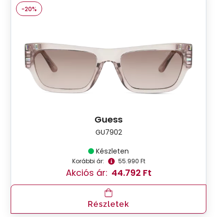
-20%
Guess
GU7902
Készleten
Korábbi ár:
55.990 Ft
Akciós ár:
44.792 Ft
Részletek