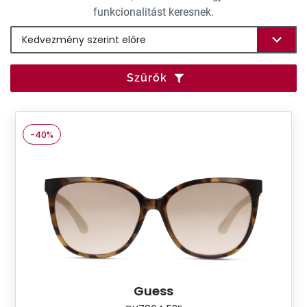
funkcionalitást keresnek.
Szűrők
-40%
Guess