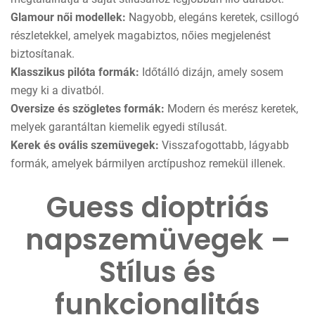
Glamour női modellek:
Nagyobb, elegáns keretek, csillogó
részletekkel, amelyek magabiztos, nőies megjelenést
biztosítanak.
Klasszikus pilóta formák:
Időtálló dizájn, amely sosem
megy ki a divatból.
Oversize és szögletes formák:
Modern és merész keretek,
melyek garantáltan kiemelik egyedi stílusát.
Kerek és ovális szemüvegek:
Visszafogottabb, lágyabb
formák, amelyek bármilyen arctípushoz remekül illenek.
Guess dioptriás
napszemüvegek –
Stílus és
funkcionalitás