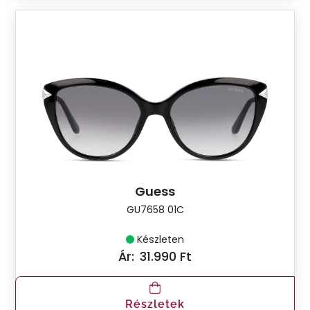
Guess
GU7658 01C
Készleten
Ár:
31.990 Ft
Részletek