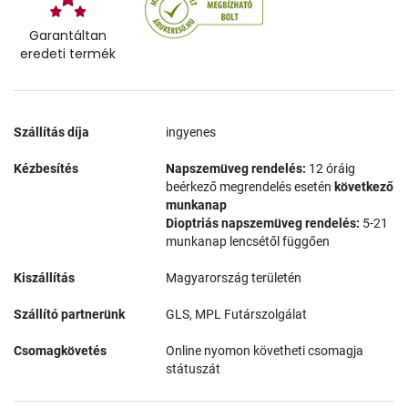
Garantáltan
eredeti termék
Szállítás díja
ingyenes
Kézbesítés
Napszemüveg rendelés:
12 óráig
beérkező megrendelés esetén
következő
munkanap
Dioptriás napszemüveg rendelés:
5-21
munkanap lencsétől függően
Kiszállítás
Magyarország területén
Szállító partnerünk
GLS, MPL Futárszolgálat
Csomagkövetés
Online nyomon követheti csomagja
státuszát