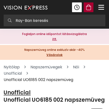
Foglaljon online időpontot látásvizsgálatra
itt.
Napszemüveg online exkluzív akár -40%
Vásárolok
Nyitólap
Napszemüvegek
Női
Unofficial
Unofficial UO6185 002 napszemüveg
Unofficial
Unofficial UO6185 002 napszemüveg