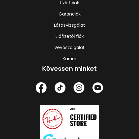
Üzleteink
Garanciák
Látásvizsgálat
Előfizetői fiók
Vevőszolgálat
Karrier
Kövessen minket