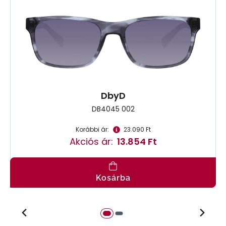
DbyD
DB4045 002
Korábbi ár:
23.090 Ft
Akciós ár:
13.854 Ft
Kosárba