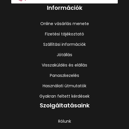
Információk
Online vásárlás menete
Fizetési tájékoztató
Szállítási információk
Jótállás
Visszaküldés és elállás
Panaszkezelés
Használati útmutatók
Gyakran feltett kérdések
Szolgáltatásaink
Rólunk