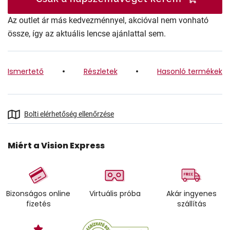
Az outlet ár más kedvezménnyel, akcióval nem vonható
össze, így az aktuális lencse ajánlattal sem.
Ismertető
Részletek
Hasonló termékek
Bolti elérhetőség ellenőrzése
Miért a Vision Express
Bizonságos online
Virtuális próba
Akár ingyenes
fizetés
szállítás