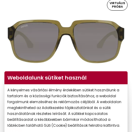
VIRTUÁLIS
PRÓBA
Virtuális próba
Weboldalunk sütiket használ
A kényelmes vásárlási élmény érdekében sütiket használunk a
tartalom és a közösségi funkciók biztosításához, a weboldal
forgalmunk elemzéséhez és reklámozás céljából. A weboldalon
megtekintheted az Adatkezelési tájékoztatónkat és a sütik
használatának részletes leírását. A sütikkel kapcsolatos
beállításaidat a későbbiekben bármikor módosíthatod a
láblécben található Süti (Cookie) beállítások feliratra kattintva.
-35%