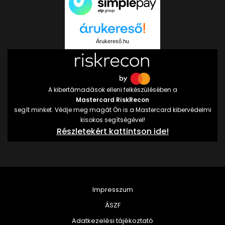
Árukereső.hu
A kibertámadások elleni felkészülésében a
Mastercard RiskRecon
segít minket. Védje meg magát Ön is a Mastercard kibervédelmi
kisokos segítségével!
Részletekért kattintson ide!
Impresszum
ÁSZF
Adatkezelési tájékoztató