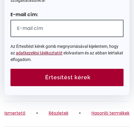
szolgáltatásunkra!
E-mail cím:
Az Értesítést kérek gomb megnyomásával kijelentem, hogy
az
adatkezelési tájékoztatót
elolvastam és az abban leírtakat
elfogadom.
Értesítést kérek
Ismertető
Részletek
Hasonló termékek