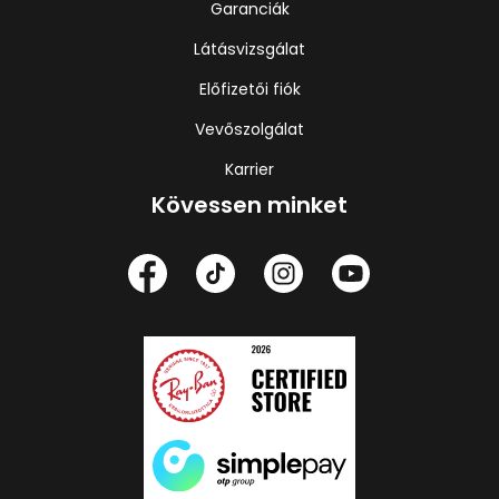
Garanciák
Látásvizsgálat
Előfizetői fiók
Vevőszolgálat
Karrier
Kövessen minket