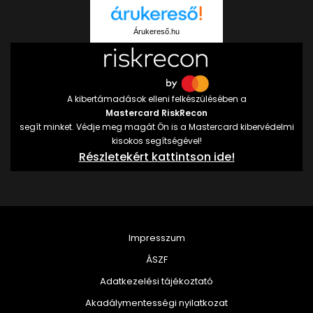
Árukereső.hu
A kibertámadások elleni felkészülésében a
Mastercard RiskRecon
segít minket. Védje meg magát Ön is a Mastercard kibervédelmi
kisokos segítségével!
Részletekért kattintson ide!
Impresszum
ÁSZF
Adatkezelési tájékoztató
Akadálymentességi nyilatkozat