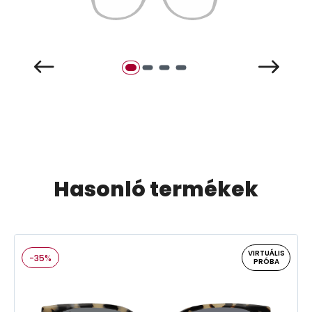
Hasonló termékek
VIRTUÁLIS
-35%
PRÓBA