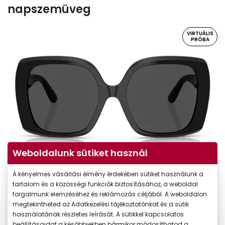
napszemüveg
VIRTUÁLIS
PRÓBA
Weboldalunk sütiket használ
Virtuális próba
A kényelmes vásárlási élmény érdekében sütiket használunk a
tartalom és a közösségi funkciók biztosításához, a weboldal
forgalmunk elemzéséhez és reklámozás céljából. A weboldalon
megtekintheted az Adatkezelési tájékoztatónkat és a sütik
használatának részletes leírását. A sütikkel kapcsolatos
beállításaidat a későbbiekben bármikor módosíthatod a