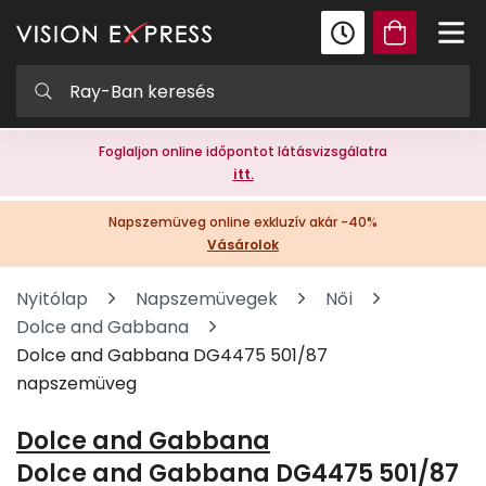
Foglaljon online időpontot látásvizsgálatra
itt.
Napszemüveg online exkluzív akár -40%
Vásárolok
Nyitólap
Napszemüvegek
Női
Dolce and Gabbana
Dolce and Gabbana DG4475 501/87
napszemüveg
Dolce and Gabbana
Dolce and Gabbana DG4475 501/87