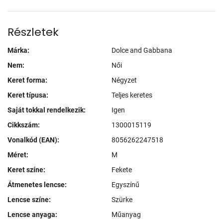
Részletek
Márka:
Dolce and Gabbana
Nem:
Női
Keret forma:
Négyzet
Keret típusa:
Teljes keretes
Saját tokkal rendelkezik:
Igen
Cikkszám:
1300015119
Vonalkód (EAN):
8056262247518
Méret:
M
Keret színe:
Fekete
Átmenetes lencse:
Egyszínű
Lencse színe:
Szürke
Lencse anyaga:
Műanyag