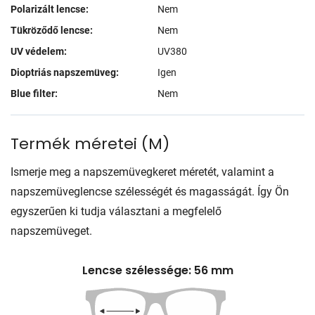
Polarizált lencse:
Nem
Tükröződő lencse:
Nem
UV védelem:
UV380
Dioptriás napszemüveg:
Igen
Blue filter:
Nem
Termék méretei
(
M
)
Ismerje meg a napszemüvegkeret méretét, valamint a
napszemüveglencse szélességét és magasságát. Így Ön
egyszerűen ki tudja választani a megfelelő
napszemüveget.
Lencse szélessége: 56 mm