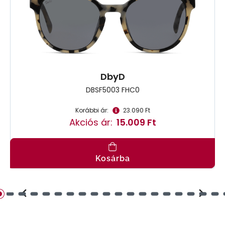
DbyD
DBSF5003 FHC0
Korábbi ár:
23.090 Ft
Akciós ár:
15.009 Ft
Kosárba