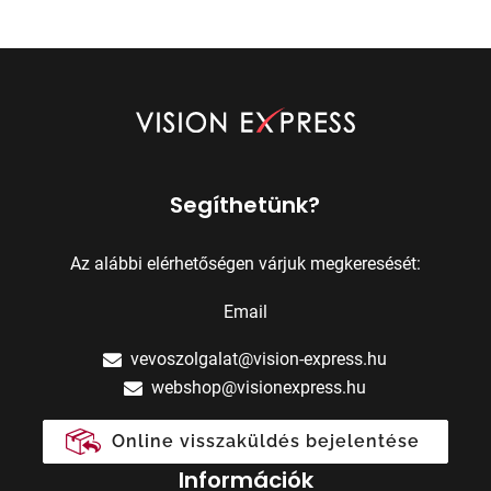
Segíthetünk?
Az alábbi elérhetőségen várjuk megkeresését:
Email
vevoszolgalat@vision-express.hu
webshop@visionexpress.hu
Online visszaküldés bejelentése
Információk