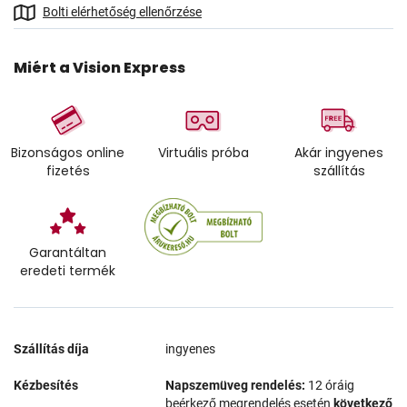
Bolti elérhetőség ellenőrzése
Miért a Vision Express
Bizonságos online
Virtuális próba
Akár ingyenes
fizetés
szállítás
Garantáltan
eredeti termék
Szállítás díja
ingyenes
Kézbesítés
Napszemüveg rendelés:
12 óráig
beérkező megrendelés esetén
következő