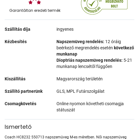
Garantáltan eredeti termék
Szállítás díja
ingyenes
Kézbesítés
Napszemüveg rendelés:
12 óráig
beérkező megrendelés esetén
következő
munkanap
Dioptriás napszemüveg rendelés:
5-21
munkanap lencsétől függően
Kiszállítás
Magyarország területén
Szállító partnerünk
GLS, MPL Futárszolgálat
Csomagkövetés
Online nyomon követheti csomagja
státuszát
Ismertető
Coach HC8232 550713 napszemüveg M-es méretben. Női napszemüveg