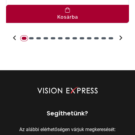
Kosárba
Segíthetünk?
Az alábbi elérhetőségen várjuk megkeresését: