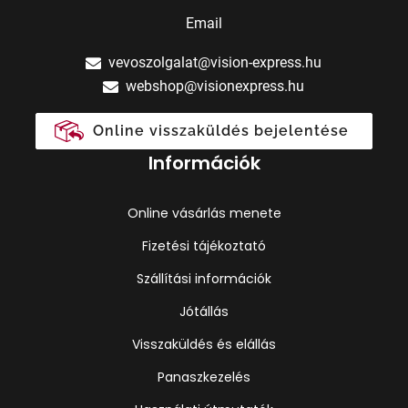
Email
vevoszolgalat@vision-express.hu
webshop@visionexpress.hu
Online visszaküldés bejelentése
Információk
Online vásárlás menete
Fizetési tájékoztató
Szállítási információk
Jótállás
Visszaküldés és elállás
Panaszkezelés