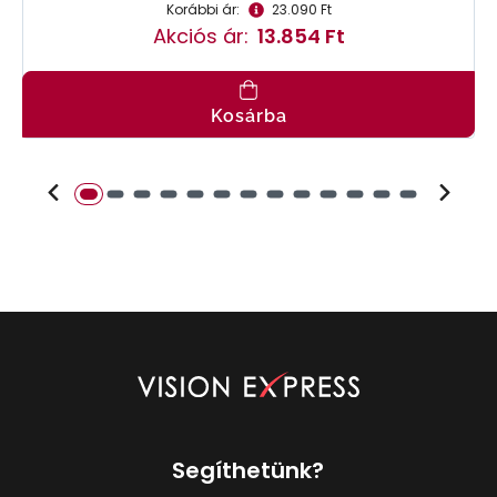
Korábbi ár:
23.090 Ft
Akciós ár:
13.854 Ft
Kosárba
Segíthetünk?