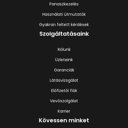
Panaszkezelés
Használati útmutatók
Gyakran feltett kérdések
Szolgáltatásaink
Rólunk
Üzleteink
Garanciák
Látásvizsgálat
Előfizetői fiók
Vevőszolgálat
Karrier
Kövessen minket