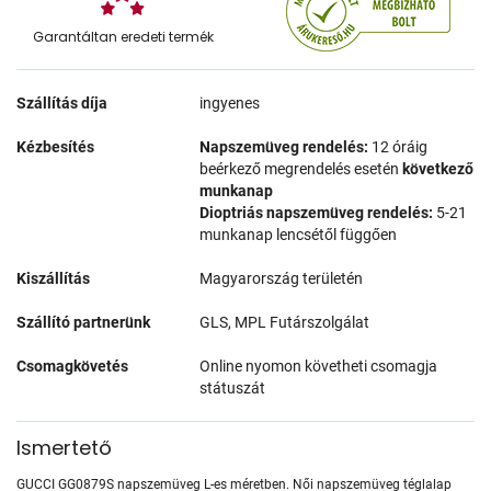
Garantáltan eredeti termék
Szállítás díja
ingyenes
Kézbesítés
Napszemüveg rendelés:
12 óráig
beérkező megrendelés esetén
következő
munkanap
Dioptriás napszemüveg rendelés:
5-21
munkanap lencsétől függően
Kiszállítás
Magyarország területén
Szállító partnerünk
GLS, MPL Futárszolgálat
Csomagkövetés
Online nyomon követheti csomagja
státuszát
Ismertető
GUCCI GG0879S napszemüveg L-es méretben. Női napszemüveg téglalap