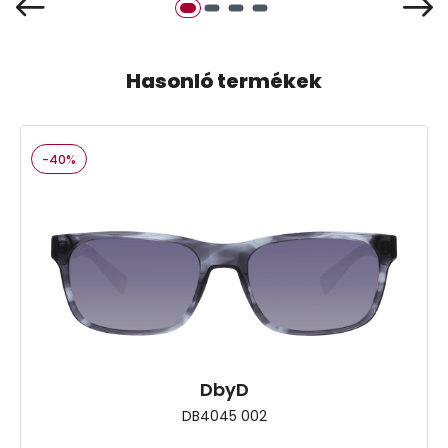
Hasonló termékek
-40%
DbyD
DB4045 002