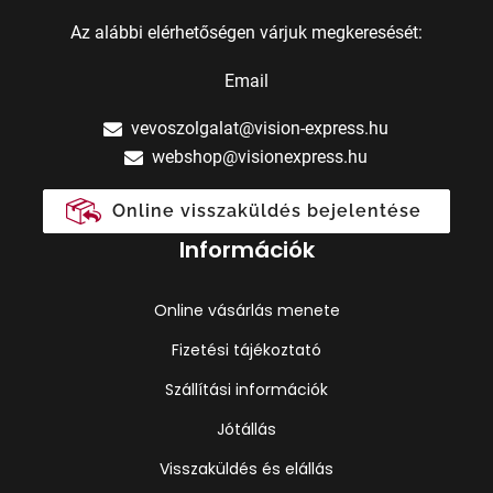
Az alábbi elérhetőségen várjuk megkeresését:
Email
vevoszolgalat@vision-express.hu
webshop@visionexpress.hu
Online visszaküldés bejelentése
Információk
Online vásárlás menete
Fizetési tájékoztató
Szállítási információk
Jótállás
Visszaküldés és elállás