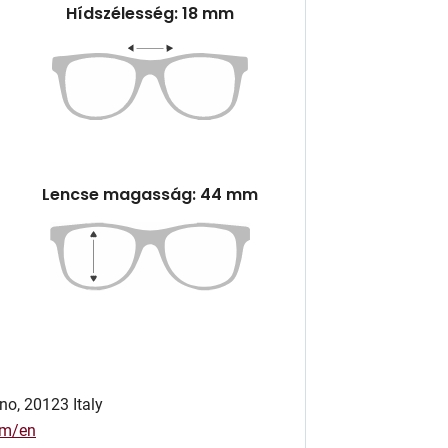
Hídszélesség: 18 mm
Lencse magasság: 44 mm
no, 20123 Italy
om/en