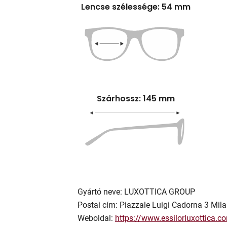
Lencse szélessége: 54 mm
Szárhossz: 145 mm
Gyártó neve: LUXOTTICA GROUP
Postai cím: Piazzale Luigi Cadorna 3 Mila
Weboldal:
https://www.essilorluxottica.c