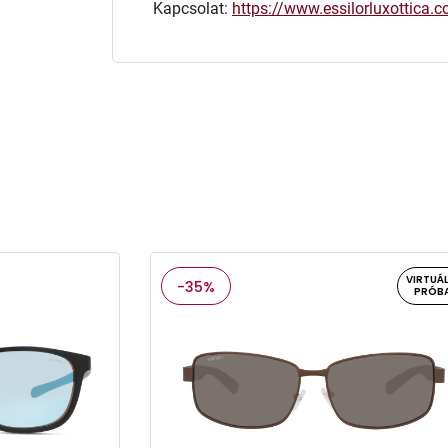
Kapcsolat:
https://www.essilorluxottica
VIRTUÁL
-35%
PRÓB