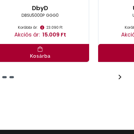
DbyD
DBSU5000P GGG0
Korábbi ár:
23.090 Ft
Koráb
Akciós ár:
15.009 Ft
Akció
Kosárba