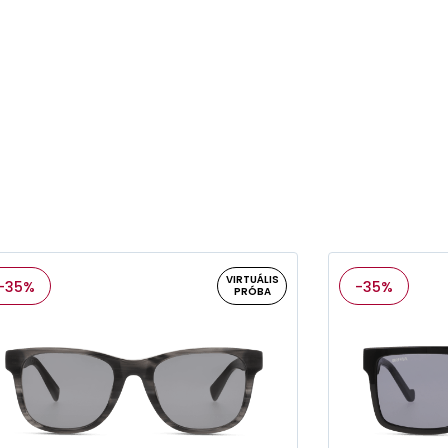
VIRTUÁLIS
-35%
-35%
PRÓBA