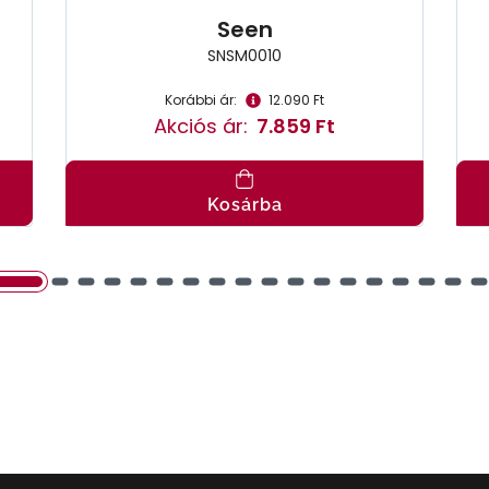
Seen
SNSM0010
Korábbi ár:
12.090 Ft
Akciós ár:
7.859 Ft
Kosárba