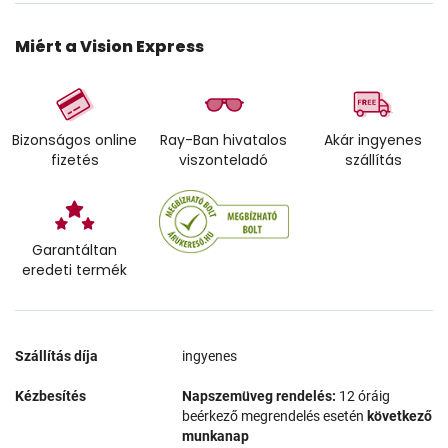
Miért a Vision Express
Bizonságos online
Ray-Ban hivatalos
Akár ingyenes
fizetés
viszonteladó
szállítás
Garantáltan
eredeti termék
Szállítás díja
ingyenes
Kézbesítés
Napszemüveg rendelés:
12 óráig
beérkező megrendelés esetén
következő
munkanap