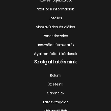
Fizetési tájékoztató
Szállítási információk
Jótállás
Visszaküldés és elállás
Panaszkezelés
Használati útmutatók
Gyakran feltett kérdések
Szolgáltatásaink
Rólunk
Üzleteink
Garanciák
Látásvizsgálat