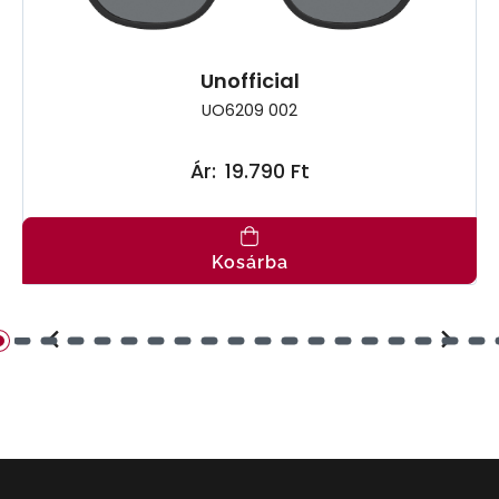
Unofficial
UO6209 002
Ár:
19.790 Ft
Kosárba