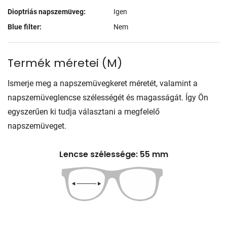
Dioptriás napszemüveg:
Igen
Blue filter:
Nem
Termék méretei
(
M
)
Ismerje meg a napszemüvegkeret méretét, valamint a
napszemüveglencse szélességét és magasságát. Így Ön
egyszerűen ki tudja választani a megfelelő
napszemüveget.
Lencse szélessége: 55 mm