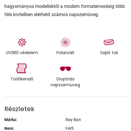
hagyományos modellektől a modern formatervezésig több
féle kivitelben elérhető számos napszemüveg.
UV380 védelem
Polarizált
Saját tok
Törlőkendő
Dioptriás
napszemüveg
Részletek
Márka:
Ray-Ban
Nem:
Férfi