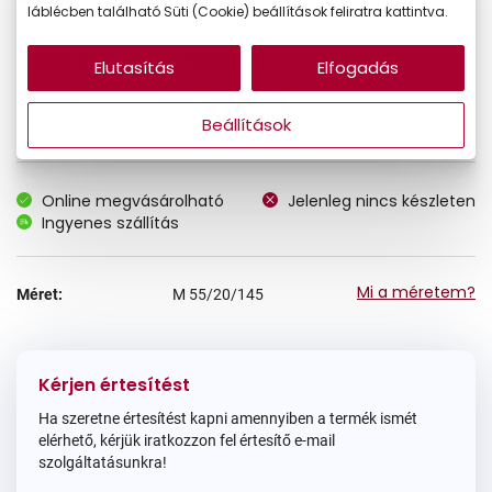
láblécben található Süti (Cookie) beállítások feliratra kattintva.
85.990 Ft
Korábbi ár:
Elutasítás
Elfogadás
68.792 Ft
Akciós ár:
Beállítások
Online megvásárolható
Jelenleg nincs készleten
Ingyenes szállítás
Mi a méretem?
Méret:
M
55/20/145
Kérjen értesítést
Ha szeretne értesítést kapni amennyiben a termék ismét
elérhető, kérjük iratkozzon fel értesítő e-mail
szolgáltatásunkra!