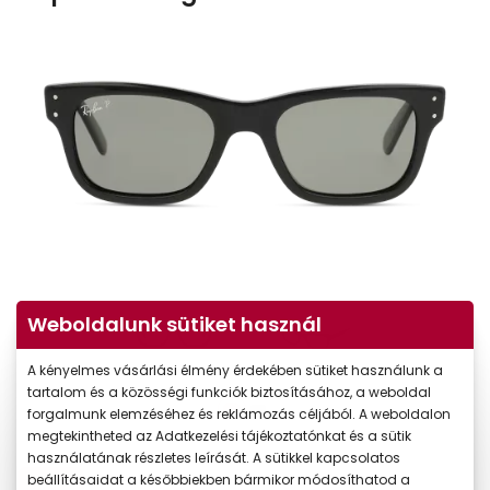
Weboldalunk sütiket használ
A kényelmes vásárlási élmény érdekében sütiket használunk a
tartalom és a közösségi funkciók biztosításához, a weboldal
forgalmunk elemzéséhez és reklámozás céljából. A weboldalon
megtekintheted az Adatkezelési tájékoztatónkat és a sütik
használatának részletes leírását. A sütikkel kapcsolatos
-20%
beállításaidat a későbbiekben bármikor módosíthatod a