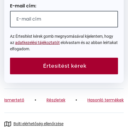
E-mail cím:
Az Értesítést kérek gomb megnyomásával kijelentem, hogy
az
adatkezelési tájékoztatót
elolvastam és az abban leírtakat
elfogadom.
Értesítést kérek
Ismertető
Részletek
Hasonló termékek
Bolti elérhetőség ellenőrzése