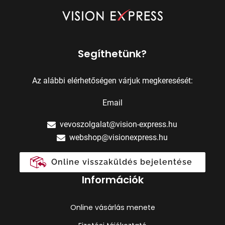
Segíthetünk?
Az alábbi elérhetőségen várjuk megkeresését:
Email
vevoszolgalat@vision-express.hu
webshop@visionexpress.hu
Online visszaküldés bejelentése
Információk
Online vásárlás menete