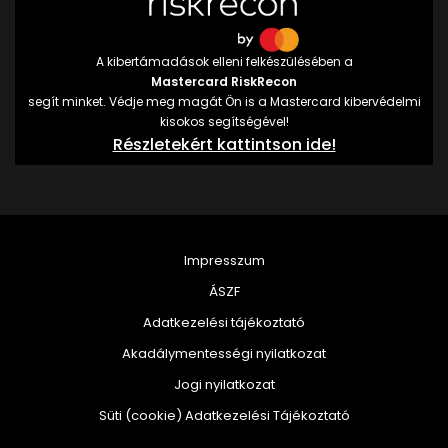
A kibertámadások elleni felkészülésében a
Mastercard RiskRecon
segít minket. Védje meg magát Ön is a Mastercard kibervédelmi
kisokos segítségével!
Részletekért kattintson ide!
Impresszum
ÁSZF
Adatkezelési tájékoztató
Akadálymentességi nyilatkozat
Jogi nyilatkozat
Süti (cookie) Adatkezelési Tájékoztató