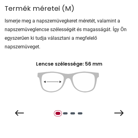
Termék méretei
(
M
)
Ismerje meg a napszemüvegkeret méretét, valamint a
napszemüveglencse szélességét és magasságát. Így Ön
egyszerűen ki tudja választani a megfelelő
napszemüveget.
Lencse szélessége: 56 mm