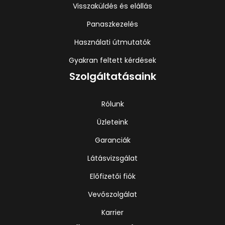
Visszaküldés és elállás
Panaszkezelés
Használati útmutatók
Gyakran feltett kérdések
Szolgáltatásaink
Rólunk
Üzleteink
Garanciák
Látásvizsgálat
Előfizetői fiók
Vevőszolgálat
Karrier