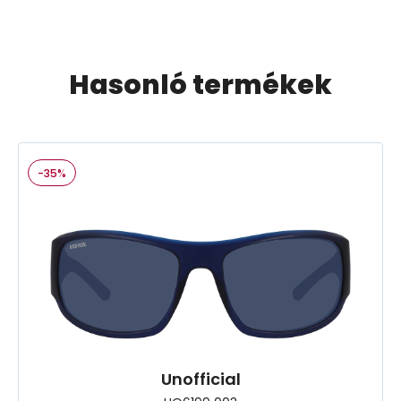
Hasonló termékek
-35%
Unofficial