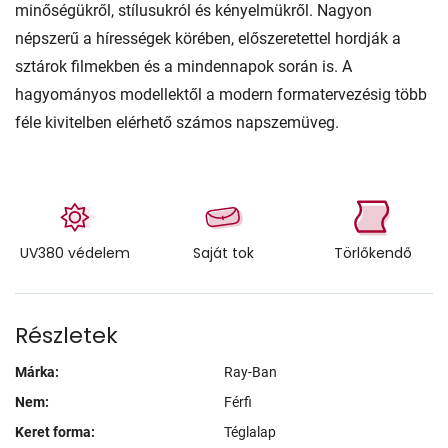
minőségükről, stílusukról és kényelmükről. Nagyon
népszerű a hírességek körében, előszeretettel hordják a
sztárok filmekben és a mindennapok során is. A
hagyományos modellektől a modern formatervezésig több
féle kivitelben elérhető számos napszemüveg.
UV380 védelem
Saját tok
Törlőkendő
Részletek
Márka:
Ray-Ban
Nem:
Férfi
Keret forma:
Téglalap