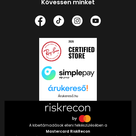
Kövessen minket
Árukereső.hu
A kibertámadások elleni felkészülésében a
Mastercard RiskRecon