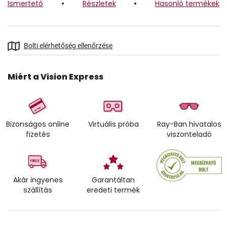
Ismertető
Részletek
Hasonló termékek
Bolti elérhetőség ellenőrzése
Miért a Vision Express
Bizonságos online
Virtuális próba
Ray-Ban hivatalos
fizetés
viszonteladó
Akár ingyenes
Garantáltan
szállítás
eredeti termék