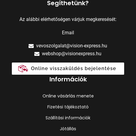
Segíthetünk?
Az alábbi elérhetőségen várjuk megkeresését:
Email
vevoszolgalat@vision-express.hu
webshop@visionexpress.hu
Online visszaküldés bejelentése
Információk
Online vásárlás menete
Fizetési tájékoztató
Szállítási információk
Jótállás