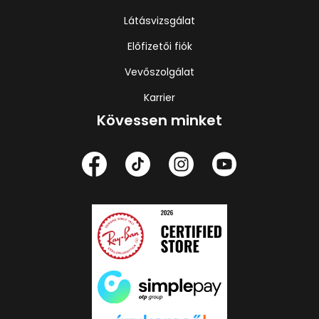
Látásvizsgálat
Előfizetői fiók
Vevőszolgálat
Karrier
Kövessen minket