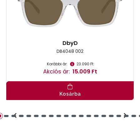
DbyD
DB4048 002
Korábbi ár:
23.090 Ft
Akciós ár:
15.009 Ft
Kosárba