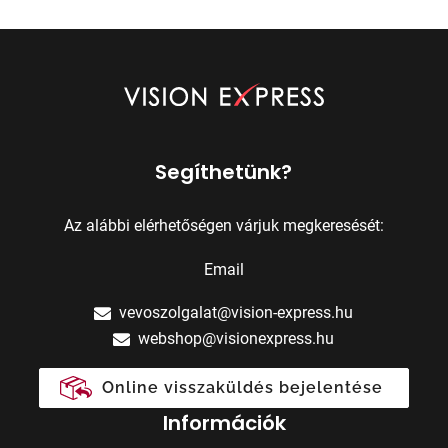
Segíthetünk?
Az alábbi elérhetőségen várjuk megkeresését:
Email
vevoszolgalat@vision-express.hu
webshop@visionexpress.hu
Online visszaküldés bejelentése
Információk