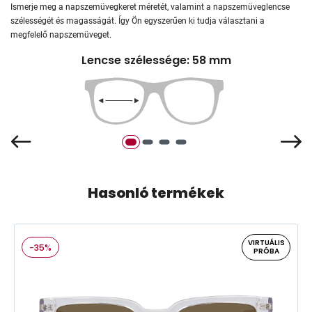
Ismerje meg a napszemüvegkeret méretét, valamint a napszemüveglencse
szélességét és magasságát. Így Ön egyszerűen ki tudja választani a
megfelelő napszemüveget.
Lencse szélessége: 58 mm
Hasonló termékek
VIRTUÁLIS
-35%
PRÓBA