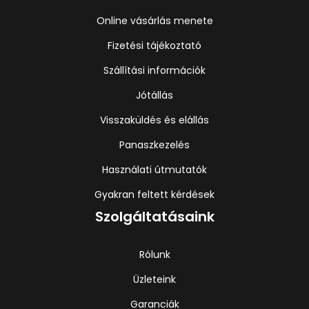
Online vásárlás menete
Fizetési tájékoztató
Szállítási információk
Jótállás
Visszaküldés és elállás
Panaszkezelés
Használati útmutatók
Gyakran feltett kérdések
Szolgáltatásaink
Rólunk
Üzleteink
Garanciák