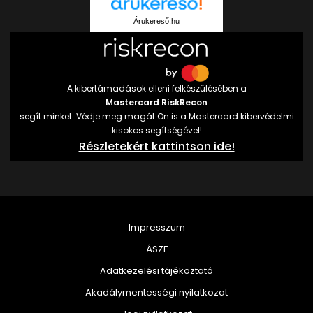
Árukereső.hu
A kibertámadások elleni felkészülésében a
Mastercard RiskRecon
segít minket. Védje meg magát Ön is a Mastercard kibervédelmi
kisokos segítségével!
Részletekért kattintson ide!
Impresszum
ÁSZF
Adatkezelési tájékoztató
Akadálymentességi nyilatkozat