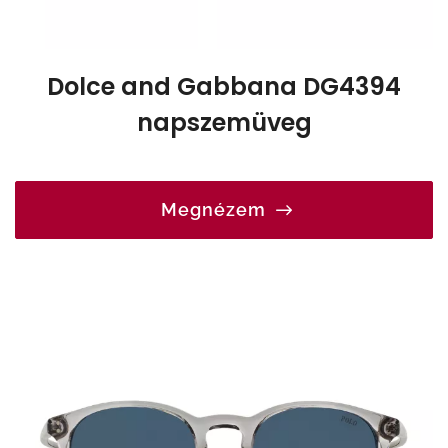
Dolce and Gabbana DG4394
napszemüveg
Megnézem