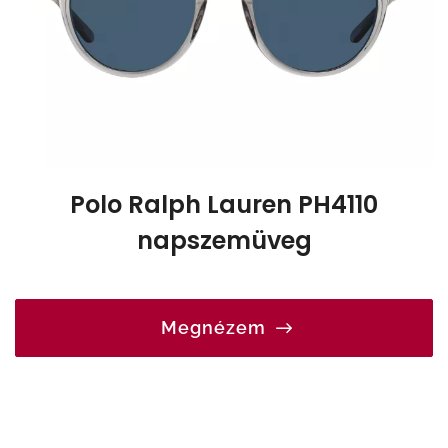
Polo Ralph Lauren PH4110
napszemüveg
Megnézem