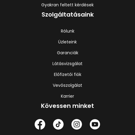
Gyakran feltett kérdések
Szolgáltatásaink
Rólunk
Üzleteink
Garanciák
Látásvizsgálat
Előfizetői fiók
Vevőszolgálat
Karrier
Kövessen minket