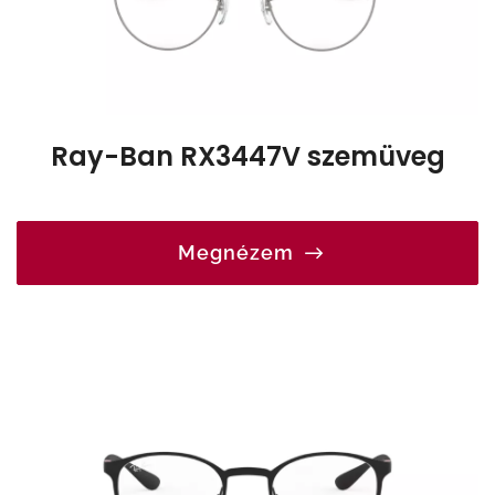
Ray-Ban RX3447V szemüveg
Megnézem