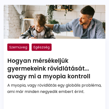
Szemüveg
Egészség
Hogyan mérsékeljük
gyermekeink rövidlátását...
avagy mi a myopia kontroll
A myopia, vagy rövidlátás egy globális probléma,
ami már minden negyedik embert érint.