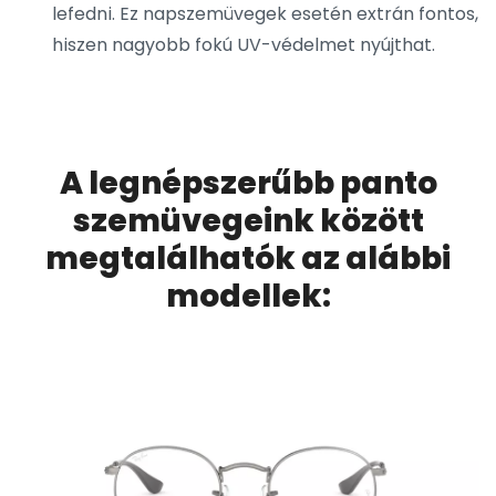
lefedni. Ez napszemüvegek esetén extrán fontos,
hiszen nagyobb fokú UV-védelmet nyújthat.
A legnépszerűbb panto
szemüvegeink között
megtalálhatók az alábbi
modellek: