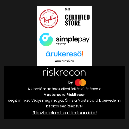
Árukereső.hu
A kibertámadások elleni felkészülésében a
Mastercard RiskRecon
segít minket. Védje meg magát Ön is a Mastercard kibervédelmi
kisokos segítségével!
Részletekért kattintson ide!