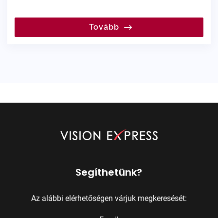
Tovább
Segíthetünk?
Az alábbi elérhetőségen várjuk megkeresését: