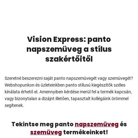
Vision Express: panto
napszemüveg a stílus
szakértőitől
Szeretné beszerezni saját panto napszemüvegét vagy szemüvegét?
Webshopunkon és üzleteinkben panto stílusú kiegészítők széles
kínálata érhető el. Amennyiben kérdése merül fel a termék kapcsán,
vagy bizonytalan a dizájnt illetően, tapasztalt kollégáink örömmel
segítenek.
Tekintse meg panto
napszemüveg
és
szemüveg
termékeinket!