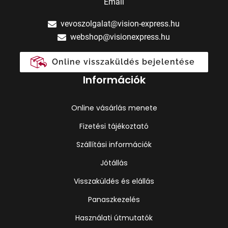
Email
vevoszolgalat@vision-express.hu
webshop@visionexpress.hu
Online visszaküldés bejelentése
Információk
Online vásárlás menete
Fizetési tájékoztató
Szállítási információk
Jótállás
Visszaküldés és elállás
Panaszkezelés
Használati útmutatók