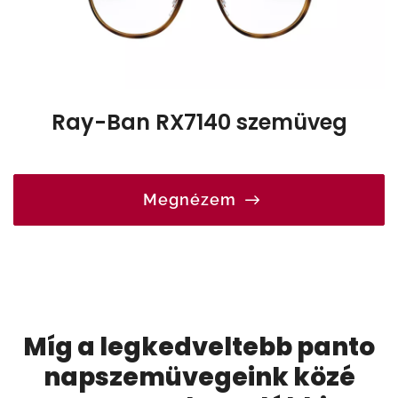
Ray-Ban RX7140 szemüveg
Megnézem
Míg a legkedveltebb panto
napszemüvegeink közé