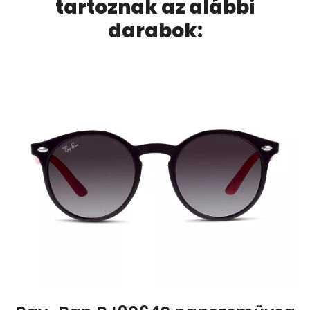
tartoznak az alábbi
darabok: