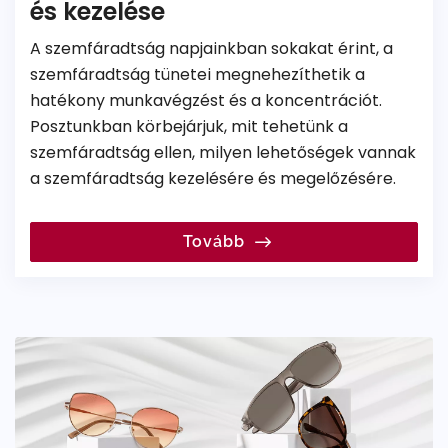
és kezelése
A szemfáradtság napjainkban sokakat érint, a
szemfáradtság tünetei megnehezíthetik a
hatékony munkavégzést és a koncentrációt.
Posztunkban körbejárjuk, mit tehetünk a
szemfáradtság ellen, milyen lehetőségek vannak
a szemfáradtság kezelésére és megelőzésére.
Tovább