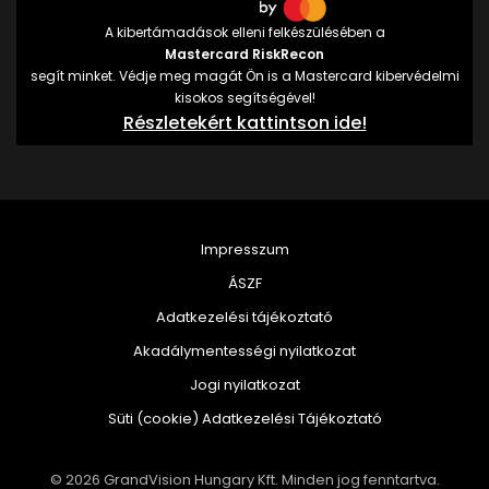
A kibertámadások elleni felkészülésében a
Mastercard RiskRecon
segít minket. Védje meg magát Ön is a Mastercard kibervédelmi
kisokos segítségével!
Részletekért kattintson ide!
Impresszum
ÁSZF
Adatkezelési tájékoztató
Akadálymentességi nyilatkozat
Jogi nyilatkozat
Süti (cookie) Adatkezelési Tájékoztató
© 2026 GrandVision Hungary Kft. Minden jog fenntartva.