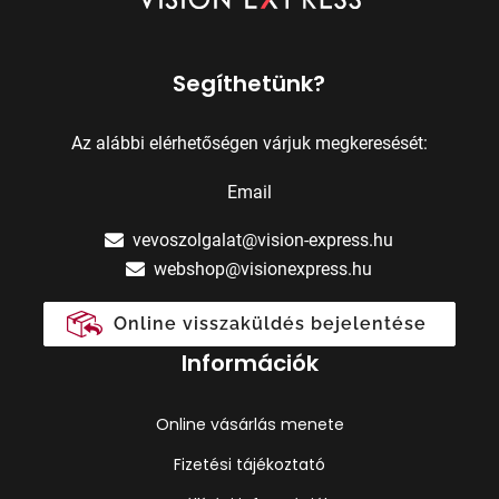
Segíthetünk?
Az alábbi elérhetőségen várjuk megkeresését:
Email
vevoszolgalat@vision-express.hu
webshop@visionexpress.hu
Online visszaküldés bejelentése
Információk
Online vásárlás menete
Fizetési tájékoztató