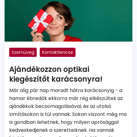
Szemüveg
Kontaktlencse
Ajándékozzon optikai
kiegészítőt karácsonyra!
Már alig pár nap maradt hátra karácsonyig - a
hamar ébredők ekkorra már rég elkészültek az
ajándékok becsomagolásával, és az utolsó
simításokon is túl vannak. Sokan viszont még ma
is gondban lehetnek, hogy milyen aprósággal
kedveskedjenek a szeretteiknek. Ha vannak