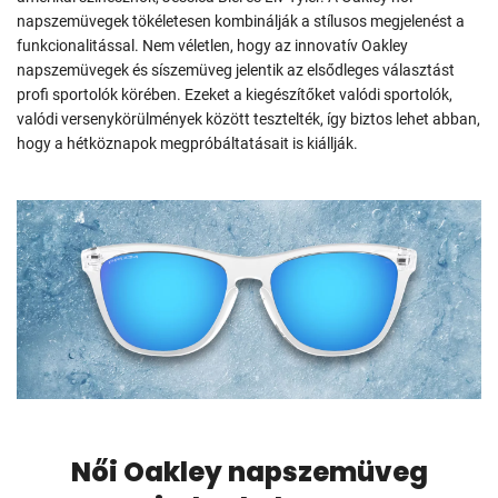
napszemüvegek tökéletesen kombinálják a stílusos megjelenést a
funkcionalitással. Nem véletlen, hogy az innovatív Oakley
napszemüvegek és síszemüveg jelentik az elsődleges választást
profi sportolók körében. Ezeket a kiegészítőket valódi sportolók,
valódi versenykörülmények között tesztelték, így biztos lehet abban,
hogy a hétköznapok megpróbáltatásait is kiállják.
Női Oakley napszemüveg