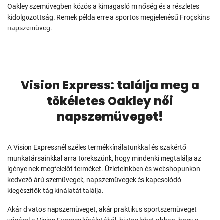
Oakley szemüvegben közös a kimagasló minőség és a részletes
kidolgozottság. Remek példa erre a sportos megjelenésű Frogskins
napszemüveg.
Vision Express: találja meg a
tökéletes Oakley női
napszemüveget!
A Vision Expressnél széles termékkínálatunkkal és szakértő
munkatársainkkal arra törekszünk, hogy mindenki megtalálja az
igényeinek megfelelőt terméket. Üzleteinkben és webshopunkon
kedvező árú szemüvegek, napszemüvegek és kapcsolódó
kiegészítők tág kínálatát találja.
Akár divatos napszemüveget, akár praktikus sportszemüveget