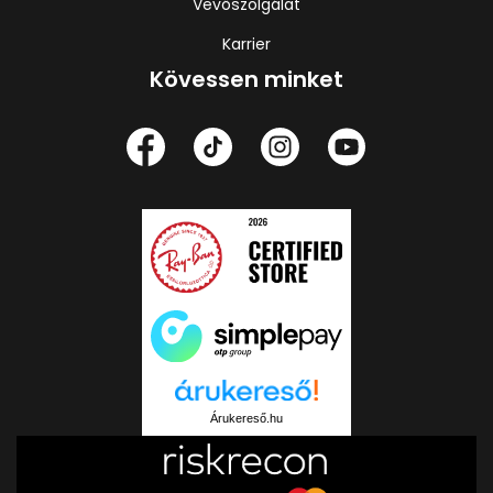
Vevőszolgálat
Karrier
Kövessen minket
Árukereső.hu