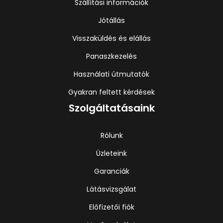
Szállítási információk
Jótállás
Visszaküldés és elállás
Panaszkezelés
Használati útmutatók
Gyakran feltett kérdések
Szolgáltatásaink
Rólunk
Üzleteink
Garanciák
Látásvizsgálat
Előfizetői fiók