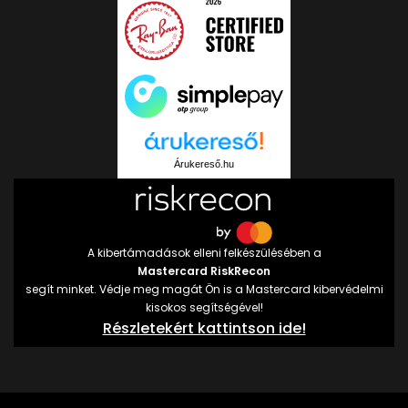
Árukereső.hu
A kibertámadások elleni felkészülésében a
Mastercard RiskRecon
segít minket. Védje meg magát Ön is a Mastercard kibervédelmi
kisokos segítségével!
Részletekért kattintson ide!