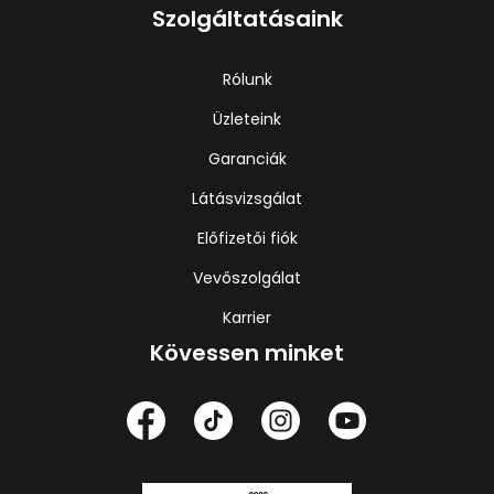
Szolgáltatásaink
Rólunk
Üzleteink
Garanciák
Látásvizsgálat
Előfizetői fiók
Vevőszolgálat
Karrier
Kövessen minket