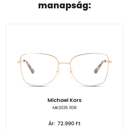
manapság:
Michael Kors
MK3035 1108
Ár:
72.990 Ft