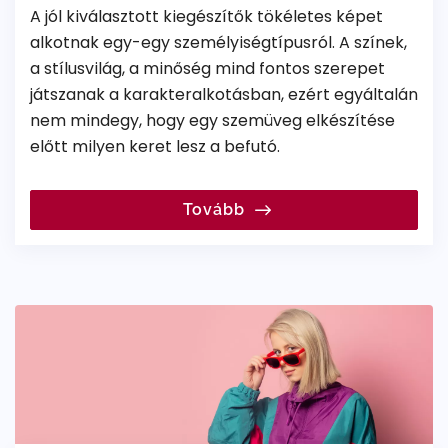
A jól kiválasztott kiegészítők tökéletes képet
alkotnak egy-egy személyiségtípusról. A színek,
a stílusvilág, a minőség mind fontos szerepet
játszanak a karakteralkotásban, ezért egyáltalán
nem mindegy, hogy egy szemüveg elkészítése
előtt milyen keret lesz a befutó.
Tovább