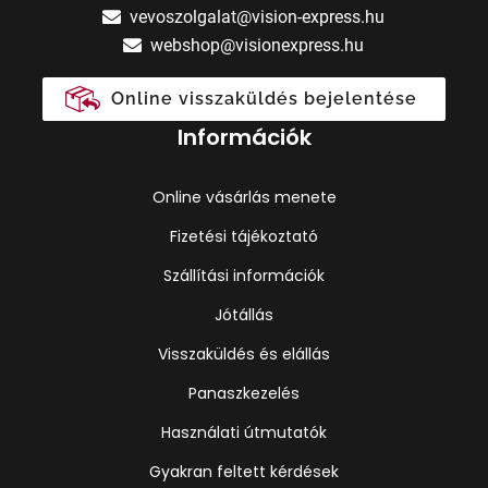
vevoszolgalat@vision-express.hu
webshop@visionexpress.hu
Online visszaküldés bejelentése
Információk
Online vásárlás menete
Fizetési tájékoztató
Szállítási információk
Jótállás
Visszaküldés és elállás
Panaszkezelés
Használati útmutatók
Gyakran feltett kérdések