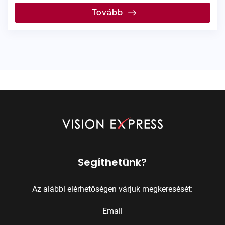
Tovább
Segíthetünk?
Az alábbi elérhetőségen várjuk megkeresését:
Email