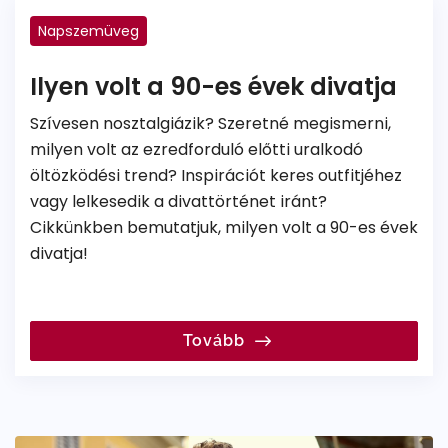
Napszemüveg
Ilyen volt a 90-es évek divatja
Szívesen nosztalgiázik? Szeretné megismerni,
milyen volt az ezredforduló előtti uralkodó
öltözködési trend? Inspirációt keres outfitjéhez
vagy lelkesedik a divattörténet iránt?
Cikkünkben bemutatjuk, milyen volt a 90-es évek
divatja!
Tovább