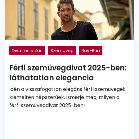
Divat és stílus
Szemüveg
Ray-Ban
Férfi szemüvegdivat 2025-ben:
láthatatlan elegancia
Idén a visszafogottan elegáns férfi szemüvegek
kiemelten népszerűek. Ismerje meg, milyen a
férfi szemüvegdivat 2025-ben!