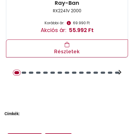
Ray-Ban
RX2241V 2000
Korábbi ár:
69.990 Ft
Akciós ár:
55.992 Ft
Részletek
Címkék: