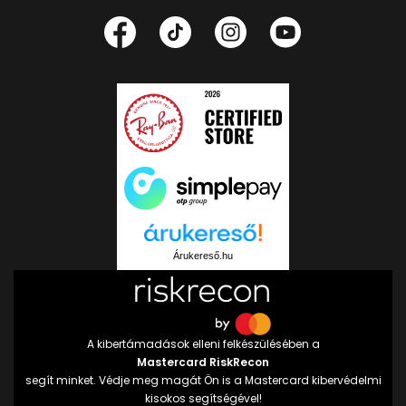
Árukereső.hu
A kibertámadások elleni felkészülésében a
Mastercard RiskRecon
segít minket. Védje meg magát Ön is a Mastercard kibervédelmi
kisokos segítségével!