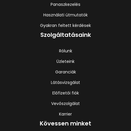
Panaszkezelés
Használati útmutatók
Gyakran feltett kérdések
Szolgáltatásaink
Rólunk
Üzleteink
Garanciák
Látásvizsgálat
Előfizetői fiók
Vevőszolgálat
Karrier
Kövessen minket