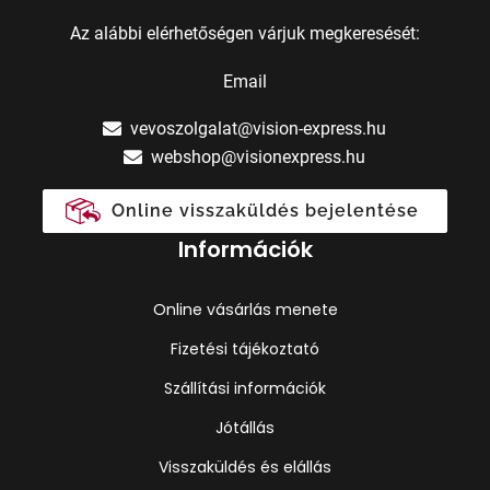
Az alábbi elérhetőségen várjuk megkeresését:
Email
vevoszolgalat@vision-express.hu
webshop@visionexpress.hu
Online visszaküldés bejelentése
Információk
Online vásárlás menete
Fizetési tájékoztató
Szállítási információk
Jótállás
Visszaküldés és elállás