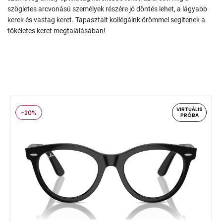
szögletes arcvonású személyek részére jó döntés lehet, a lágyabb
kerek és vastag keret. Tapasztalt kollégáink örömmel segítenek a
tökéletes keret megtalálásában!
VIRTUÁLIS
-20%
PRÓBA