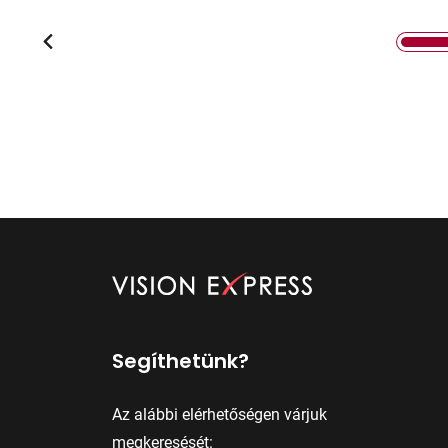
Segíthetünk?
Az alábbi elérhetőségen várjuk
megkeresését: