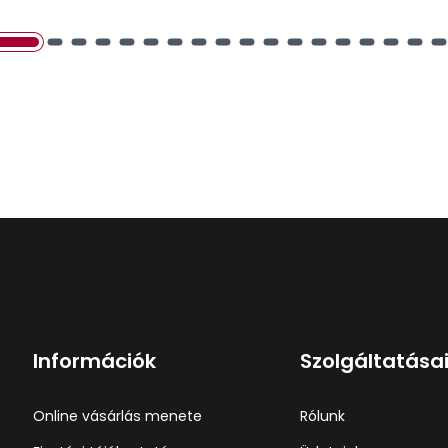
Információk
Szolgáltatása
Online vásárlás menete
Rólunk