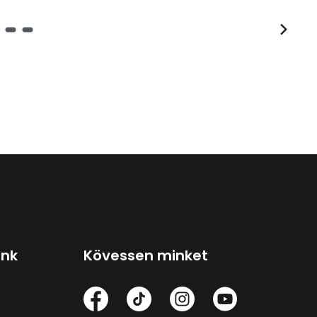
ink
Kövessen minket