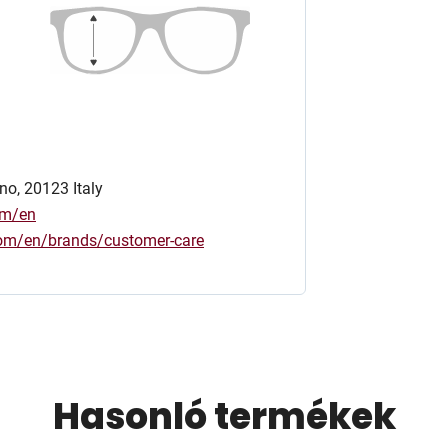
no, 20123 Italy
om/en
.com/en/brands/customer-care
Hasonló termékek