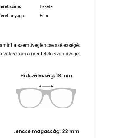
eret színe:
Fekete
eret anyaga:
Fém
lamint a szemüveglencse szélességét
a választani a megfelelő szemüveget.
Hídszélesség: 18 mm
Lencse magasság: 33 mm