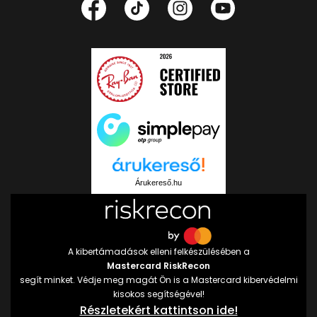
Árukereső.hu
A kibertámadások elleni felkészülésében a
Mastercard RiskRecon
segít minket. Védje meg magát Ön is a Mastercard kibervédelmi
kisokos segítségével!
Részletekért kattintson ide!