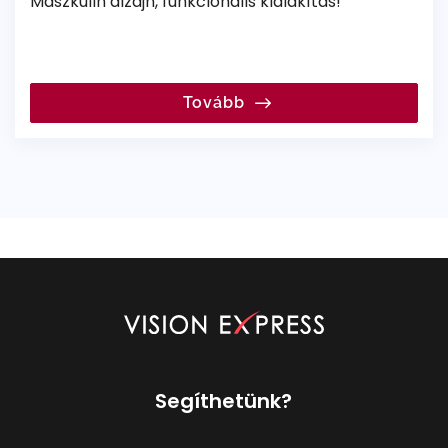
Maszkulin dizájn, funkcionális kialakítás!
Tovább
Segíthetünk?