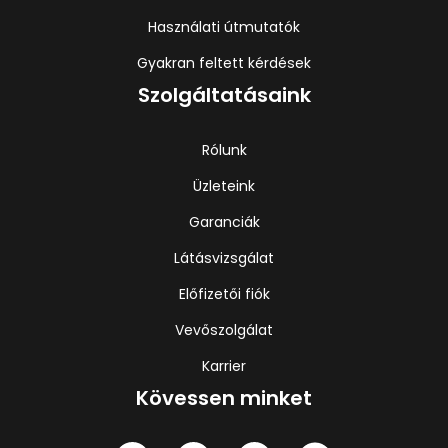
Használati útmutatók
Gyakran feltett kérdések
Szolgáltatásaink
Rólunk
Üzleteink
Garanciák
Látásvizsgálat
Előfizetői fiók
Vevőszolgálat
Karrier
Kövessen minket