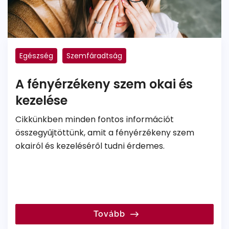
Egészség
Szemfáradtság
A fényérzékeny szem okai és
kezelése
Cikkünkben minden fontos információt
összegyűjtöttünk, amit a fényérzékeny szem
okairól és kezeléséről tudni érdemes.
Tovább