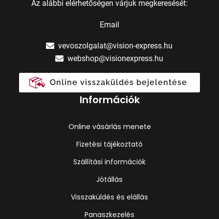
Az alábbi elérhetőségen várjuk megkeresését:
Email
vevoszolgalat@vision-express.hu
webshop@visionexpress.hu
Online visszaküldés bejelentése
Információk
Online vásárlás menete
Fizetési tájékoztató
Szállítási információk
Jótállás
Visszaküldés és elállás
Panaszkezelés