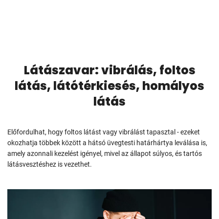
Látászavar: vibrálás, foltos
látás, látótérkiesés, homályos
látás
Előfordulhat, hogy foltos látást vagy vibrálást tapasztal - ezeket
okozhatja többek között a hátsó üvegtesti határhártya leválása is,
amely azonnali kezelést igényel, mivel az állapot súlyos, és tartós
látásvesztéshez is vezethet.