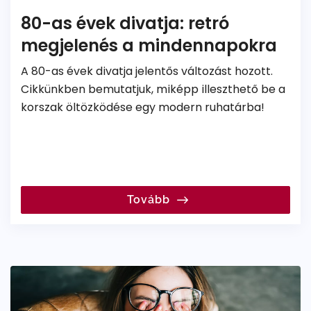
80-as évek divatja: retró
megjelenés a mindennapokra
A 80-as évek divatja jelentős változást hozott.
Cikkünkben bemutatjuk, miképp illeszthető be a
korszak öltözködése egy modern ruhatárba!
Tovább