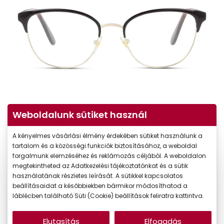
Weboldalunk sütiket használ
A kényelmes vásárlási élmény érdekében sütiket használunk a
tartalom és a közösségi funkciók biztosításához, a weboldal
forgalmunk elemzéséhez és reklámozás céljából. A weboldalon
megtekintheted az Adatkezelési tájékoztatónkat és a sütik
használatának részletes leírását. A sütikkel kapcsolatos
beállításaidat a későbbiekben bármikor módosíthatod a
láblécben található Süti (Cookie) beállítások feliratra kattintva.
54.990 Ft
Ár:
Elutasítás
Elfogadás