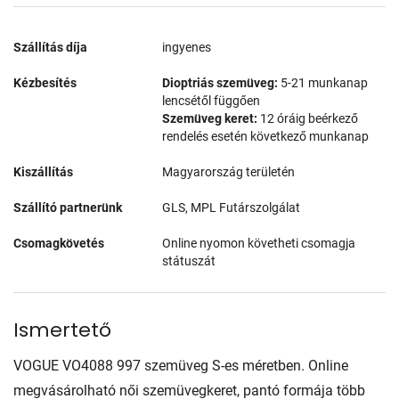
Szállítás díja
ingyenes
Kézbesítés
Dioptriás szemüveg:
5-21 munkanap
lencsétől függően
Szemüveg keret:
12 óráig beérkező
rendelés esetén következő munkanap
Kiszállítás
Magyarország területén
Szállító partnerünk
GLS, MPL Futárszolgálat
Csomagkövetés
Online nyomon követheti csomagja
státuszát
Ismertető
VOGUE VO4088 997 szemüveg S-es méretben. Online
megvásárolható női szemüvegkeret, pantó formája több