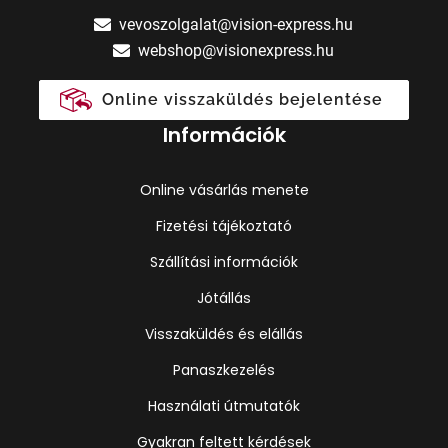
vevoszolgalat@vision-express.hu
webshop@visionexpress.hu
Online visszaküldés bejelentése
Információk
Online vásárlás menete
Fizetési tájékoztató
Szállítási információk
Jótállás
Visszaküldés és elállás
Panaszkezelés
Használati útmutatók
Gyakran feltett kérdések