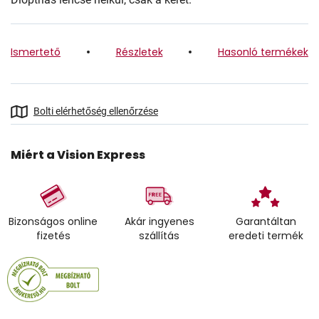
Ismertető
Részletek
Hasonló termékek
Bolti elérhetőség ellenőrzése
Miért a Vision Express
Bizonságos online
Akár ingyenes
Garantáltan
fizetés
szállítás
eredeti termék