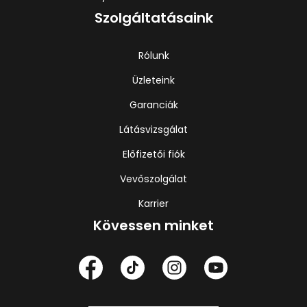
Szolgáltatásaink
Rólunk
Üzleteink
Garanciák
Látásvizsgálat
Előfizetői fiók
Vevőszolgálat
Karrier
Kövessen minket