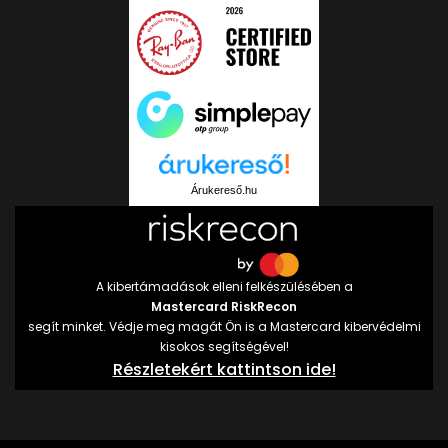
Árukereső.hu
A kibertámadások elleni felkészülésében a
Mastercard RiskRecon
segít minket. Védje meg magát Ön is a Mastercard kibervédelmi
kisokos segítségével!
Részletekért kattintson ide!