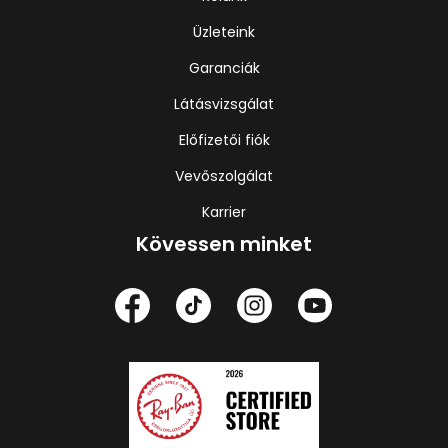
Üzleteink
Garanciák
Látásvizsgálat
Előfizetői fiók
Vevőszolgálat
Karrier
Kövessen minket