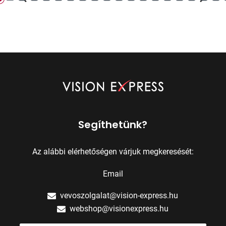
Segíthetünk?
Az alábbi elérhetőségen várjuk megkeresését:
Email
vevoszolgalat@vision-express.hu
webshop@visionexpress.hu