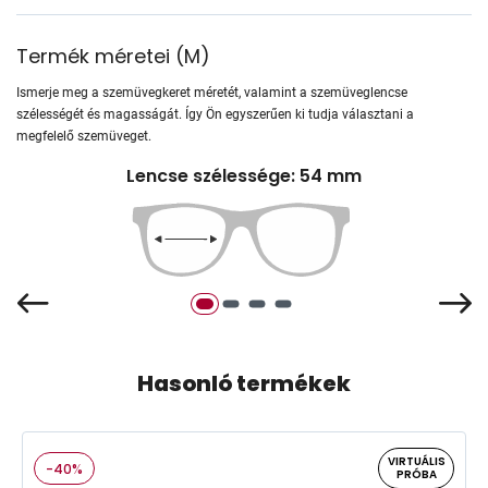
Termék méretei
(
M
)
Ismerje meg a szemüvegkeret méretét, valamint a szemüveglencse
szélességét és magasságát. Így Ön egyszerűen ki tudja választani a
megfelelő szemüveget.
Lencse szélessége: 54 mm
Hasonló termékek
VIRTUÁLIS
-40%
PRÓBA