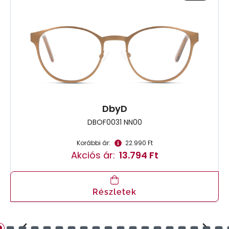
DbyD
DBOF0031 NN00
Korábbi ár:
22.990 Ft
Akciós ár:
13.794 Ft
Részletek