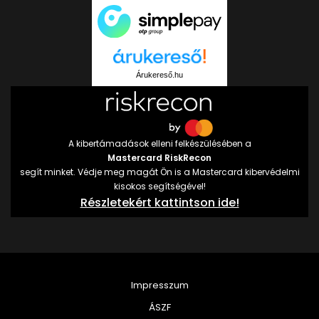
Árukereső.hu
A kibertámadások elleni felkészülésében a
Mastercard RiskRecon
segít minket. Védje meg magát Ön is a Mastercard kibervédelmi
kisokos segítségével!
Részletekért kattintson ide!
Impresszum
ÁSZF