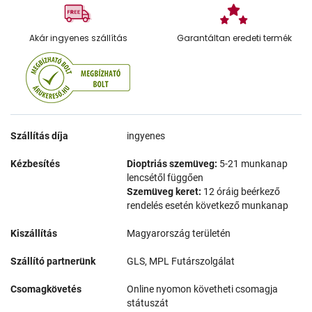
Akár ingyenes szállítás
Garantáltan eredeti termék
Szállítás díja
ingyenes
Kézbesítés
Dioptriás szemüveg:
5-21 munkanap
lencsétől függően
Szemüveg keret:
12 óráig beérkező
rendelés esetén következő munkanap
Kiszállítás
Magyarország területén
Szállító partnerünk
GLS, MPL Futárszolgálat
Csomagkövetés
Online nyomon követheti csomagja
státuszát