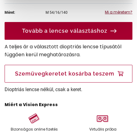
Mi a méretem?
Méret:
M
54/16/140
Tovább a lencse választáshoz
A teljes ár a választott dioptriás lencse típusától
függően kerül meghatározásra.
Szemüvegkeretet kosárba teszem
Dioptriás lencse nélkül, csak a keret.
Miért a Vision Express
Bizonságos online fizetés
Virtuális próba