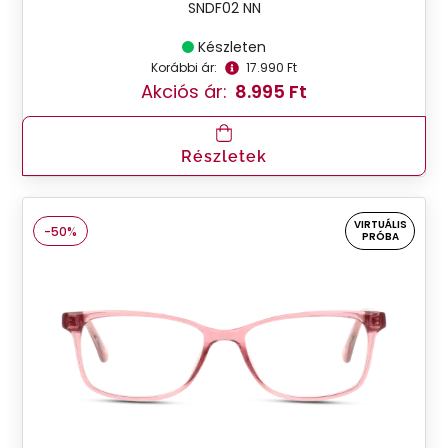
SNDF02 NN
Készleten
Korábbi ár:
17.990 Ft
Akciós ár:
8.995 Ft
Részletek
VIRTUÁLIS
-50%
PRÓBA