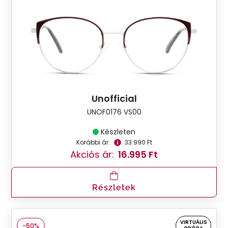
Unofficial
UNOF0176 VS00
Készleten
Korábbi ár:
33.990 Ft
Akciós ár:
16.995 Ft
Részletek
VIRTUÁLIS
-50%