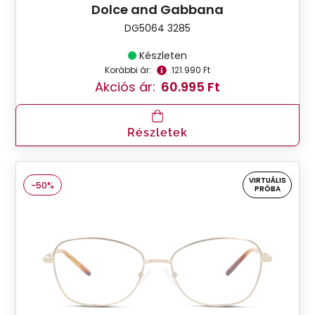
Dolce and Gabbana
DG5064 3285
Készleten
Korábbi ár:
121.990 Ft
Akciós ár:
60.995 Ft
Részletek
VIRTUÁLIS
-50%
PRÓBA