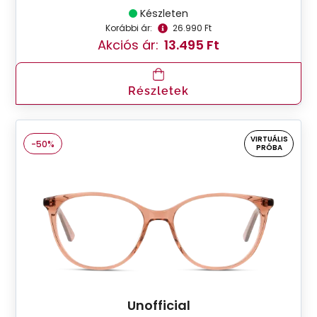
Készleten
Korábbi ár:
26.990 Ft
Akciós ár:
13.495 Ft
Részletek
VIRTUÁLIS
-50%
PRÓBA
Unofficial