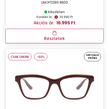
UNOF0289 RB00
Készleten
Korábbi ár:
33.990 Ft
Akciós ár:
16.995 Ft
Részletek
VIRTUÁLIS
CSAK ONLINE
-50%
PRÓBA