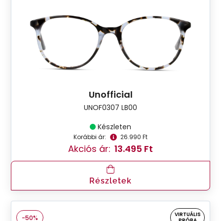
Unofficial
UNOF0307 LB00
Készleten
Korábbi ár:
26.990 Ft
Akciós ár:
13.495 Ft
Részletek
VIRTUÁLIS
-50%
PRÓBA