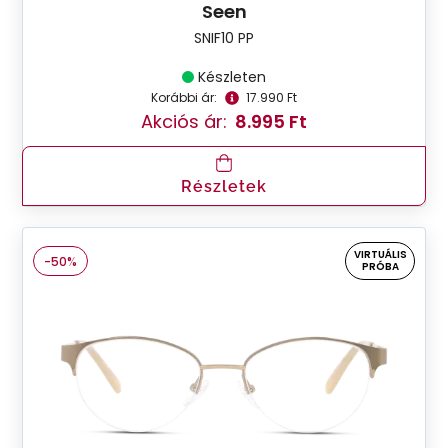
Seen
SNIF10 PP
Készleten
Korábbi ár:
17.990 Ft
Akciós ár:
8.995 Ft
Részletek
VIRTUÁLIS
-50%
PRÓBA