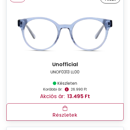
Unofficial
UNOF0313 LL00
Készleten
Korábbi ár:
26.990 Ft
Akciós ár:
13.495 Ft
Részletek