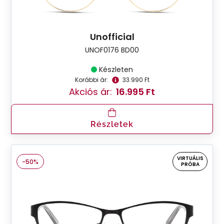
Unofficial
UNOF0176 BD00
Készleten
Korábbi ár:
33.990 Ft
Akciós ár:
16.995 Ft
Részletek
VIRTUÁLIS
-50%
PRÓBA