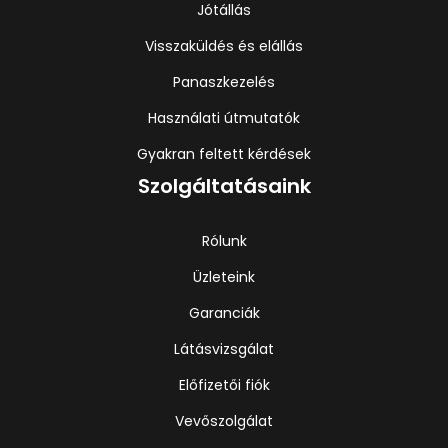
Jótállás
Visszaküldés és elállás
Panaszkezelés
Használati útmutatók
Gyakran feltett kérdések
Szolgáltatásaink
Rólunk
Üzleteink
Garanciák
Látásvizsgálat
Előfizetői fiók
Vevőszolgálat