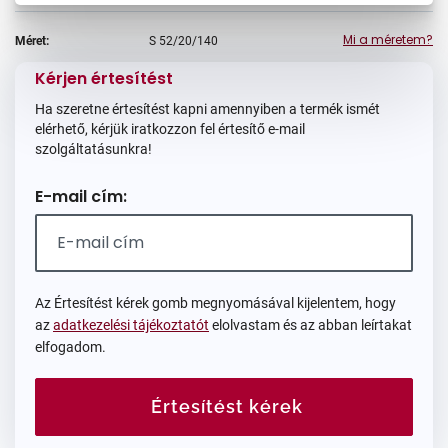
Mi a méretem?
Méret:
S
52/20/140
Kérjen értesítést
Ha szeretne értesítést kapni amennyiben a termék ismét
elérhető, kérjük iratkozzon fel értesítő e-mail
szolgáltatásunkra!
E-mail cím:
Az Értesítést kérek gomb megnyomásával kijelentem, hogy
az
adatkezelési tájékoztatót
elolvastam és az abban leírtakat
elfogadom.
Értesítést kérek