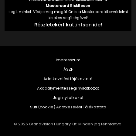
Mastercard RiskRecon
segít minket. Védje meg magát Ön is a Mastercard kibervédelmi
kisokos segítségével!
Részletekért kattintson ide!
Impresszum
ÁSZF
Adatkezelési tájékoztató
Akadálymentességi nyilatkozat
Jogi nyilatkozat
Süti (cookie) Adatkezelési Tájékoztató
© 2026 GrandVision Hungary Kft. Minden jog fenntartva.