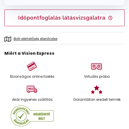
Időpontfoglalás látásvizsgálatra
Bolti elérhetőség ellenőrzése
Miért a Vision Express
Bizonságos online fizetés
Virtuális próba
Akár ingyenes szállítás
Garantáltan eredeti termék