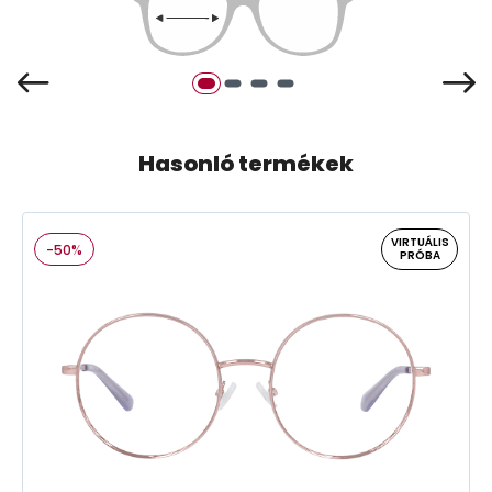
Hasonló termékek
VIRTUÁLIS
-50%
PRÓBA