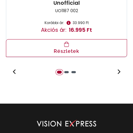
Unofficial
UO1187 002
Korábbi ár:
33.990 Ft
Akciós ár:
16.995 Ft
Részletek