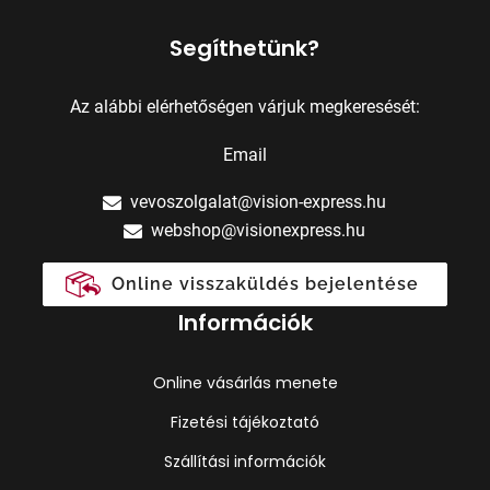
Segíthetünk?
Az alábbi elérhetőségen várjuk megkeresését:
Email
vevoszolgalat@vision-express.hu
webshop@visionexpress.hu
Online visszaküldés bejelentése
Információk
Online vásárlás menete
Fizetési tájékoztató
Szállítási információk