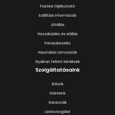
Fizetési tájékoztató
Szállítási információk
Jótállás
Visszaküldés és elállás
Panaszkezelés
Használati útmutatók
Gyakran feltett kérdések
Szolgáltatásaink
Rólunk
Üzleteink
Garanciák
Látásvizsgálat