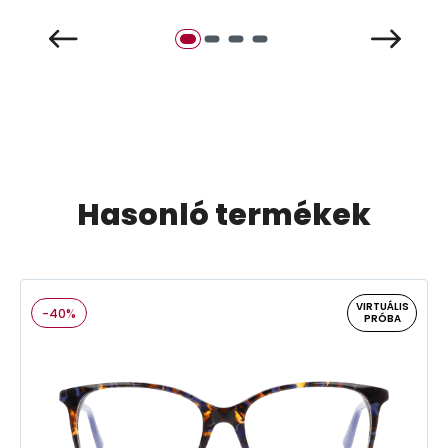
Hasonló termékek
VIRTUÁLIS
-40%
PRÓBA