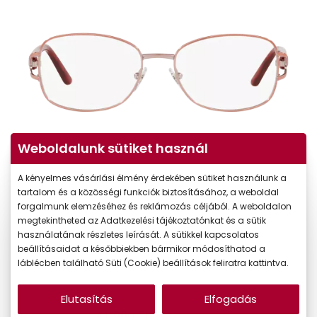
Weboldalunk sütiket használ
A kényelmes vásárlási élmény érdekében sütiket használunk a
tartalom és a közösségi funkciók biztosításához, a weboldal
forgalmunk elemzéséhez és reklámozás céljából. A weboldalon
megtekintheted az Adatkezelési tájékoztatónkat és a sütik
használatának részletes leírását. A sütikkel kapcsolatos
beállításaidat a későbbiekben bármikor módosíthatod a
láblécben található Süti (Cookie) beállítások feliratra kattintva.
Elutasítás
Elfogadás
41.990 Ft
Ár: