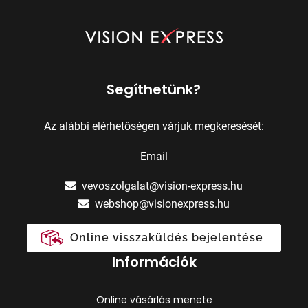
Segíthetünk?
Az alábbi elérhetőségen várjuk megkeresését:
Email
vevoszolgalat@vision-express.hu
webshop@visionexpress.hu
Online visszaküldés bejelentése
Információk
Online vásárlás menete