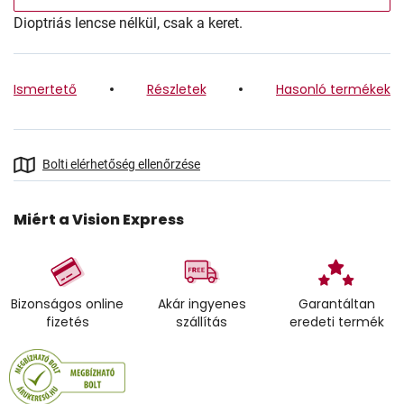
Dioptriás lencse nélkül, csak a keret.
Ismertető
Részletek
Hasonló termékek
Bolti elérhetőség ellenőrzése
Miért a Vision Express
Bizonságos online
Akár ingyenes
Garantáltan
fizetés
szállítás
eredeti termék