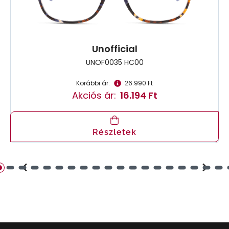
Unofficial
UNOF0035 HC00
Korábbi ár:
26.990 Ft
Akciós ár:
16.194 Ft
Részletek