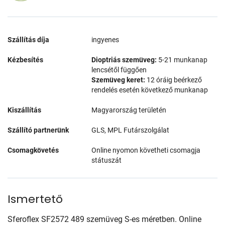
Szállítás díja
ingyenes
Kézbesítés
Dioptriás szemüveg:
5-21 munkanap
lencsétől függően
Szemüveg keret:
12 óráig beérkező
rendelés esetén következő munkanap
Kiszállítás
Magyarország területén
Szállító partnerünk
GLS, MPL Futárszolgálat
Csomagkövetés
Online nyomon követheti csomagja
státuszát
Ismertető
Sferoflex SF2572 489 szemüveg S-es méretben. Online