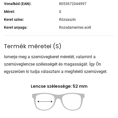
Vonalkód (EAN):
8053672044997
Méret:
S
Keret színe:
Rózsaszín
Keret anyaga:
Rozsdamentes acél
Termék méretei
(
S
)
Ismerje meg a szemüvegkeret méretét, valamint a
szemüveglencse szélességét és magasságát. Így Ön
egyszerűen ki tudja választani a megfelelő szemüveget.
Lencse szélessége: 52 mm