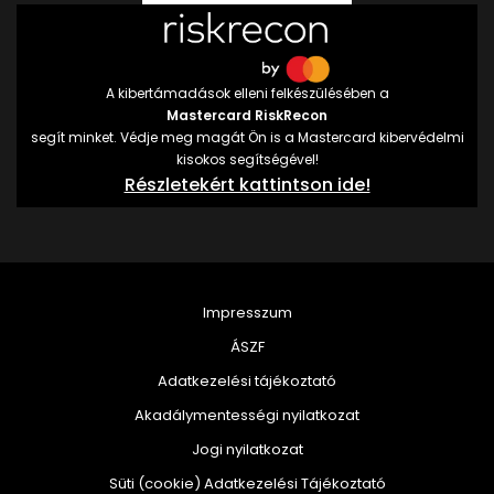
A kibertámadások elleni felkészülésében a
Mastercard RiskRecon
segít minket. Védje meg magát Ön is a Mastercard kibervédelmi
kisokos segítségével!
Részletekért kattintson ide!
Impresszum
ÁSZF
Adatkezelési tájékoztató
Akadálymentességi nyilatkozat
Jogi nyilatkozat
Süti (cookie) Adatkezelési Tájékoztató