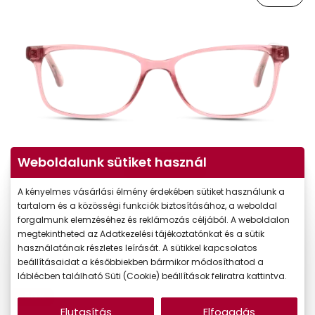
Weboldalunk sütiket használ
Virtuális próba
A kényelmes vásárlási élmény érdekében sütiket használunk a
tartalom és a közösségi funkciók biztosításához, a weboldal
forgalmunk elemzéséhez és reklámozás céljából. A weboldalon
megtekintheted az Adatkezelési tájékoztatónkat és a sütik
használatának részletes leírását. A sütikkel kapcsolatos
beállításaidat a későbbiekben bármikor módosíthatod a
láblécben található Süti (Cookie) beállítások feliratra kattintva.
-50%
Elutasítás
Elfogadás