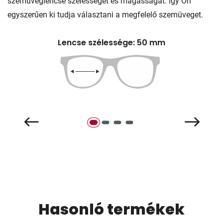
szemüveglencse szélességét és magasságát. Így Ön
egyszerűen ki tudja választani a megfelelő szemüveget.
Lencse szélessége: 50 mm
Hasonló termékek