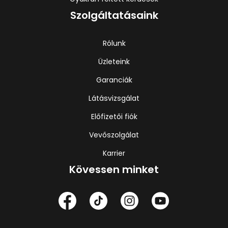
Szolgáltatásaink
Rólunk
Üzleteink
Garanciák
Látásvizsgálat
Előfizetői fiók
Vevőszolgálat
Karrier
Kövessen minket