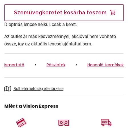
Szemüvegkeretet kosárba teszem
Dioptriás lencse nélkül, csak a keret.
Az outlet ár más kedvezménnyel, akcióval nem vonható
össze, így az aktuális lencse ajánlattal sem.
Ismertető
Részletek
Hasonló termékek
Bolti elérhetőség ellenőrzése
Miért a Vision Express