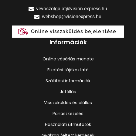
vevoszolgalat@vision-express.hu
webshop@visionexpress.hu
Online visszaküldés bejelentése
Információk
Online vásárlás menete
Fizetési tájékoztató
Szállítási információk
Jótállás
Visszaküldés és elállás
Panaszkezelés
Használati útmutatók
Gyakran feltett kérdések