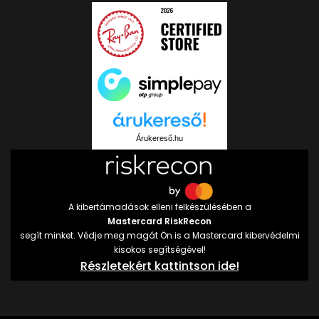
Árukereső.hu
A kibertámadások elleni felkészülésében a
Mastercard RiskRecon
segít minket. Védje meg magát Ön is a Mastercard kibervédelmi
kisokos segítségével!
Részletekért kattintson ide!