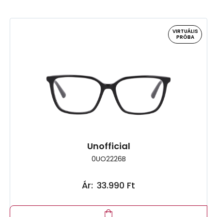
VIRTUÁLIS
PRÓBA
Unofficial
0UO2226B
Ár:
33.990 Ft