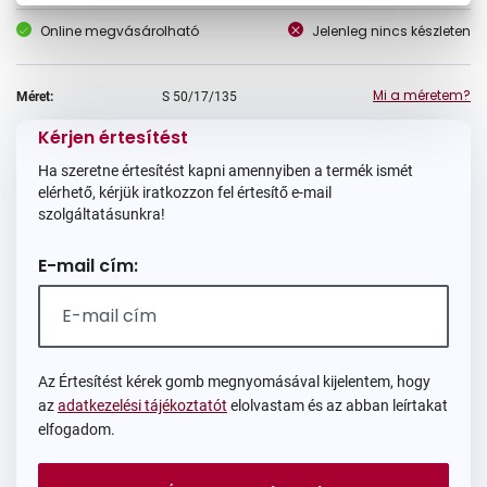
Online megvásárolható
Jelenleg nincs készleten
Mi a méretem?
Méret:
S
50/17/135
Kérjen értesítést
Ha szeretne értesítést kapni amennyiben a termék ismét
elérhető, kérjük iratkozzon fel értesítő e-mail
szolgáltatásunkra!
E-mail cím:
Az Értesítést kérek gomb megnyomásával kijelentem, hogy
az
adatkezelési tájékoztatót
elolvastam és az abban leírtakat
elfogadom.