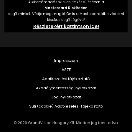
A kibertámadások elleni felkészülésében a
Mastercard RiskRecon
segít minket. Védje meg magát Ön is a Mastercard kibervédelmi
kisokos segítségével!
Részletekért kattintson ide!
Impresszum
ÁSZF
Adatkezelési tájékoztató
Akadálymentességi nyilatkozat
Jogi nyilatkozat
Süti (cookie) Adatkezelési Tájékoztató
© 2026 GrandVision Hungary Kft. Minden jog fenntartva.