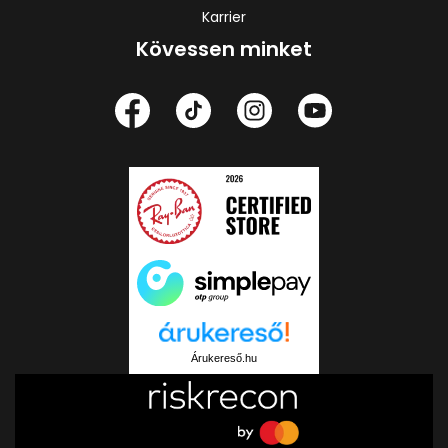
Karrier
Kövessen minket
Árukereső.hu