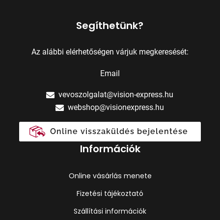
Segíthetünk?
Az alábbi elérhetőségen várjuk megkeresését:
Email
vevoszolgalat@vision-express.hu
webshop@visionexpress.hu
Online visszaküldés bejelentése
Információk
Online vásárlás menete
Fizetési tájékoztató
Szállítási információk