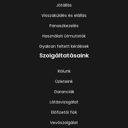
Jótállás
Visszaküldés és elállás
Panaszkezelés
Használati útmutatók
Gyakran feltett kérdések
Szolgáltatásaink
Rólunk
Üzleteink
Garanciák
Látásvizsgálat
Előfizetői fiók
Vevőszolgálat