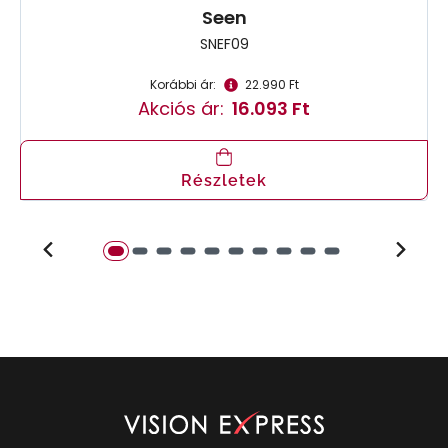
Seen
SNEF09
Korábbi ár:
22.990 Ft
Akciós ár:
16.093 Ft
Részletek