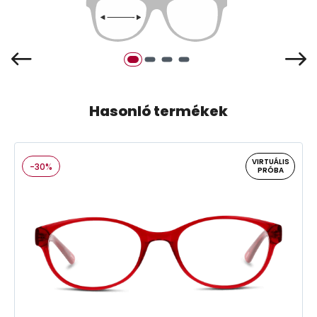
Hasonló termékek
VIRTUÁLIS
-30%
PRÓBA