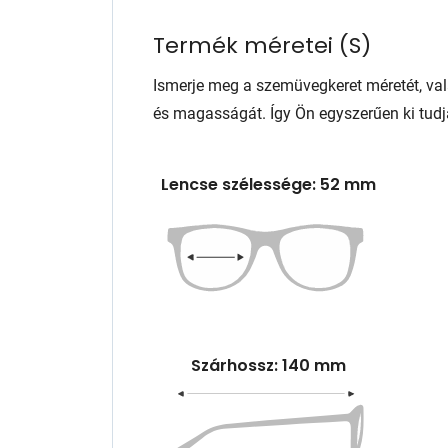
Termék méretei
(
S
)
Ismerje meg a szemüvegkeret méretét, va
és magasságát. Így Ön egyszerűen ki tudj
Lencse szélessége: 52 mm
Szárhossz: 140 mm