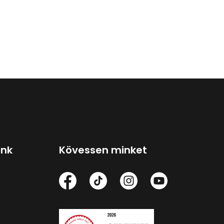
ink
Kövessen minket