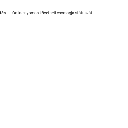
tés
Online nyomon követheti csomagja státuszát