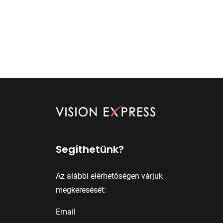
Segíthetünk?
Az alábbi elérhetőségen várjuk
megkeresését:
Email