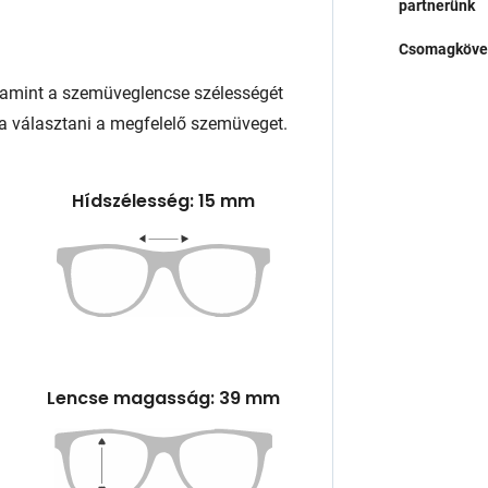
partnerünk
Csomagköve
lamint a szemüveglencse szélességét
a választani a megfelelő szemüveget.
Hídszélesség: 15 mm
Lencse magasság: 39 mm