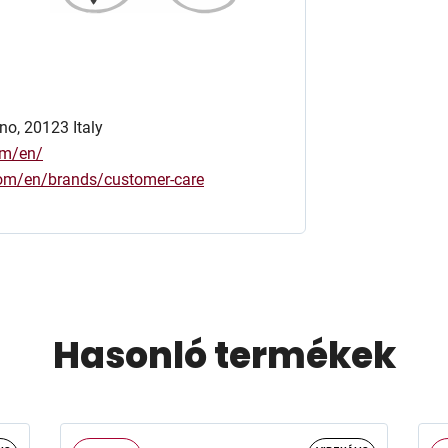
no, 20123 Italy
om/en/
.com/en/brands/customer-care
Hasonló termékek