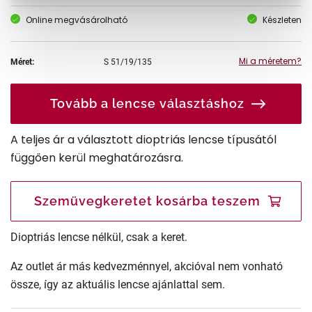
Online megvásárolható
Készleten
Mi a méretem?
Méret:
S
51/19/135
Tovább a lencse választáshoz
A teljes ár a választott dioptriás lencse típusától
függően kerül meghatározásra.
Szemüvegkeretet kosárba teszem
Dioptriás lencse nélkül, csak a keret.
Az outlet ár más kedvezménnyel, akcióval nem vonható
össze, így az aktuális lencse ajánlattal sem.