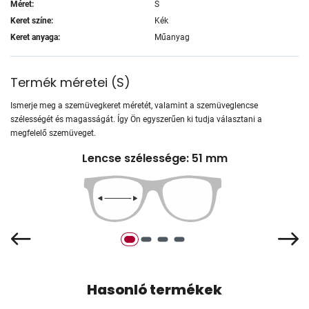
Méret:
S
Keret színe:
Kék
Keret anyaga:
Műanyag
Termék méretei
(
S
)
Ismerje meg a szemüvegkeret méretét, valamint a szemüveglencse
szélességét és magasságát. Így Ön egyszerűen ki tudja választani a
megfelelő szemüveget.
Lencse szélessége: 51 mm
Hasonló termékek