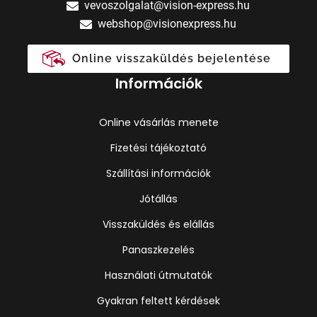
vevoszolgalat@vision-express.hu
webshop@visionexpress.hu
Online visszaküldés bejelentése
Információk
Online vásárlás menete
Fizetési tájékoztató
Szállítási információk
Jótállás
Visszaküldés és elállás
Panaszkezelés
Használati útmutatók
Gyakran feltett kérdések