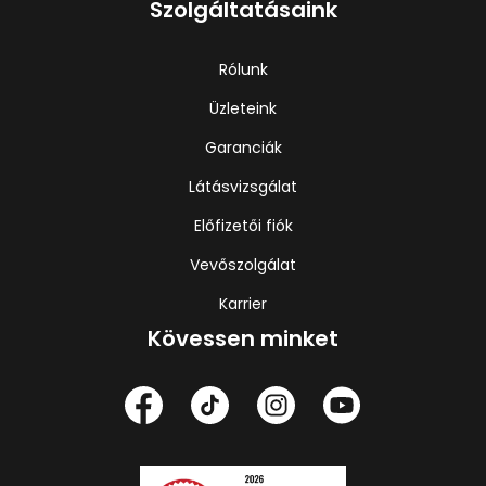
Szolgáltatásaink
Rólunk
Üzleteink
Garanciák
Látásvizsgálat
Előfizetői fiók
Vevőszolgálat
Karrier
Kövessen minket