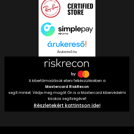
Árukereső.hu
A kibertámadások elleni felkészülésében a
Mastercard RiskRecon
segít minket. Védje meg magát Ön is a Mastercard kibervédelmi
kisokos segítségével!
Részletekért kattintson ide!