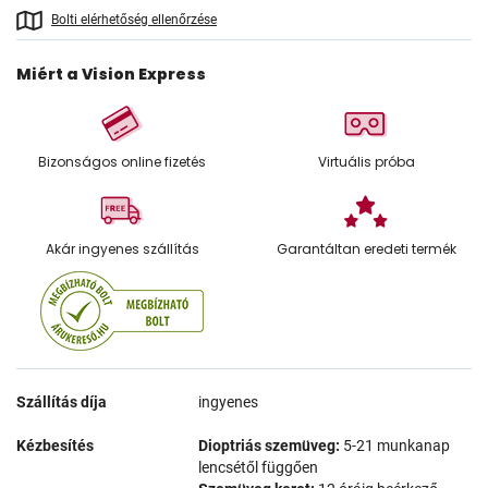
Bolti elérhetőség ellenőrzése
Miért a Vision Express
Bizonságos online fizetés
Virtuális próba
Akár ingyenes szállítás
Garantáltan eredeti termék
Szállítás díja
ingyenes
Kézbesítés
Dioptriás szemüveg:
5-21 munkanap
lencsétől függően