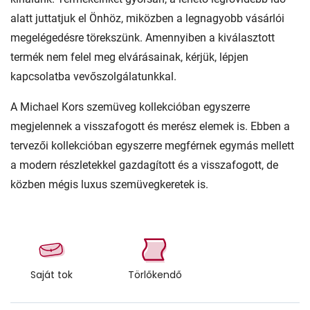
alatt juttatjuk el Önhöz, miközben a legnagyobb vásárlói
megelégedésre törekszünk. Amennyiben a kiválasztott
termék nem felel meg elvárásainak, kérjük, lépjen
kapcsolatba vevőszolgálatunkkal.
A Michael Kors szemüveg kollekcióban egyszerre
megjelennek a visszafogott és merész elemek is. Ebben a
tervezői kollekcióban egyszerre megférnek egymás mellett
a modern részletekkel gazdagított és a visszafogott, de
közben mégis luxus szemüvegkeretek is.
Saját tok
Törlőkendő