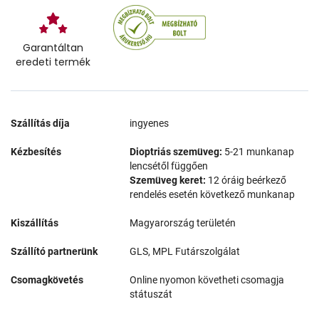
Garantáltan
eredeti termék
Szállítás díja
ingyenes
Kézbesítés
Dioptriás szemüveg:
5-21 munkanap
lencsétől függően
Szemüveg keret:
12 óráig beérkező
rendelés esetén következő munkanap
Kiszállítás
Magyarország területén
Szállító partnerünk
GLS, MPL Futárszolgálat
Csomagkövetés
Online nyomon követheti csomagja
státuszát