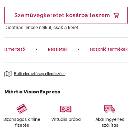
Szemüvegkeretet kosárba teszem
Dioptriás lencse nélkül, csak a keret.
Ismertető
Részletek
Hasonló termékek
Bolti elérhetőség ellenőrzése
Miért a Vision Express
Bizonságos online
Virtuális próba
Akár ingyenes
fizetés
szállítás