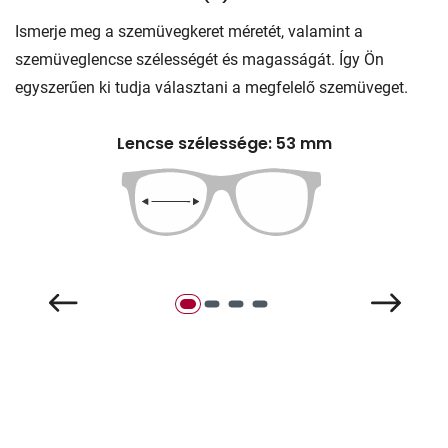
Ismerje meg a szemüvegkeret méretét, valamint a
szemüveglencse szélességét és magasságát. Így Ön
egyszerűen ki tudja választani a megfelelő szemüveget.
Lencse szélessége: 53 mm