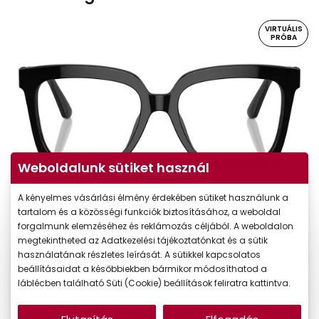
VIRTUÁLIS
PRÓBA
Weboldalunk sütiket használ
A kényelmes vásárlási élmény érdekében sütiket használunk a
Virtuális próba
tartalom és a közösségi funkciók biztosításához, a weboldal
forgalmunk elemzéséhez és reklámozás céljából. A weboldalon
megtekintheted az Adatkezelési tájékoztatónkat és a sütik
használatának részletes leírását. A sütikkel kapcsolatos
beállításaidat a későbbiekben bármikor módosíthatod a
láblécben található Süti (Cookie) beállítások feliratra kattintva.