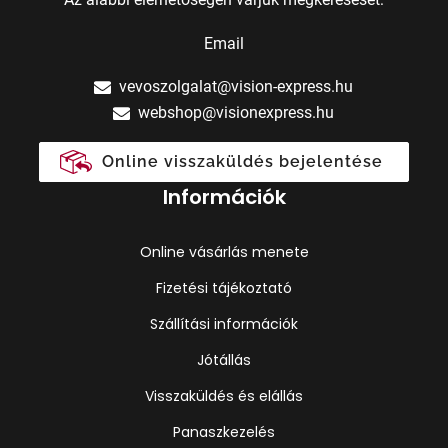
Email
vevoszolgalat@vision-express.hu
webshop@visionexpress.hu
Online visszaküldés bejelentése
Információk
Online vásárlás menete
Fizetési tájékoztató
Szállítási információk
Jótállás
Visszaküldés és elállás
Panaszkezelés