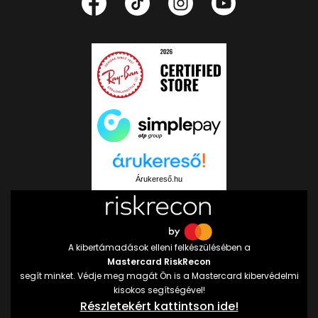
Árukereső.hu
A kibertámadások elleni felkészülésében a
Mastercard RiskRecon
segít minket. Védje meg magát Ön is a Mastercard kibervédelmi
kisokos segítségével!
Részletekért kattintson ide!