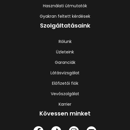
Használati útmutatók
Gyakran feltett kérdések
Szolgáltatásaink
Rólunk
Üzleteink
Garanciák
Látásvizsgálat
Előfizetői fiók
Vevőszolgálat
Karrier
Kövessen minket