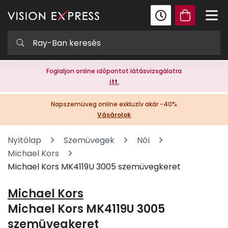
Foglaljon online időpontot látásvizsgálatra
itt.
Napszemüveg online exkluzív akár -40%
Vásárolok
Nyitólap
Szemüvegek
Női
Michael Kors
Michael Kors MK4119U 3005 szemüvegkeret
Michael Kors
Michael Kors MK4119U 3005
szemüvegkeret