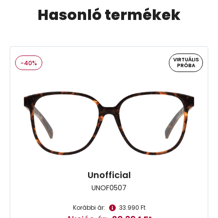
Hasonló termékek
VIRTUÁLIS
-40%
PRÓBA
Unofficial
UNOF0507
Korábbi ár:
33.990 Ft