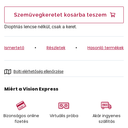
Szemüvegkeretet kosárba teszem
Dioptriás lencse nélkül, csak a keret.
Ismertető
Részletek
Hasonló termékek
Bolti elérhetőség ellenőrzése
Miért a Vision Express
Bizonságos online
Virtuális próba
Akár ingyenes
fizetés
szállítás