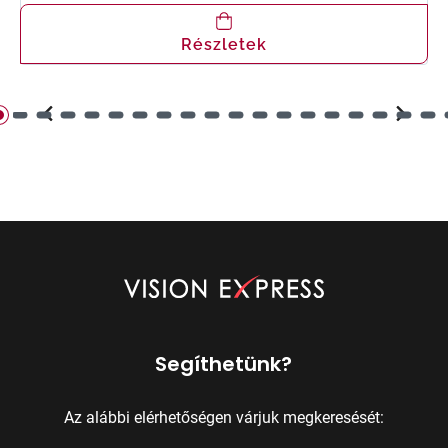
Részletek
Segíthetünk?
Az alábbi elérhetőségen várjuk megkeresését: