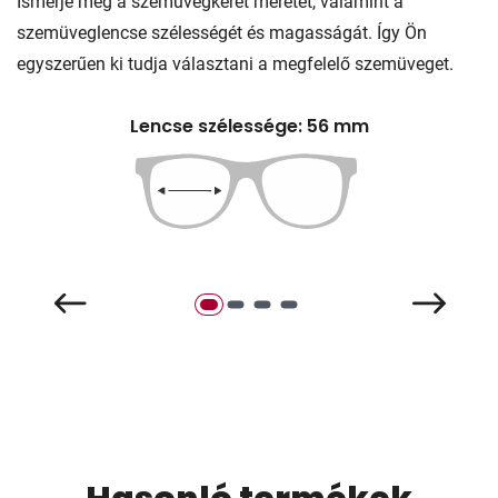
Ismerje meg a szemüvegkeret méretét, valamint a
szemüveglencse szélességét és magasságát. Így Ön
egyszerűen ki tudja választani a megfelelő szemüveget.
Lencse szélessége: 56 mm