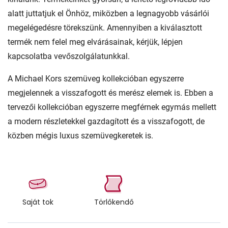
alatt juttatjuk el Önhöz, miközben a legnagyobb vásárlói
megelégedésre törekszünk. Amennyiben a kiválasztott
termék nem felel meg elvárásainak, kérjük, lépjen
kapcsolatba vevőszolgálatunkkal.
A Michael Kors szemüveg kollekcióban egyszerre
megjelennek a visszafogott és merész elemek is. Ebben a
tervezői kollekcióban egyszerre megférnek egymás mellett
a modern részletekkel gazdagított és a visszafogott, de
közben mégis luxus szemüvegkeretek is.
Saját tok
Törlőkendő