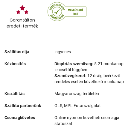
Garantáltan
eredeti termék
Szállítás díja
ingyenes
Kézbesítés
Dioptriás szemüveg:
5-21 munkanap
lencsétől függően
Szemüveg keret:
12 óráig beérkező
rendelés esetén következő munkanap
Kiszállítás
Magyarország területén
Szállító partnerünk
GLS, MPL Futárszolgálat
Csomagkövetés
Online nyomon követheti csomagja
státuszát