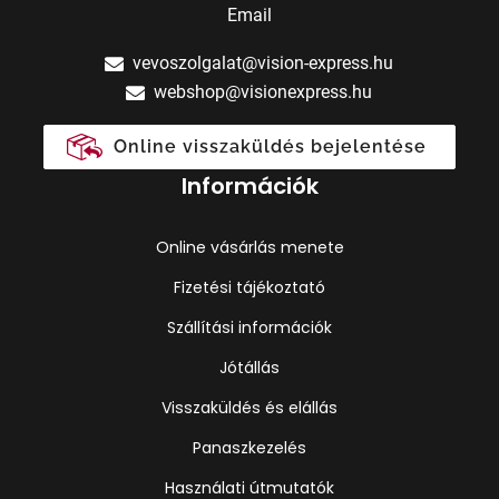
Email
vevoszolgalat@vision-express.hu
webshop@visionexpress.hu
Online visszaküldés bejelentése
Információk
Online vásárlás menete
Fizetési tájékoztató
Szállítási információk
Jótállás
Visszaküldés és elállás
Panaszkezelés
Használati útmutatók