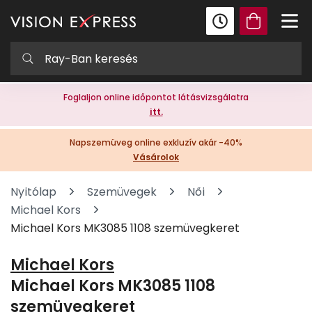
Foglaljon online időpontot látásvizsgálatra
itt.
Napszemüveg online exkluzív akár -40%
Vásárolok
Nyitólap
Szemüvegek
Női
Michael Kors
Michael Kors MK3085 1108 szemüvegkeret
Michael Kors
Michael Kors MK3085 1108
szemüvegkeret