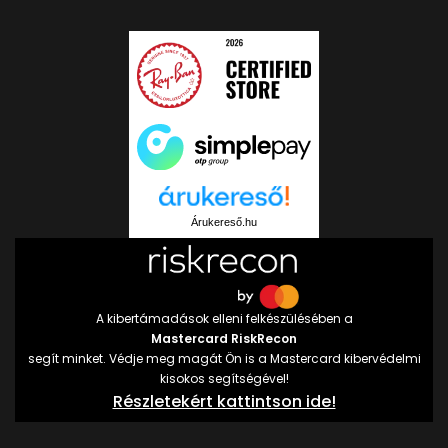
Árukereső.hu
A kibertámadások elleni felkészülésében a
Mastercard RiskRecon
segít minket. Védje meg magát Ön is a Mastercard kibervédelmi
kisokos segítségével!
Részletekért kattintson ide!