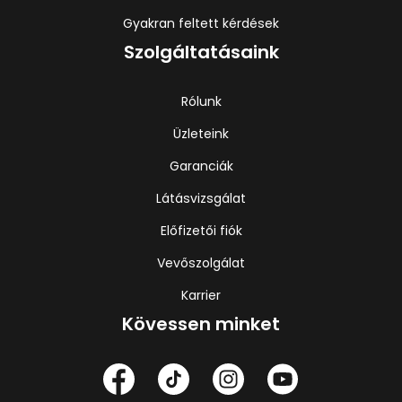
Gyakran feltett kérdések
Szolgáltatásaink
Rólunk
Üzleteink
Garanciák
Látásvizsgálat
Előfizetői fiók
Vevőszolgálat
Karrier
Kövessen minket