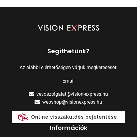
Segíthetünk?
Az alábbi elérhetőségen várjuk megkeresését:
Email
vevoszolgalat@vision-express.hu
webshop@visionexpress.hu
Online visszaküldés bejelentése
Információk