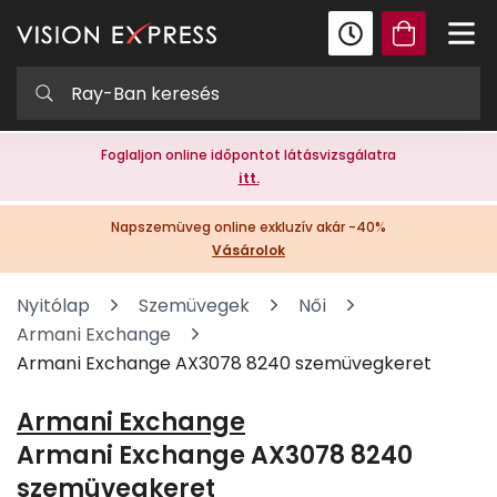
Foglaljon online időpontot látásvizsgálatra
itt.
Napszemüveg online exkluzív akár -40%
Vásárolok
Nyitólap
Szemüvegek
Női
Armani Exchange
Armani Exchange AX3078 8240 szemüvegkeret
Armani Exchange
Armani Exchange AX3078 8240
szemüvegkeret