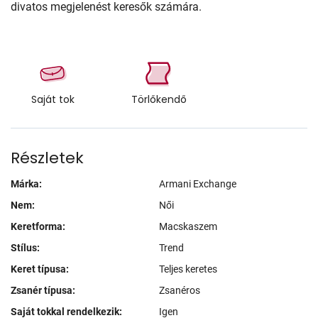
divatos megjelenést keresők számára.
Saját tok
Törlőkendő
Részletek
Márka:
Armani Exchange
Nem:
Női
Keretforma:
Macskaszem
Stílus:
Trend
Keret típusa:
Teljes keretes
Zsanér típusa:
Zsanéros
Saját tokkal rendelkezik:
Igen