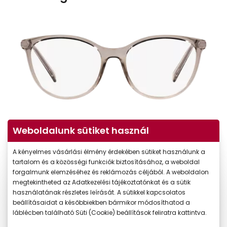
Weboldalunk sütiket használ
A kényelmes vásárlási élmény érdekében sütiket használunk a
tartalom és a közösségi funkciók biztosításához, a weboldal
forgalmunk elemzéséhez és reklámozás céljából. A weboldalon
megtekintheted az Adatkezelési tájékoztatónkat és a sütik
használatának részletes leírását. A sütikkel kapcsolatos
beállításaidat a későbbiekben bármikor módosíthatod a
láblécben található Süti (Cookie) beállítások feliratra kattintva.