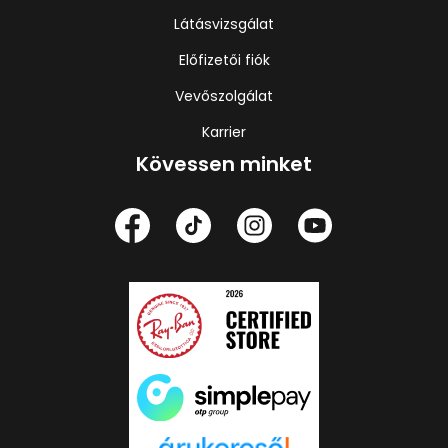
Látásvizsgálat
Előfizetői fiók
Vevőszolgálat
Karrier
Kövessen minket