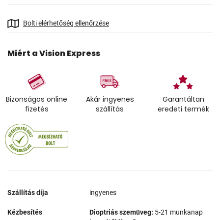
Bolti elérhetőség ellenőrzése
Miért a Vision Express
Bizonságos online
Akár ingyenes
Garantáltan
fizetés
szállítás
eredeti termék
Szállítás díja
ingyenes
Kézbesítés
Dioptriás szemüveg:
5-21 munkanap