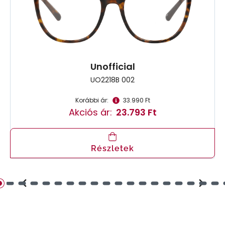
Unofficial
UO2218B 002
Korábbi ár:
33.990 Ft
Akciós ár:
23.793 Ft
Részletek