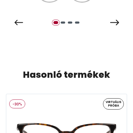
Hasonló termékek
VIRTUÁLIS
-30%
PRÓBA