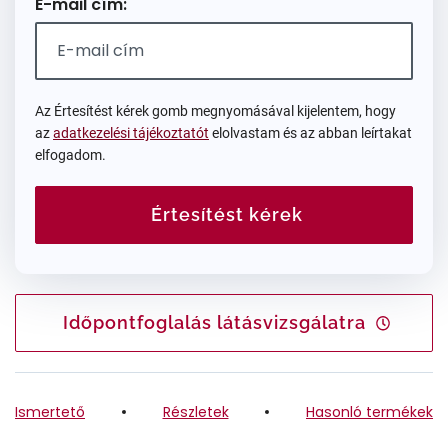
E-mail cím:
Az Értesítést kérek gomb megnyomásával kijelentem, hogy
az
adatkezelési tájékoztatót
elolvastam és az abban leírtakat
elfogadom.
Értesítést kérek
Időpontfoglalás látásvizsgálatra
Ismertető
Részletek
Hasonló termékek