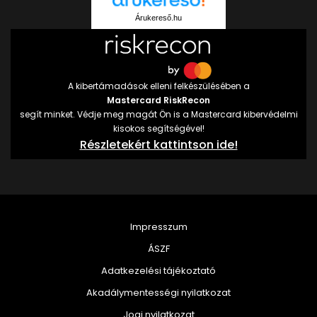
Árukereső.hu
A kibertámadások elleni felkészülésében a
Mastercard RiskRecon
segít minket. Védje meg magát Ön is a Mastercard kibervédelmi
kisokos segítségével!
Részletekért kattintson ide!
Impresszum
ÁSZF
Adatkezelési tájékoztató
Akadálymentességi nyilatkozat
Jogi nyilatkozat