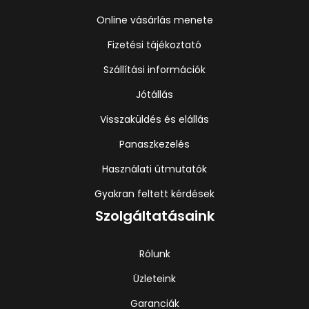
Online vásárlás menete
Fizetési tájékoztató
Szállítási információk
Jótállás
Visszaküldés és elállás
Panaszkezelés
Használati útmutatók
Gyakran feltett kérdések
Szolgáltatásaink
Rólunk
Üzleteink
Garanciák