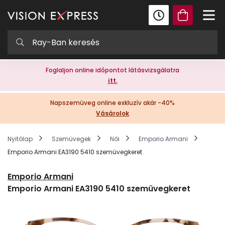
Foglaljon online időpontot látásvizsgálatra
itt.
Napszemüveg online exkluzív akár -40%
Vásárolok
Nyitólap
Szemüvegek
Női
Emporio Armani
Emporio Armani EA3190 5410 szemüvegkeret
Emporio Armani
Emporio Armani EA3190 5410 szemüvegkeret