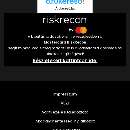
Árukereső.hu
A kibertámadások elleni felkészülésében a
Mastercard RiskRecon
segít minket. Védje meg magát Ön is a Mastercard kibervédelmi
kisokos segítségével!
Részletekért kattintson ide!
Impresszum
ÁSZF
Adatkezelési tájékoztató
Akadálymentességi nyilatkozat