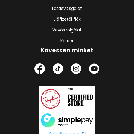
Látásvizsgálat
Előfizetői fiók
Vevőszolgálat
Karrier
Kövessen minket