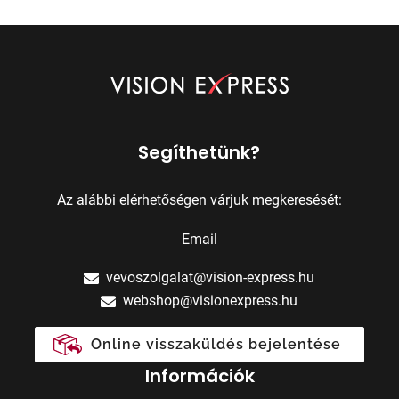
Segíthetünk?
Az alábbi elérhetőségen várjuk megkeresését:
Email
vevoszolgalat@vision-express.hu
webshop@visionexpress.hu
Online visszaküldés bejelentése
Információk