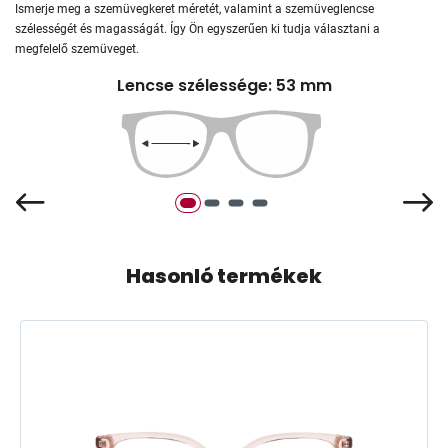
Ismerje meg a szemüvegkeret méretét, valamint a szemüveglencse
szélességét és magasságát. Így Ön egyszerűen ki tudja választani a
megfelelő szemüveget.
Lencse szélessége: 53 mm
Hasonló termékek