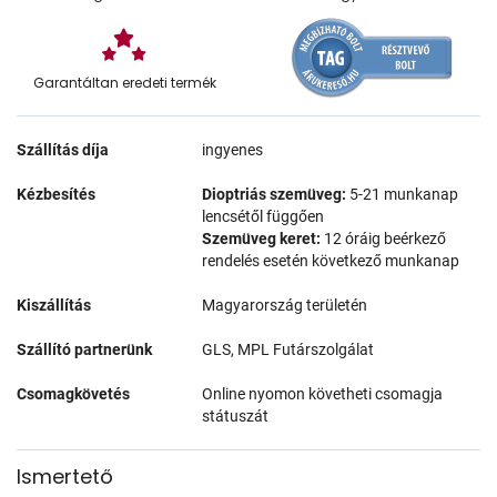
Garantáltan eredeti termék
Szállítás díja
ingyenes
Kézbesítés
Dioptriás szemüveg:
5-21 munkanap
lencsétől függően
Szemüveg keret:
12 óráig beérkező
rendelés esetén következő munkanap
Kiszállítás
Magyarország területén
Szállító partnerünk
GLS, MPL Futárszolgálat
Csomagkövetés
Online nyomon követheti csomagja
státuszát
Ismertető