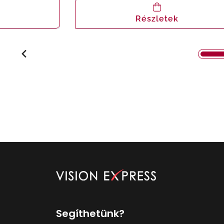
Részletek
Segíthetünk?