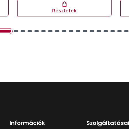
Részletek
Információk
Szolgáltatása