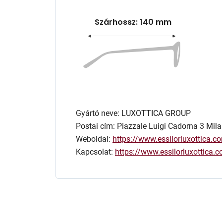
Szárhossz: 140 mm
Gyártó neve: LUXOTTICA GROUP
Postai cím: Piazzale Luigi Cadorna 3 Mila
Weboldal:
https://www.essilorluxottica.c
Kapcsolat:
https://www.essilorluxottica