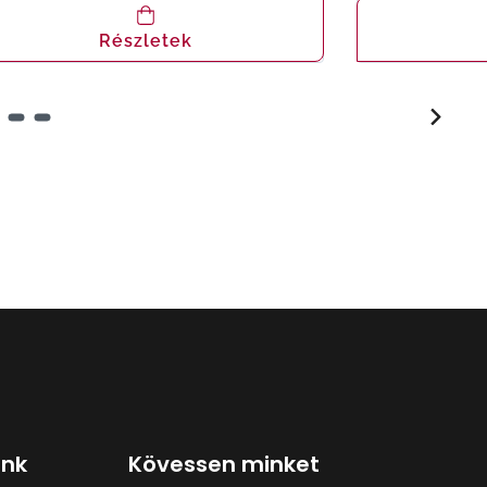
Részletek
ink
Kövessen minket