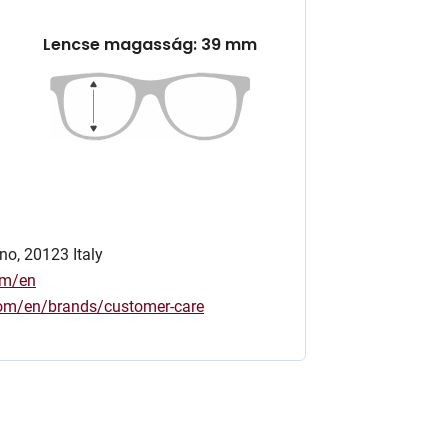
Lencse magasság: 39 mm
no, 20123 Italy
om/en
.com/en/brands/customer-care