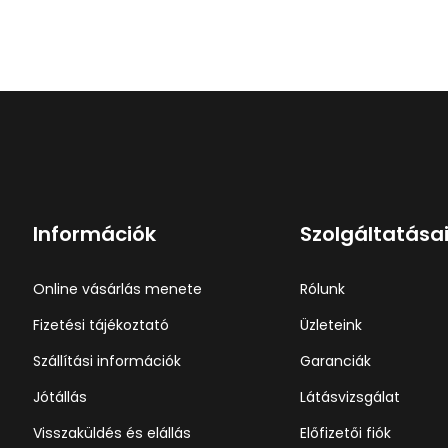
Információk
Szolgáltatása
Online vásárlás menete
Rólunk
Fizetési tájékoztató
Üzleteink
Szállítási információk
Garanciák
Jótállás
Látásvizsgálat
Visszaküldés és elállás
Előfizetői fiók