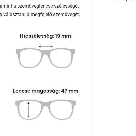
lamint a szemüveglencse szélességét
a választani a megfelelő szemüveget.
Hídszélesség: 19 mm
Lencse magasság: 47 mm