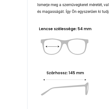
Ismerje meg a szemüvegkeret méretét, va
és magasságát. Így Ön egyszerűen ki tudj
Lencse szélessége: 54 mm
Szárhossz: 145 mm