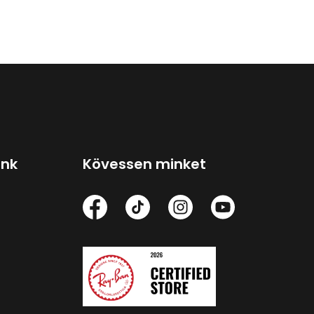
ink
Kövessen minket