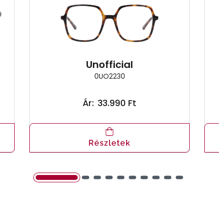
Unofficial
0UO2230
Ár:
33.990 Ft
Részletek