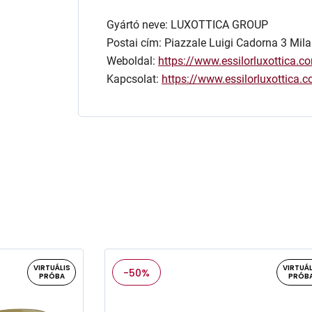
Gyártó neve: LUXOTTICA GROUP
Postai cím: Piazzale Luigi Cadorna 3 Mila
Weboldal:
https://www.essilorluxottica.c
Kapcsolat:
https://www.essilorluxottica
VIRTUÁLIS
VIRTUÁL
-50%
PRÓBA
PRÓB