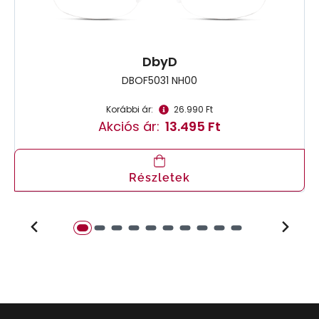
DbyD
DBOF5031 NH00
Korábbi ár:
26.990 Ft
Akciós ár:
13.495 Ft
Részletek