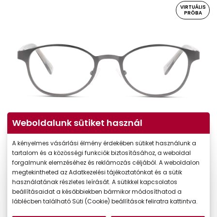
VIRTUÁLIS
PRÓBA
Weboldalunk sütiket használ
Virtuális próba
A kényelmes vásárlási élmény érdekében sütiket használunk a
tartalom és a közösségi funkciók biztosításához, a weboldal
forgalmunk elemzéséhez és reklámozás céljából. A weboldalon
megtekintheted az Adatkezelési tájékoztatónkat és a sütik
használatának részletes leírását. A sütikkel kapcsolatos
beállításaidat a későbbiekben bármikor módosíthatod a
láblécben található Süti (Cookie) beállítások feliratra kattintva.