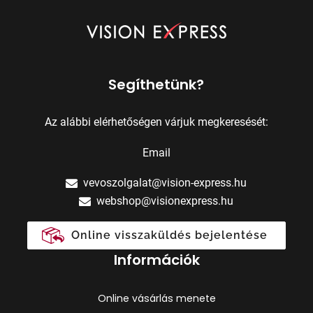
Segíthetünk?
Az alábbi elérhetőségen várjuk megkeresését:
Email
vevoszolgalat@vision-express.hu
webshop@visionexpress.hu
Online visszaküldés bejelentése
Információk
Online vásárlás menete