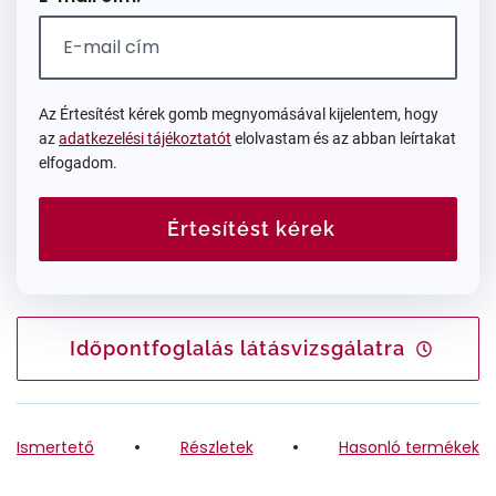
Az Értesítést kérek gomb megnyomásával kijelentem, hogy
az
adatkezelési tájékoztatót
elolvastam és az abban leírtakat
elfogadom.
Értesítést kérek
Időpontfoglalás látásvizsgálatra
Ismertető
Részletek
Hasonló termékek