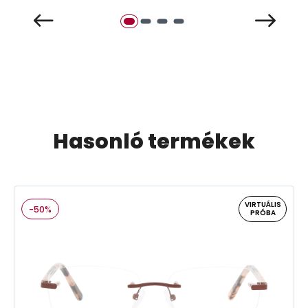
Hasonló termékek
VIRTUÁLIS
-50%
PRÓBA