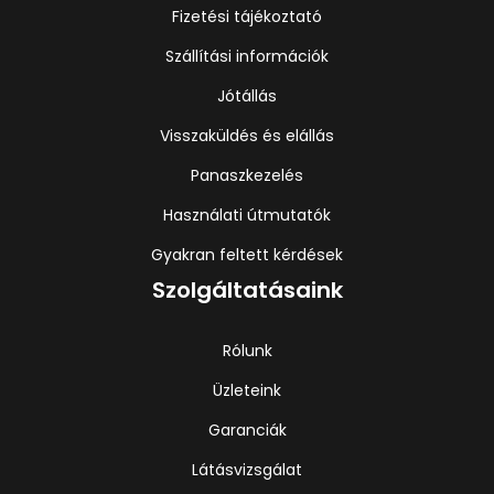
Fizetési tájékoztató
Szállítási információk
Jótállás
Visszaküldés és elállás
Panaszkezelés
Használati útmutatók
Gyakran feltett kérdések
Szolgáltatásaink
Rólunk
Üzleteink
Garanciák
Látásvizsgálat