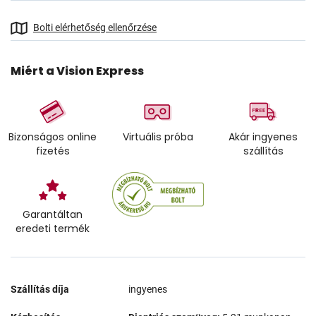
Bolti elérhetőség ellenőrzése
Miért a Vision Express
Bizonságos online
Virtuális próba
Akár ingyenes
fizetés
szállítás
Garantáltan
eredeti termék
Szállítás díja
ingyenes