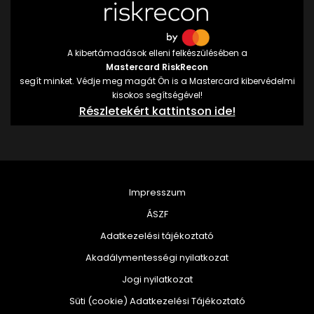
A kibertámadások elleni felkészülésében a
Mastercard RiskRecon
segít minket. Védje meg magát Ön is a Mastercard kibervédelmi
kisokos segítségével!
Részletekért kattintson ide!
Impresszum
ÁSZF
Adatkezelési tájékoztató
Akadálymentességi nyilatkozat
Jogi nyilatkozat
Süti (cookie) Adatkezelési Tájékoztató