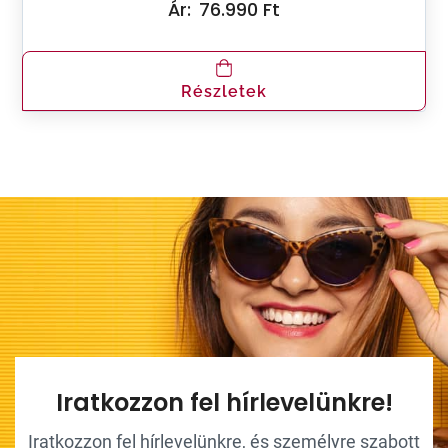
Ár:
76.990 Ft
Részletek
Iratkozzon fel hírlevelünkre!
Iratkozzon fel hírlevelünkre, és személyre szabott