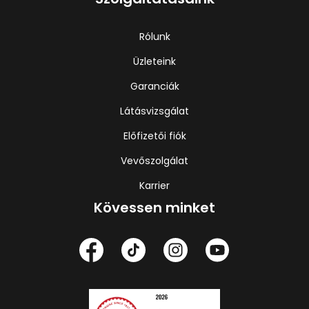
Rólunk
Üzleteink
Garanciák
Látásvizsgálat
Előfizetői fiók
Vevőszolgálat
Karrier
Kövessen minket