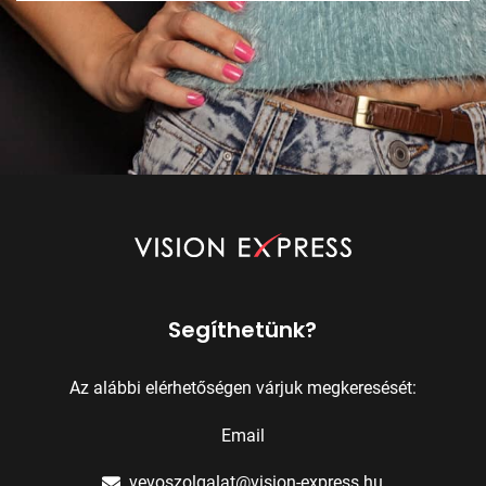
Segíthetünk?
Az alábbi elérhetőségen várjuk megkeresését:
Email
vevoszolgalat@vision-express.hu