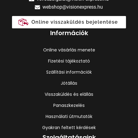
webshop@visionexpress.hu
Online visszaküldés bejelentése
Információk
Online vásárlás menete
Fizetési tájékoztató
Szállítási információk
Jótállás
Visszaküldés és elállás
Panaszkezelés
Használati útmutatók
Gyakran feltett kérdések
Szolgáltatásaink