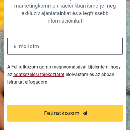
marketingkommunikációnkban ismerje meg
exkluzív ajánlatainkat és a legfrissebb
információinkat!
A Feliratkozom gomb megnyomásával kijelentem, hogy
az
adatkezelési tájékoztatót
elolvastam és az abban
leírtakat elfogadom.
Feliratkozom