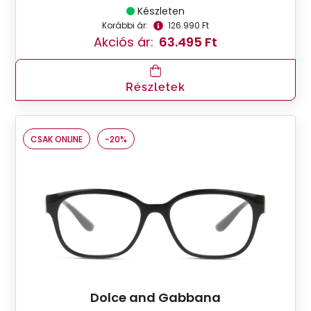
Készleten
Korábbi ár:
126.990 Ft
Akciós ár:
63.495 Ft
Részletek
CSAK ONLINE
-20%
Dolce and Gabbana