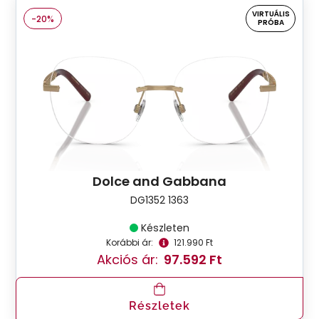
VIRTUÁLIS
-20%
PRÓBA
Dolce and Gabbana
DG1352 1363
Készleten
Korábbi ár:
121.990 Ft
Akciós ár:
97.592 Ft
Részletek