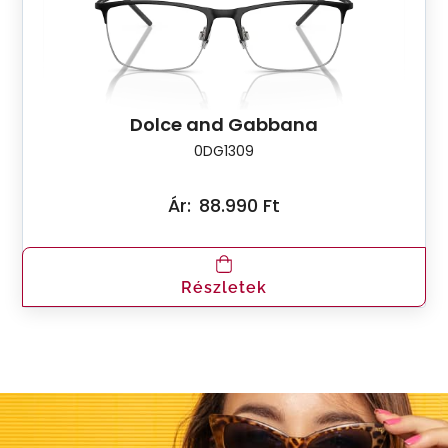
Dolce and Gabbana
0DG1309
Ár:
88.990 Ft
Részletek