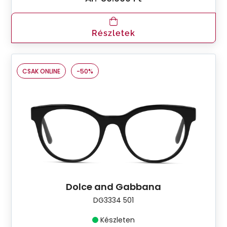
Részletek
CSAK ONLINE
-50%
Dolce and Gabbana
DG3334 501
Készleten