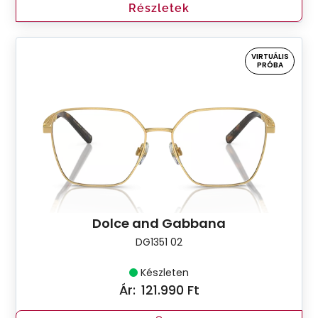
Részletek
VIRTUÁLIS
PRÓBA
Dolce and Gabbana
DG1351 02
Készleten
Ár:
121.990 Ft