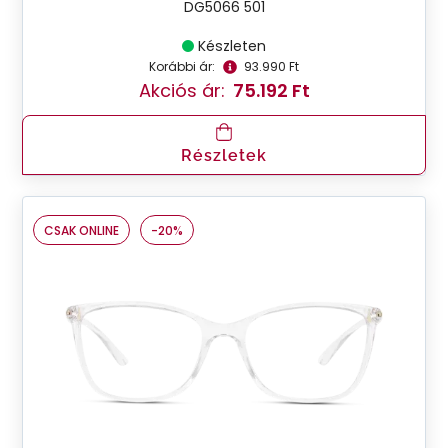
DG5066 501
Készleten
Korábbi ár:
93.990 Ft
Akciós ár:
75.192 Ft
Részletek
CSAK ONLINE
-20%