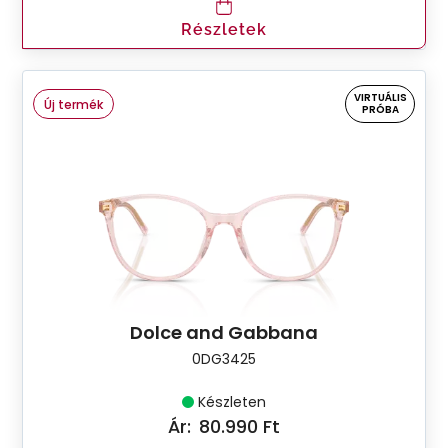
Részletek
VIRTUÁLIS
Új termék
PRÓBA
Dolce and Gabbana
0DG3425
Készleten
Ár:
80.990 Ft