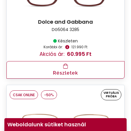
Dolce and Gabbana
DG5064 3285
Készleten
Korábbi ár:
121.990 Ft
Akciós ár:
60.995 Ft
Részletek
VIRTUÁLIS
CSAK ONLINE
-50%
PRÓBA
Weboldalunk sütiket használ