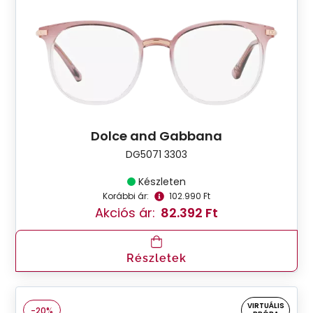
Dolce and Gabbana
DG5071 3303
Készleten
Korábbi ár:
102.990 Ft
Akciós ár:
82.392 Ft
Részletek
VIRTUÁLIS
-20%