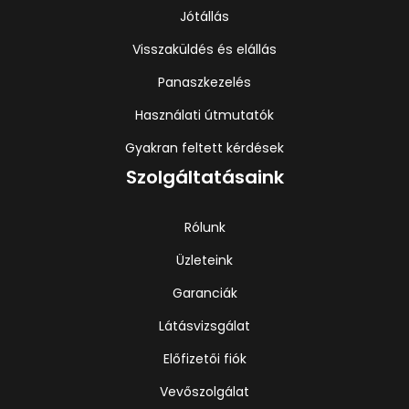
Jótállás
Visszaküldés és elállás
Panaszkezelés
Használati útmutatók
Gyakran feltett kérdések
Szolgáltatásaink
Rólunk
Üzleteink
Garanciák
Látásvizsgálat
Előfizetői fiók
Vevőszolgálat