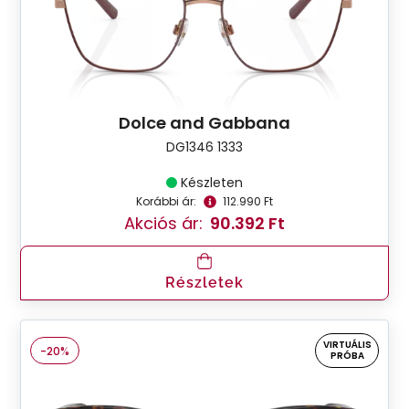
Dolce and Gabbana
DG1346 1333
Készleten
Korábbi ár:
112.990 Ft
Akciós ár:
90.392 Ft
Részletek
VIRTUÁLIS
-20%
PRÓBA