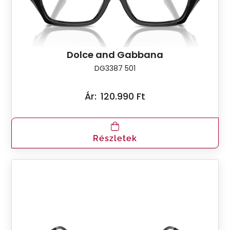
Dolce and Gabbana
DG3387 501
Ár:
120.990 Ft
Részletek