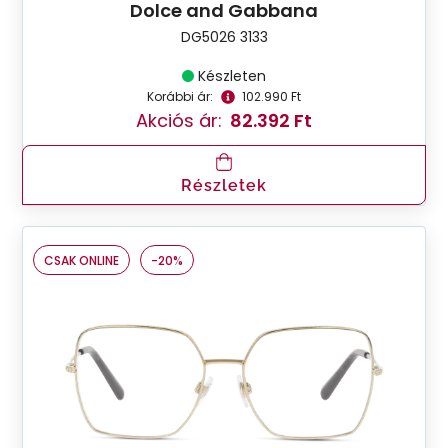
Dolce and Gabbana
DG5026 3133
Készleten
Korábbi ár:
102.990 Ft
Akciós ár:
82.392 Ft
Részletek
CSAK ONLINE
-20%