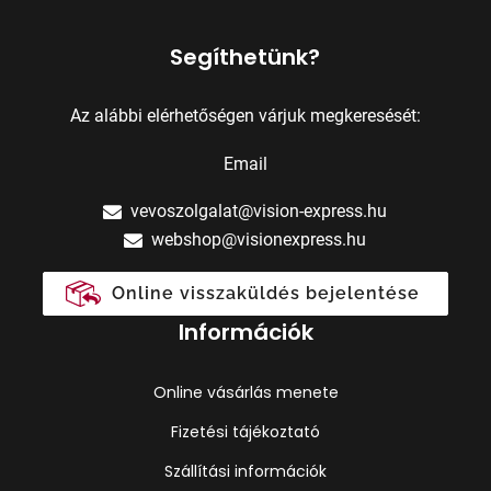
Segíthetünk?
Az alábbi elérhetőségen várjuk megkeresését:
Email
vevoszolgalat@vision-express.hu
webshop@visionexpress.hu
Online visszaküldés bejelentése
Információk
Online vásárlás menete
Fizetési tájékoztató
Szállítási információk