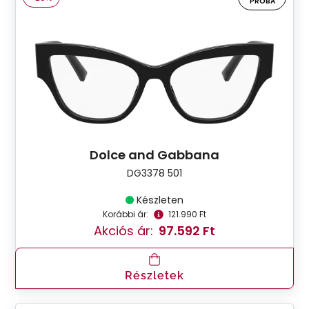
PRÓBA
Dolce and Gabbana
DG3378 501
Készleten
Korábbi ár:
121.990 Ft
Akciós ár:
97.592 Ft
Részletek