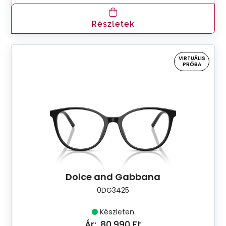
Részletek
VIRTUÁLIS
PRÓBA
Dolce and Gabbana
0DG3425
Készleten
Ár:
80.990 Ft