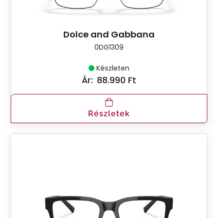
Dolce and Gabbana
0DG1309
Készleten
Ár:
88.990 Ft
Részletek