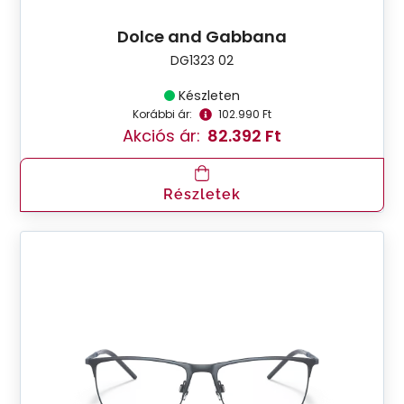
Dolce and Gabbana
DG1323 02
Készleten
Korábbi ár:
102.990 Ft
Akciós ár:
82.392 Ft
Részletek