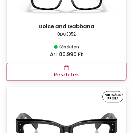
Dolce and Gabbana
0DG3352
Készleten
Ár:
80.990 Ft
Részletek
VIRTUÁLIS
PRÓBA