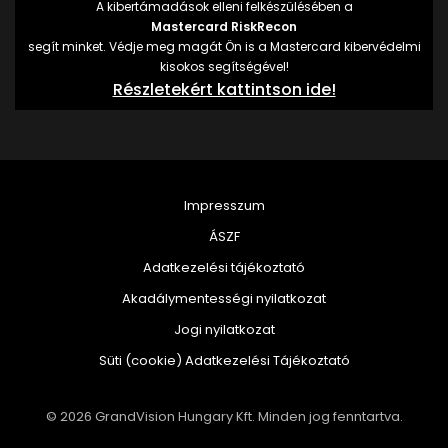
A kibertámadások elleni felkészülésében a
Mastercard RiskRecon
segít minket. Védje meg magát Ön is a Mastercard kibervédelmi
kisokos segítségével!
Részletekért kattintson ide!
Impresszum
ÁSZF
Adatkezelési tájékoztató
Akadálymentességi nyilatkozat
Jogi nyilatkozat
Süti (cookie) Adatkezelési Tájékoztató
© 2026 GrandVision Hungary Kft. Minden jog fenntartva.