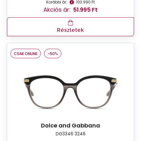
Korábbi ár:
103.990 Ft
Akciós ár:
51.995 Ft
Részletek
CSAK ONLINE
-50%
Dolce and Gabbana
DG3346 3246