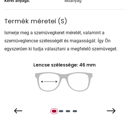
Keret anyaga:
Műanyag
Termék méretei
(
S
)
Ismerje meg a szemüvegkeret méretét, valamint a
szemüveglencse szélességét és magasságát. Így Ön
egyszerűen ki tudja választani a megfelelő szemüveget.
Lencse szélessége: 46 mm