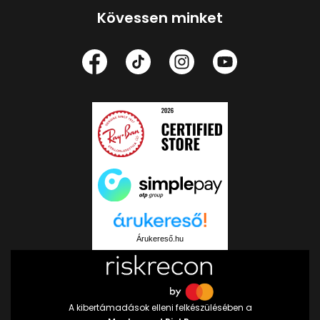
Kövessen minket
Árukereső.hu
A kibertámadások elleni felkészülésében a