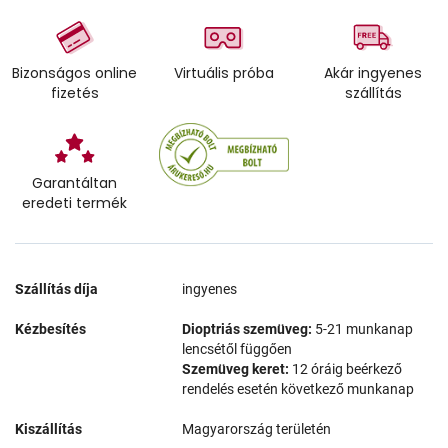
Bizonságos online
Virtuális próba
Akár ingyenes
fizetés
szállítás
Garantáltan
eredeti termék
Szállítás díja
ingyenes
Kézbesítés
Dioptriás szemüveg:
5-21 munkanap
lencsétől függően
Szemüveg keret:
12 óráig beérkező
rendelés esetén következő munkanap
Kiszállítás
Magyarország területén