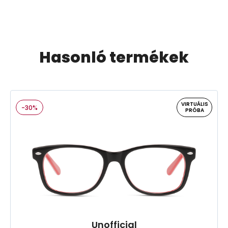
Hasonló termékek
VIRTUÁLIS
-30%
PRÓBA
Unofficial