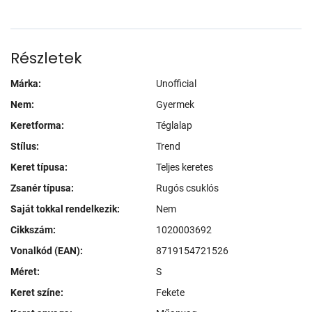
Részletek
Márka:
Unofficial
Nem:
Gyermek
Keretforma:
Téglalap
Stílus:
Trend
Keret típusa:
Teljes keretes
Zsanér típusa:
Rugós csuklós
Saját tokkal rendelkezik:
Nem
Cikkszám:
1020003692
Vonalkód (EAN):
8719154721526
Méret:
S
Keret színe:
Fekete