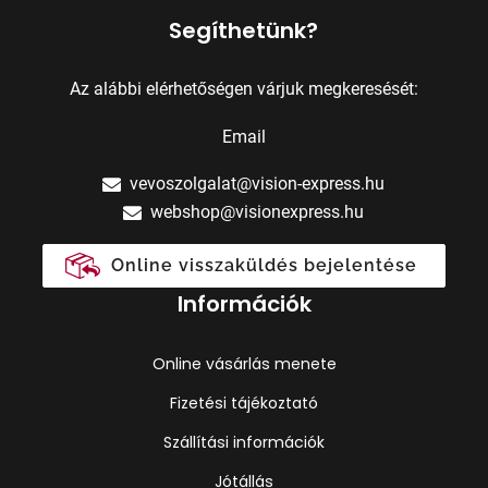
Segíthetünk?
Az alábbi elérhetőségen várjuk megkeresését:
Email
vevoszolgalat@vision-express.hu
webshop@visionexpress.hu
Online visszaküldés bejelentése
Információk
Online vásárlás menete
Fizetési tájékoztató
Szállítási információk
Jótállás