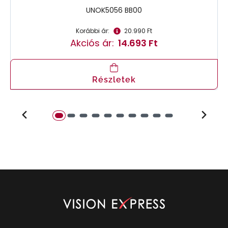
UNOK5056 BB00
Korábbi ár:
20.990 Ft
Akciós ár:
14.693 Ft
Részletek