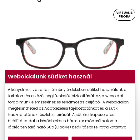
VIRTUÁLIS
PRÓBA
Weboldalunk sütiket használ
A kényelmes vásárlási élmény érdekében sütiket használunk a
Virtuális próba
tartalom és a közösségi funkciók biztosításához, a weboldal
forgalmunk elemzéséhez és reklámozás céljából. A weboldalon
megtekintheted az Adatkezelési tájékoztatónkat és a sütik
használatának részletes leírását. A sütikkel kapcsolatos
beállításaidat a későbbiekben bármikor módosíthatod a
láblécben található Süti (Cookie) beállítások feliratra kattintva.