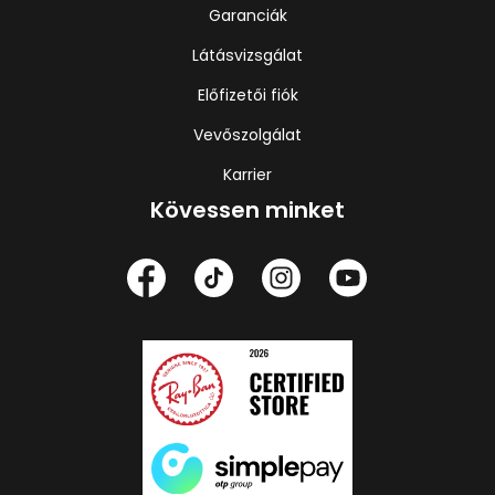
Garanciák
Látásvizsgálat
Előfizetői fiók
Vevőszolgálat
Karrier
Kövessen minket