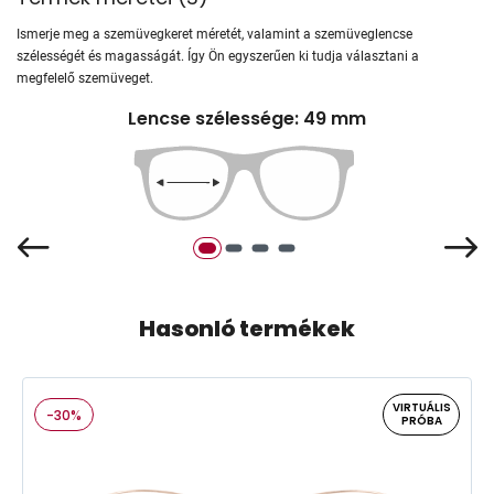
Ismerje meg a szemüvegkeret méretét, valamint a szemüveglencse
szélességét és magasságát. Így Ön egyszerűen ki tudja választani a
megfelelő szemüveget.
Lencse szélessége: 49 mm
Hasonló termékek
VIRTUÁLIS
-30%
PRÓBA