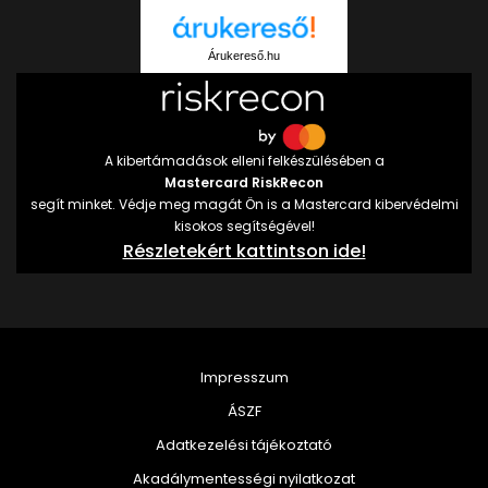
Árukereső.hu
A kibertámadások elleni felkészülésében a
Mastercard RiskRecon
segít minket. Védje meg magát Ön is a Mastercard kibervédelmi
kisokos segítségével!
Részletekért kattintson ide!
Impresszum
ÁSZF
Adatkezelési tájékoztató
Akadálymentességi nyilatkozat