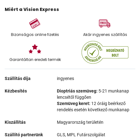
Miért a Vision Express
Bizonságos online fizetés
Akár ingyenes szállítás
Garantáltan eredeti termék
Szállítás díja
ingyenes
Kézbesítés
Dioptriás szemüveg:
5-21 munkanap
lencsétől függően
Szemüveg keret:
12 óráig beérkező
rendelés esetén következő munkanap
Kiszállítás
Magyarország területén
Szállító partnerünk
GLS, MPL Futárszolgálat