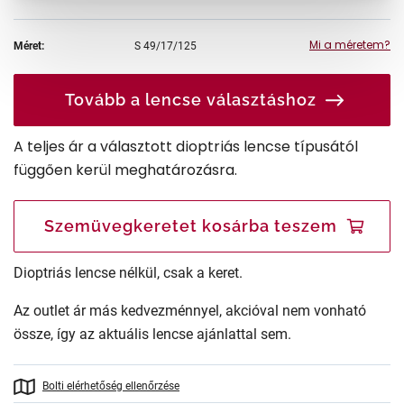
Mi a méretem?
Méret:
S
49/17/125
Tovább a lencse választáshoz
A teljes ár a választott dioptriás lencse típusától
függően kerül meghatározásra.
Szemüvegkeretet kosárba teszem
Dioptriás lencse nélkül, csak a keret.
Az outlet ár más kedvezménnyel, akcióval nem vonható
össze, így az aktuális lencse ajánlattal sem.
Bolti elérhetőség ellenőrzése