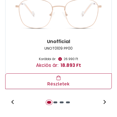
Unofficial
UNOT0109 PP00
Korábbi ár:
26.990 Ft
Akciós ár:
18.893 Ft
Részletek