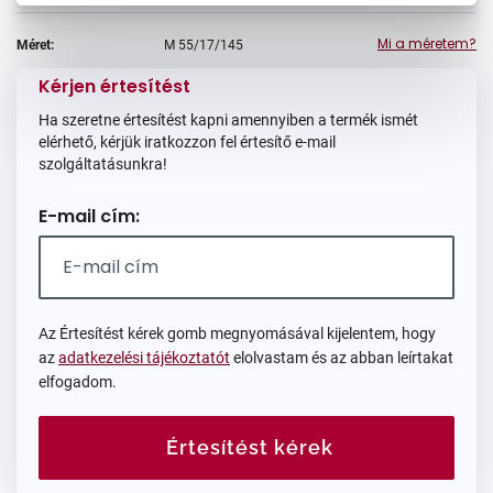
Mi a méretem?
Méret:
M
55/17/145
Kérjen értesítést
Ha szeretne értesítést kapni amennyiben a termék ismét
elérhető, kérjük iratkozzon fel értesítő e-mail
szolgáltatásunkra!
E-mail cím:
Az Értesítést kérek gomb megnyomásával kijelentem, hogy
az
adatkezelési tájékoztatót
elolvastam és az abban leírtakat
elfogadom.
Értesítést kérek