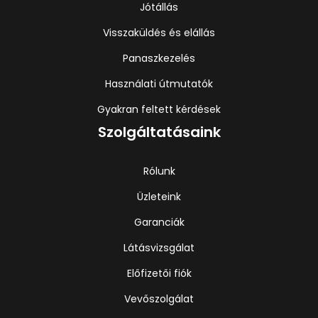
Jótállás
Visszaküldés és elállás
Panaszkezelés
Használati útmutatók
Gyakran feltett kérdések
Szolgáltatásaink
Rólunk
Üzleteink
Garanciák
Látásvizsgálat
Előfizetői fiók
Vevőszolgálat