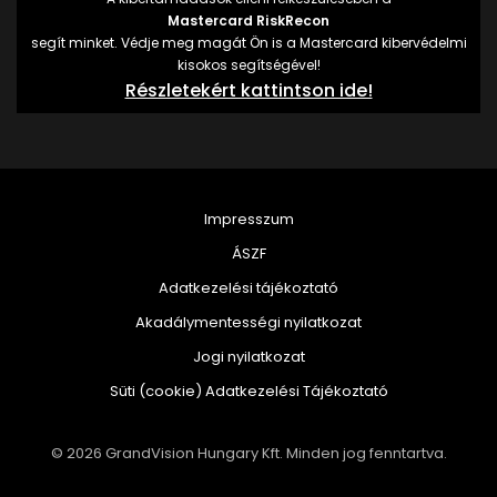
Mastercard RiskRecon
segít minket. Védje meg magát Ön is a Mastercard kibervédelmi
kisokos segítségével!
Részletekért kattintson ide!
Impresszum
ÁSZF
Adatkezelési tájékoztató
Akadálymentességi nyilatkozat
Jogi nyilatkozat
Süti (cookie) Adatkezelési Tájékoztató
© 2026 GrandVision Hungary Kft. Minden jog fenntartva.