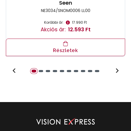
Seen
NE3034/SNOM0006 LL00
Korábbi ár:
17.990 Ft
Akciós ár:
12.593 Ft
Részletek