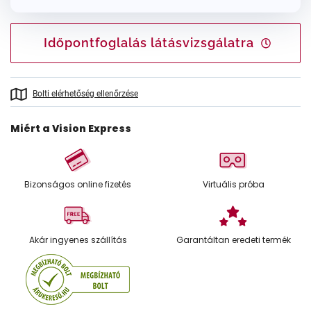
Időpontfoglalás látásvizsgálatra
Bolti elérhetőség ellenőrzése
Miért a Vision Express
Bizonságos online fizetés
Virtuális próba
Akár ingyenes szállítás
Garantáltan eredeti termék