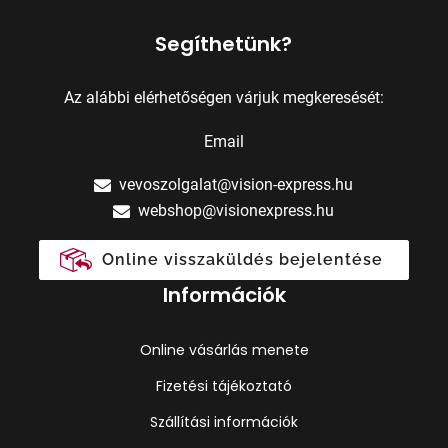
Segíthetünk?
Az alábbi elérhetőségen várjuk megkeresését:
Email
vevoszolgalat@vision-express.hu
webshop@visionexpress.hu
Online visszaküldés bejelentése
Információk
Online vásárlás menete
Fizetési tájékoztató
Szállítási információk