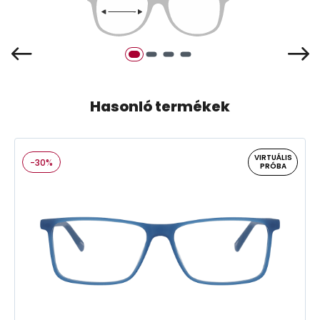
Hasonló termékek
VIRTUÁLIS
-30%
PRÓBA