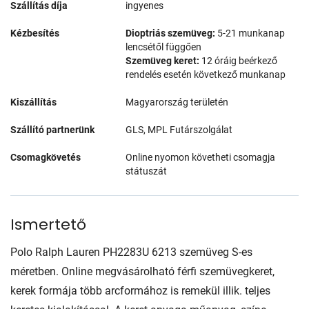
Szállítás díja
ingyenes
Kézbesítés
Dioptriás szemüveg:
5-21 munkanap
lencsétől függően
Szemüveg keret:
12 óráig beérkező
rendelés esetén következő munkanap
Kiszállítás
Magyarország területén
Szállító partnerünk
GLS, MPL Futárszolgálat
Csomagkövetés
Online nyomon követheti csomagja
státuszát
Ismertető
Polo Ralph Lauren PH2283U 6213 szemüveg S-es
méretben. Online megvásárolható férfi szemüvegkeret,
kerek formája több arcformához is remekül illik. teljes