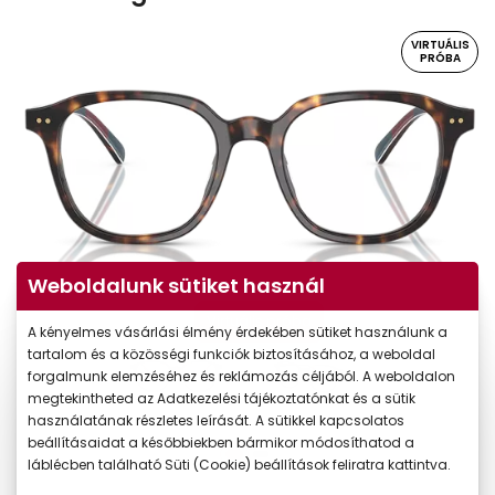
VIRTUÁLIS
PRÓBA
Weboldalunk sütiket használ
Virtuális próba
A kényelmes vásárlási élmény érdekében sütiket használunk a
tartalom és a közösségi funkciók biztosításához, a weboldal
forgalmunk elemzéséhez és reklámozás céljából. A weboldalon
megtekintheted az Adatkezelési tájékoztatónkat és a sütik
használatának részletes leírását. A sütikkel kapcsolatos
beállításaidat a későbbiekben bármikor módosíthatod a
láblécben található Süti (Cookie) beállítások feliratra kattintva.