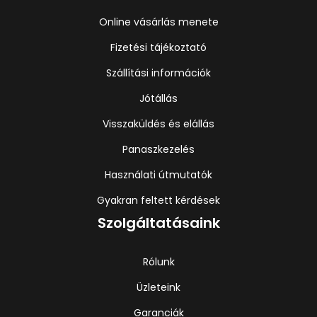
Online vásárlás menete
Fizetési tájékoztató
Szállítási információk
Jótállás
Visszaküldés és elállás
Panaszkezelés
Használati útmutatók
Gyakran feltett kérdések
Szolgáltatásaink
Rólunk
Üzleteink
Garanciák