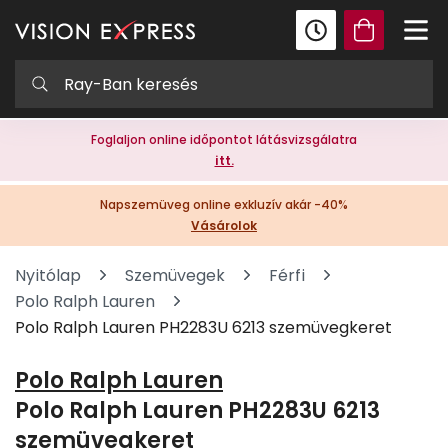
Foglaljon online időpontot látásvizsgálatra
itt.
Napszemüveg online exkluzív akár -40%
Vásárolok
Nyitólap
Szemüvegek
Férfi
Polo Ralph Lauren
Polo Ralph Lauren PH2283U 6213 szemüvegkeret
Polo Ralph Lauren
Polo Ralph Lauren PH2283U 6213
szemüvegkeret