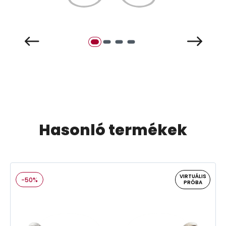
Hasonló termékek
VIRTUÁLIS
-50%
PRÓBA