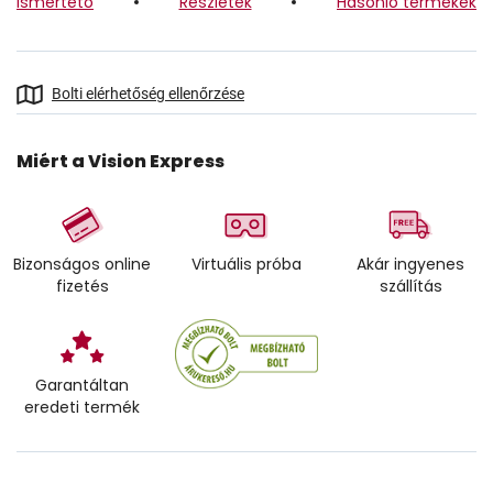
Ismertető
Részletek
Hasonló termékek
Bolti elérhetőség ellenőrzése
Miért a Vision Express
Bizonságos online
Virtuális próba
Akár ingyenes
fizetés
szállítás
Garantáltan
eredeti termék