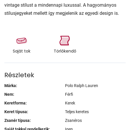
vintage stílust a mindennapi luxussal. A hagyományos
stílusjegyeket mellett így megjelenik az egyedi design is.
Saját tok
Törlőkendő
Részletek
Márka:
Polo Ralph Lauren
Nem:
Férfi
Keretforma:
Kerek
Keret típusa:
Teljes keretes
Zsanér típusa:
Zsanéros
Saját tokkal rendelkezik:
Igen