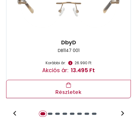
DbyD
DB1147 001
Korábbi ár:
26.990 Ft
Akciós ár:
13.495 Ft
Részletek