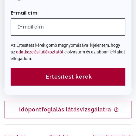
E-mail cím:
Az Értesítést kérek gomb megnyomásával kijelentem, hogy
az
adatkezelési tájékoztatót
elolvastam és az abban leírtakat
elfogadom.
Értesítést kérek
Időpontfoglalás látásvizsgálatra