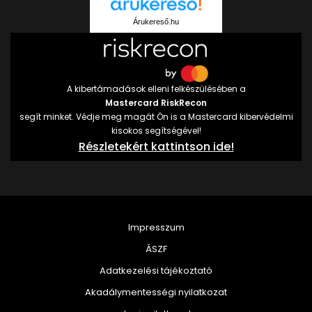
Árukereső.hu
A kibertámadások elleni felkészülésében a
Mastercard RiskRecon
segít minket. Védje meg magát Ön is a Mastercard kibervédelmi
kisokos segítségével!
Részletekért kattintson ide!
Impresszum
ÁSZF
Adatkezelési tájékoztató
Akadálymentességi nyilatkozat