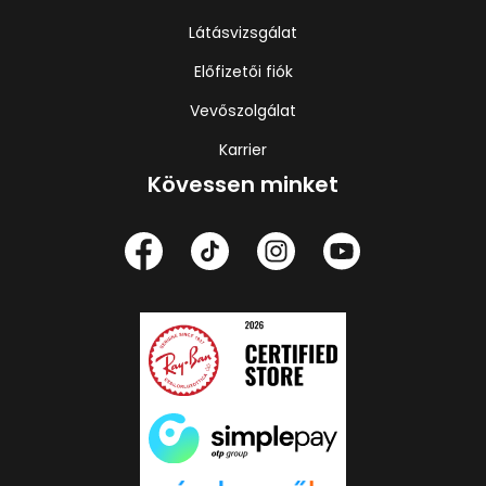
Látásvizsgálat
Előfizetői fiók
Vevőszolgálat
Karrier
Kövessen minket