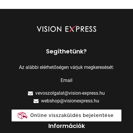
Segíthetünk?
Az alábbi elérhetőségen várjuk megkeresését:
Email
vevoszolgalat@vision-express.hu
webshop@visionexpress.hu
Online visszaküldés bejelentése
Információk