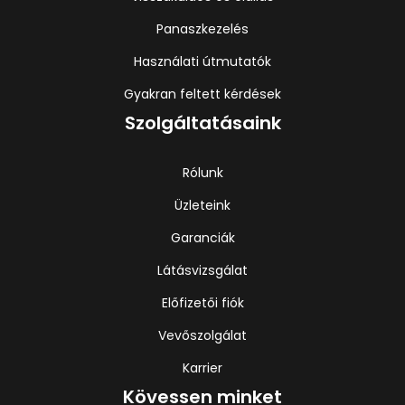
Panaszkezelés
Használati útmutatók
Gyakran feltett kérdések
Szolgáltatásaink
Rólunk
Üzleteink
Garanciák
Látásvizsgálat
Előfizetői fiók
Vevőszolgálat
Karrier
Kövessen minket