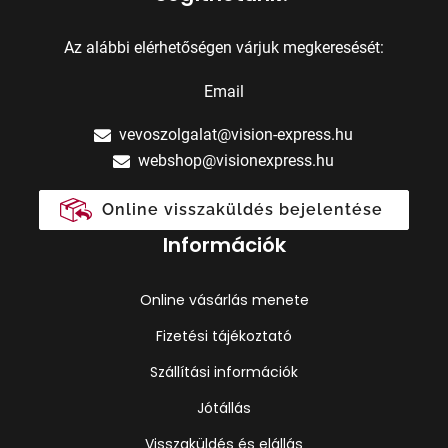
Az alábbi elérhetőségen várjuk megkeresését:
Email
vevoszolgalat@vision-express.hu
webshop@visionexpress.hu
Online visszaküldés bejelentése
Információk
Online vásárlás menete
Fizetési tájékoztató
Szállítási információk
Jótállás
Visszaküldés és elállás