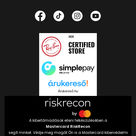
Árukereső.hu
A kibertámadások elleni felkészülésében a
Mastercard RiskRecon
segít minket. Védje meg magát Ön is a Mastercard kibervédelmi