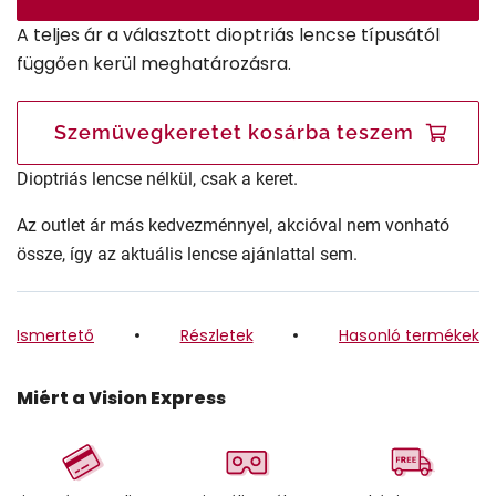
A teljes ár a választott dioptriás lencse típusától
függően kerül meghatározásra.
Szemüvegkeretet kosárba teszem
Dioptriás lencse nélkül, csak a keret.
Az outlet ár más kedvezménnyel, akcióval nem vonható
össze, így az aktuális lencse ajánlattal sem.
Ismertető
Részletek
Hasonló termékek
Miért a Vision Express