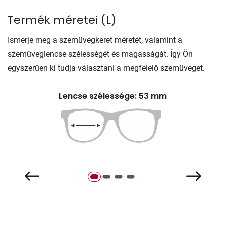
Termék méretei
(
L
)
Ismerje meg a szemüvegkeret méretét, valamint a
szemüveglencse szélességét és magasságát. Így Ön
egyszerűen ki tudja választani a megfelelő szemüveget.
Lencse szélessége: 53 mm