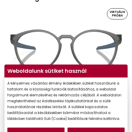
VIRTUÁLIS
PRÓBA
Weboldalunk sütiket használ
A kényelmes vásárlási élmény érdekében sütiket használunk a
Virtuális próba
tartalom és a közösségi funkciók biztosításához, a weboldal
forgalmunk elemzéséhez és reklámozás céljából. A weboldalon
megtekintheted az Adatkezelési tájékoztatónkat és a sütik
használatának részletes leírását. A sütikkel kapcsolatos
beállításaidat a későbbiekben bármikor módosíthatod a
láblécben található Süti (Cookie) beállítások feliratra kattintva.