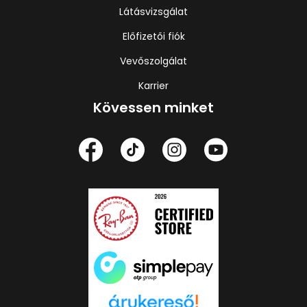
Látásvizsgálat
Előfizetői fiók
Vevőszolgálat
Karrier
Kövessen minket