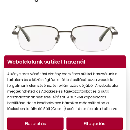
Weboldalunk sütiket használ
A kényelmes vásárlási élmény érdekében sütiket használunk a
tartalom és a közösségi funkciók biztosításához, a weboldal
forgalmunk elemzéséhez és reklámozás céljából. A weboldalon
megtekintheted az Adatkezelési tájékoztatónkat és a sütik
használatának részletes leírását. A sütikkel kapcsolatos
beállításaidat a későbbiekben bármikor módosíthatod a
láblécben található Süti (Cookie) beállítások feliratra kattintva.
Elutasítás
Elfogadás