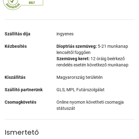
Szállítás díja
ingyenes
Kézbesítés
Dioptriás szemüveg:
5-21 munkanap
lencsétől függően
Szemüveg keret:
12 óráig beérkező
rendelés esetén következő munkanap
Kiszállítás
Magyarország területén
Szállító partnerünk
GLS, MPL Futárszolgálat
Csomagkövetés
Online nyomon követheti csomagja
státuszát
Ismertető