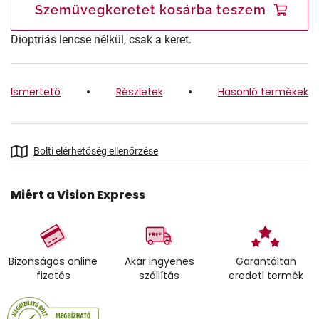
Szemüvegkeretet kosárba teszem
Dioptriás lencse nélkül, csak a keret.
Ismertető
Részletek
Hasonló termékek
Bolti elérhetőség ellenőrzése
Miért a Vision Express
Bizonságos online
Akár ingyenes
Garantáltan
fizetés
szállítás
eredeti termék