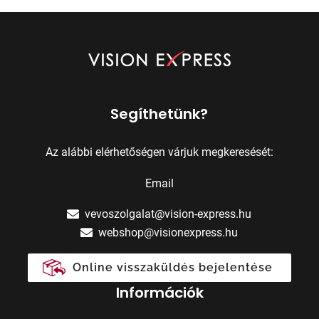
Segíthetünk?
Az alábbi elérhetőségen várjuk megkeresését:
Email
vevoszolgalat@vision-express.hu
webshop@visionexpress.hu
Online visszaküldés bejelentése
Információk