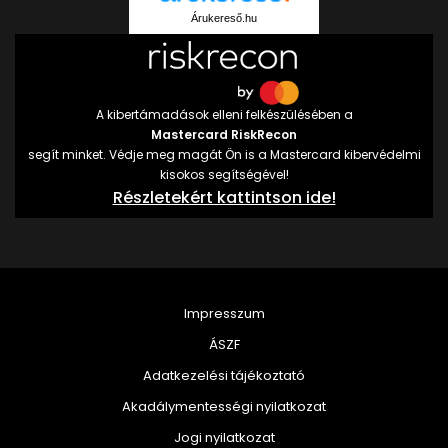
Árukereső.hu
A kibertámadások elleni felkészülésében a
Mastercard RiskRecon
segít minket. Védje meg magát Ön is a Mastercard kibervédelmi
kisokos segítségével!
Részletekért kattintson ide!
Impresszum
ÁSZF
Adatkezelési tájékoztató
Akadálymentességi nyilatkozat
Jogi nyilatkozat