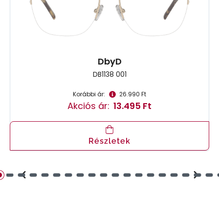
DbyD
DB1138 001
Korábbi ár:
26.990 Ft
Akciós ár:
13.495 Ft
Részletek