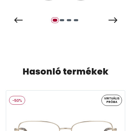
Hasonló termékek
VIRTUÁLIS
-50%
PRÓBA