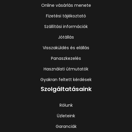
Online vásárlás menete
Fizetési tájékoztató
Szállítási információk
Jótállás
Visszaküldés és elállás
Panaszkezelés
Használati útmutatók
Gyakran feltett kérdések
Szolgáltatásaink
Rólunk
Üzleteink
Garanciák